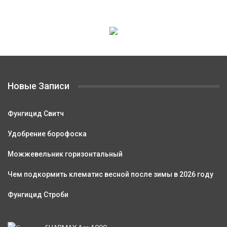
Новые Записи
Фунгицид Свитч
Удобрение борофоска
Можжевельник горизонтальный
Чем подкормить клематис весной после зимы в 2026 году
Фунгицид Строби