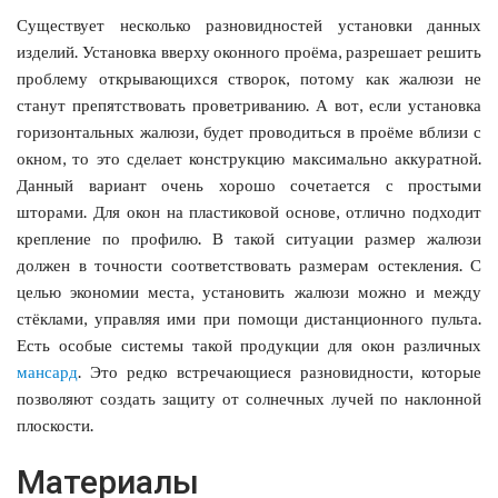
Существует несколько разновидностей установки данных
изделий. Установка вверху оконного проёма, разрешает решить
проблему открывающихся створок, потому как жалюзи не
станут препятствовать проветриванию. А вот, если установка
горизонтальных жалюзи, будет проводиться в проёме вблизи с
окном, то это сделает конструкцию максимально аккуратной.
Данный вариант очень хорошо сочетается с простыми
шторами. Для окон на пластиковой основе, отлично подходит
крепление по профилю. В такой ситуации размер жалюзи
должен в точности соответствовать размерам остекления. С
целью экономии места, установить жалюзи можно и между
стёклами, управляя ими при помощи дистанционного пульта.
Есть особые системы такой продукции для окон различных
мансард
. Это редко встречающиеся разновидности, которые
позволяют создать защиту от солнечных лучей по наклонной
плоскости.
Материалы