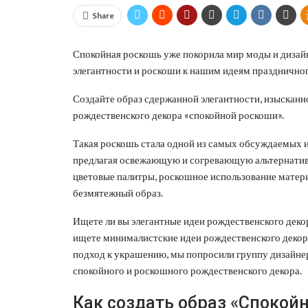
Share
Спокойная роскошь уже покорила мир моды и дизайна
элегантности и роскоши к нашим идеям праздничног
Создайте образ сдержанной элегантности, изыскан
рождественского декора «спокойной роскоши».
Такая роскошь стала одной из самых обсуждаемых и
предлагая освежающую и согревающую альтернатив
цветовые палитры, роскошное использование матери
безмятежный образ.
Ищете ли вы элегантные идеи рождественского деко
ищете минималистские идеи рождественского декора
подход к украшению, мы попросили группу дизайн
спокойного и роскошного рождественского декора.
Как создать образ «Спокой