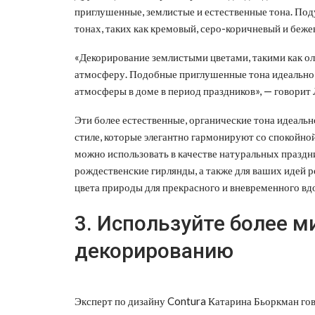
приглушенные, землистые и естественные тона. Под
тонах, таких как кремовый, серо-коричневый и беже
«Декорирование землистыми цветами, такими как о
атмосферу. Подобные приглушенные тона идеально 
атмосферы в доме в период праздников», — говорит Л
Эти более естественные, органические тона идеальн
стиле, которые элегантно гармонируют со спокойно
можно использовать в качестве натуральных праздни
рождественские гирлянды, а также для ваших идей
цвета природы для прекрасного и вневременного вд
3. Используйте более 
декорированию
Эксперт по дизайну Contura Катарина Бьоркман го