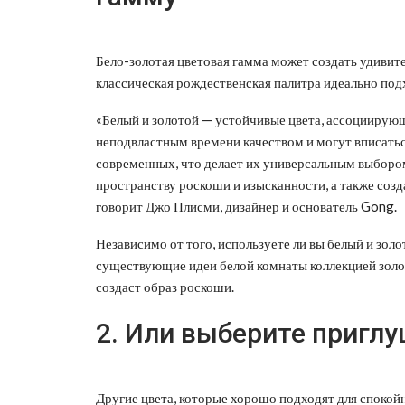
Бело-золотая цветовая гамма может создать удивите
классическая рождественская палитра идеально под
«Белый и золотой — устойчивые цвета, ассоциирую
неподвластным времени качеством и могут вписатьс
современных, что делает их универсальным выбором
пространству роскоши и изысканности, а также соз
говорит Джо Плисми, дизайнер и основатель Gong.
Независимо от того, используете ли вы белый и золо
существующие идеи белой комнаты коллекцией золо
создаст образ роскоши.
2. Или выберите пригл
Другие цвета, которые хорошо подходят для спокой