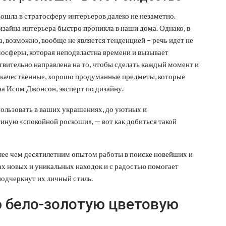
ошла в стратосферу интерьеров далеко не незаметно.
изайна интерьера быстро проникла в наши дома. Однако, в
, возможно, вообще не является тенденцией – речь идет не
тмосферы, которая неподвластна времени и вызывает
ительно направлена ​​на то, чтобы сделать каждый момент и
 качественные, хорошо продуманные предметы, которые
а Исом Джонсон, эксперт по дизайну.
ользовать в ваших украшениях, до уютных и
тиную «спокойной роскоши», — вот как добиться такой
лее чем десятилетним опытом работы в поиске новейших и
х новых и уникальных находок и с радостью помогает
одчеркнут их личный стиль.
ю бело-золотую цветовую