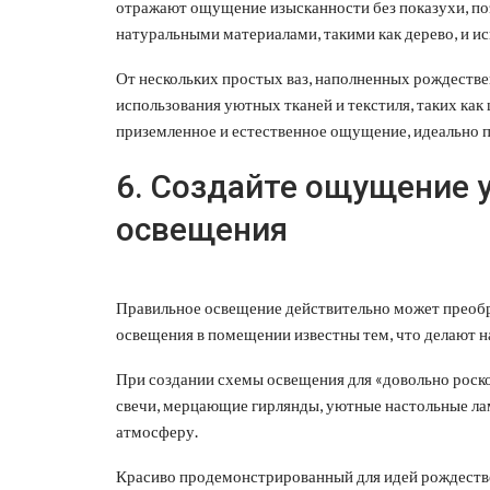
отражают ощущение изысканности без показухи, п
натуральными материалами, такими как дерево, и ис
От нескольких простых ваз, наполненных рождеств
использования уютных тканей и текстиля, таких как 
приземленное и естественное ощущение, идеально 
6. Создайте ощущение 
освещения
Правильное освещение действительно может преобра
освещения в помещении известны тем, что делают 
При создании схемы освещения для «довольно роск
свечи, мерцающие гирлянды, уютные настольные ла
атмосферу.
Красиво продемонстрированный для идей рождествен