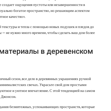
 не создает ощущения пустоты или незавершенности в
изуально богатое пространство, но решающим аспектом
тное качество».
й текстуры и тепла с помощью новых подушек и пледов до
 — не нужно много времени, чтобы сделать ваш дом более
 материалы в деревенском
ничный сезон, все дело в деревянных украшениях ручной
минималистских свечах. Украсьте свой дом простыми
 уютное и уютное впечатление. С этой тенденцией на самом
м Джонсон.
здания безмятежных, успокаивающих пространств, которые