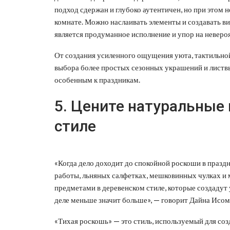
подход сдержан и глубоко аутентичен, но при этом
комнате. Можно наслаивать элементы и создавать в
является продуманное исполнение и упор на невероя
От создания усиленного ощущения уюта, тактильно
выбора более простых сезонных украшений и листвы
особенным к праздникам.
5. Цените натуральные
стиле
«Когда дело доходит до спокойной роскоши в празд
работы, льняных салфетках, мешковинных чулках и 
предметами в деревенском стиле, которые создадут
деле меньше значит больше», — говорит Дайна Исо
«Тихая роскошь» — это стиль, используемый для со