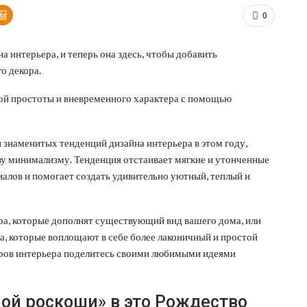
0
 интерьера, и теперь она здесь, чтобы добавить
о декора.
ной простоты и вневременного характера с помощью
 знаменитых тенденций дизайна интерьера в этом году,
у минимализму. Тенденция отстаивает мягкие и утонченные
алов и помогает создать удивительно уютный, теплый и
ра, которые дополнят существующий вид вашего дома, или
, которые воплощают в себе более лаконичный и простой
еров интерьера поделитесь своими любимыми идеями
ной роскоши» в это Рождество