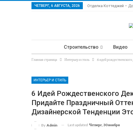
ЧЕТВЕРГ, 6 АВГУСТА, 2026
Отделка Коттеджей – Д
Строительство
Видео
Главная страница
Интерьер и стиль
6 идей рождественского
Ла
ИНТЕРЬЕР И СТИЛЬ
6 Идей Рождественского Де
Придайте Праздничный Отте
Дизайнерской Тенденции Это
Last updated
Четверг, 30 ноября
By
Admin