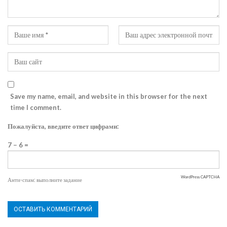
Save my name, email, and website in this browser for the next
time I comment.
Пожалуйста, введите ответ цифрами:
7 − 6 =
WordPress CAPTCHA
Анти-спам: выполните задание