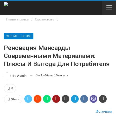
Главная страница
Строительство
СТРОИТЕЛЬСТВО
Реновация Мансарды
Современными Материалами:
Плюсы И Выгода Для Потребителя
On
Суббота, 10 августа
By
Admin
0
Share
Источник