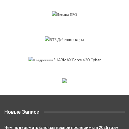
Новые Записи
Чем подкормить флоксы весной после зимы в 2026 году