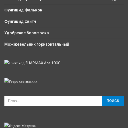
Фунгицид Фалькон
Фунгицид Свитч
Удобрение борофоска
Можжевельник горизонтальный