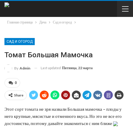
Главная страница
Дача
Сад и огород
САД И ОГОРОД
Томат Большая Мамочка
Last updated
Пятница, 22 марта
By
Admin
0
Share
Этот сорт томата не зря назвали Большая мамочка – плоды у
него крупные, мясистые и отменного вкуса. Но это не все его
достоинства, поэтому давайте знакомиться с ним ближе