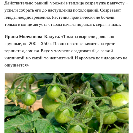
Действительно ранний, урожай в теплице созрел уже к августу –
успели собрать его до наступления похолоданий. Созревают
плоды неодновременно. Растения практически не болели,
только в конце августа стволы начала поражать серая гниль».
Ирина Молчанова, Калуга:
«Томаты выросли довольно
крупные, по 200 – 350 г. Плоды плотные, мякоть на срезе
зернистая, сочная. Вкус у томатов сладковатый, с легкой
кислинкой, но какой-то неприятный. И аромата помидорного не
ощущается».