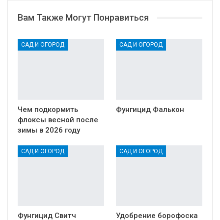
Вам Также Могут Понравиться
САД И ОГОРОД
САД И ОГОРОД
Чем подкормить
Фунгицид Фалькон
флоксы весной после
зимы в 2026 году
САД И ОГОРОД
САД И ОГОРОД
Фунгицид Свитч
Удобрение борофоска