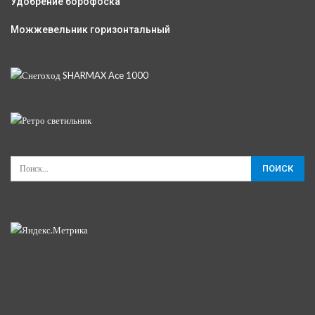
Удобрение борофоска
Можжевельник горизонтальный