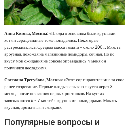
Анна Котова, Москва:
«Плоды в основном были круглыми,
хотя и сердцевидные тоже попадались. Некоторые
растрескивались. Средняя масса томата – около 200 г. Мякоть
арбузная, похожая на магазинные помидоры, сочная. Но по
вкусу мои ожидания не совсем оправдались, у меня он
получился несладким».
Светлана Трегубова, Москва:
«Этот сорт нравится мне за свое
ранее созревание. Первые плоды я срываю с куста через 3
месяца после появления первых росточков. На кустах
завязываются 6 – 7 кистей с крупными помидорами. Мякоть
вкусная, ароматная и сладкая».
Популярные вопросы и