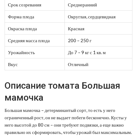
Срок созревания
Среднеранний
Форма плода
Округлая, сердцевидная
Окраска плода
Красная
Средняя масса плода
200 – 250 г
Урожайность
До 7 – 9 кг с 1 кв. м
Вкус
Отличный
Описание томата Большая
мамочка
Большая мамочка – детерминантый сорт, то есть у него
ограниченный рост, он не выдает побеги бесконечно. Кусты у
него высотой до 80 см – они требуют подвязки, а еще важно
правильно их сформировать, чтобы урожай был максимальным.