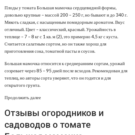
Плоды у томата Большая мамочка сердцевидной формы,
довольно крупные – массой 200 – 250 г, но бывают и до 340 г.
Мякоть сладкая, с насыщенным помидорным ароматом. Вкус
отличный. Цвет – классический, красный. Урожайность в
теплице – 7 – 8 кг с 1 кв. м (2), это примерно 4,5 кг с куста.
Считается салатным сортом, но он также хорош для
приготовления сока, томатной пасты и соусов.
Большая мамочка относится к среднеранним сортам, урожай
созревает через 85 – 95 дней после всходов. Рекомендован для
теплиц, но авторы сорта уверяют, что он годится и для
открытого грунта.
Продолжить далее
Отзывы огородников и
садоводов о томате