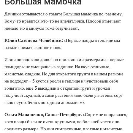
Большая мамочка
Дачники отзываются о томате Большая мамочка по-разному.
Кому-то нравится, кто-то не впечатлился. Плюсов отмечают
немало, но и минусы тоже озвучивают.
Юлия Сазонова, Челябинск:
«Первые плоды в теплице мы
начали снимать в конце июня.
И они порадовали довольно приличными размерами – первые
помидоры не умещались в ладошке. На вкус отличные,
мясистые, сладкие. Но для открытого грунта в нашем регионе
не подходят – 5 кустов росли в теплице и чувствовали себя
вольготно, еще 5 высадили в открытый грунт и урожай
получили скудный, а сами растения явно были угнетены, сорт
явно неустойчив к погодным аномалиям».
Ольга Малащенко, Санкт-Петербург:
«Сорт мне понравился,
хотя плоды были не очень крупными, по большей части они
среднего размера. Но они симпатичные, плотные и мясистые.