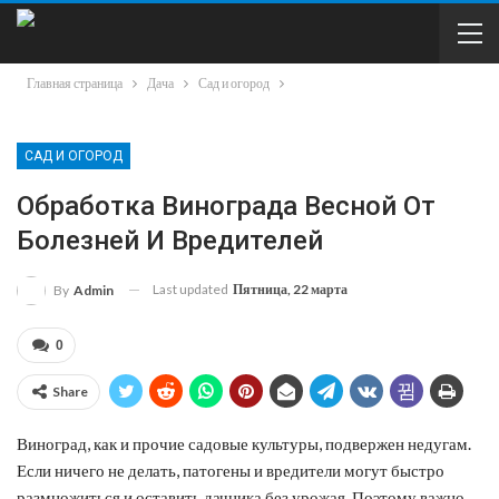
Главная страница
Дача
Сад и огород
САД И ОГОРОД
Обработка Винограда Весной От
Болезней И Вредителей
Last updated
Пятница, 22 марта
By
Admin
0
Share
Виноград, как и прочие садовые культуры, подвержен недугам.
Если ничего не делать, патогены и вредители могут быстро
размножиться и оставить дачника без урожая. Поэтому важно