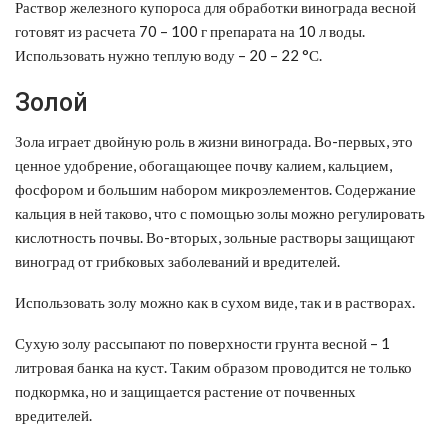
Раствор железного купороса для обработки винограда весной
готовят из расчета 70 – 100 г препарата на 10 л воды.
Использовать нужно теплую воду – 20 – 22 °С.
Золой
Зола играет двойную роль в жизни винограда. Во-первых, это
ценное удобрение, обогащающее почву калием, кальцием,
фосфором и большим набором микроэлементов. Содержание
кальция в ней таково, что с помощью золы можно регулировать
кислотность почвы. Во-вторых, зольные растворы защищают
виноград от грибковых заболеваний и вредителей.
Использовать золу можно как в сухом виде, так и в растворах.
Сухую золу рассыпают по поверхности грунта весной – 1
литровая банка на куст. Таким образом проводится не только
подкормка, но и защищается растение от почвенных
вредителей.