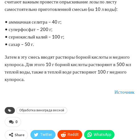
считают важным провести опрыскивание лозы по листу
самостоятельно приготовленной смесью (на 10 л воды):
• аммиачная селитра – 40 г;
• суперфосфат – 200 г;
• сернокислый калий – 100 г;
• сахар – 50 г.
Затем в эту смесь вводят растворы борной кислоты и медного
купороса. Для этого 10 г борной кислоты растворяют в 500 мл
теплой воды, также в теплой воде растворяют 100 г медного
купороса.
Источник
Обработка винограда весной
0
Share
Twitter
ReddIt
WhatsApp