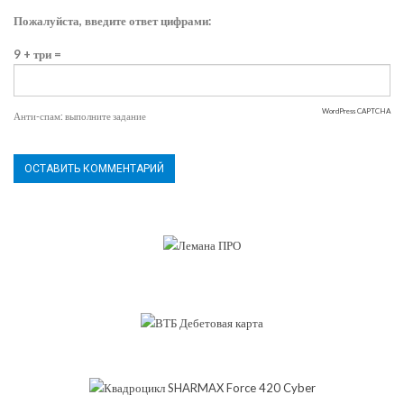
Пожалуйста, введите ответ цифрами:
9 + три =
WordPress CAPTCHA
Анти-спам: выполните задание