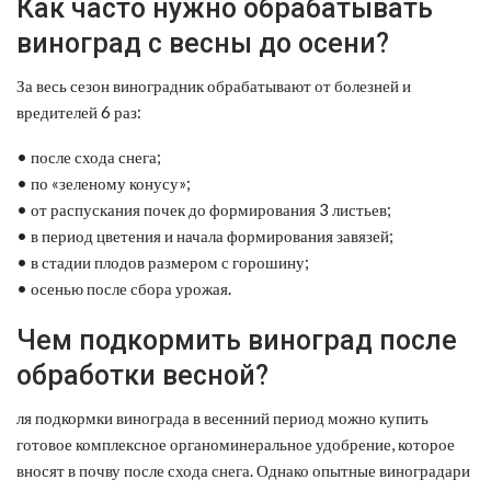
Как часто нужно обрабатывать
виноград с весны до осени?
За весь сезон виноградник обрабатывают от болезней и
вредителей 6 раз:
• после схода снега;
• по «зеленому конусу»;
• от распускания почек до формирования 3 листьев;
• в период цветения и начала формирования завязей;
• в стадии плодов размером с горошину;
• осенью после сбора урожая.
Чем подкормить виноград после
обработки весной?
ля подкормки винограда в весенний период можно купить
готовое комплексное органоминеральное удобрение, которое
вносят в почву после схода снега. Однако опытные виноградари