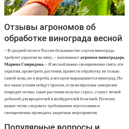
Отзывы агрономов об
обработке винограда весной
– В средней полосе России большинство сортов винограда
требуют укрытия на зиму, – напоминает
агроном-виноградарь
Марина Свиридова.
– И весной важно своевременно снять эти
укрытия, проветрить растения, провести обработку не только
самой лозы, но и короба, в котором выращивается виноград. Но
все наши усилия пойдут прахом, если возвратные заморозки
повредят почки: такие растения получат стресс, станут легкой
добычей для вредителей и возбудителей болезней. Поэтому
важно четко следовать требованиям агротехники и
своевременно проводить защитные мероприятия.
Популярные вопросы и