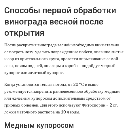
Способы первой обработки
винограда весной после
открытия
После раскрытия винограда весной необходимо внимательно
осмотреть лозу, удалить поврежденные побеги, опавшие листья
и сор из приствольного круга, провести опрыскивание самой
лозы, почвы под ней, шпалеры и короба – подойдут медный
купорос или железный купорос.
Когда установится теплая погода, от 20 °С и выше,
рекомендуется закрепить ранневесеннюю обработку медным
или железным купоросом дополнительным средством от
грибных болезней. Для этого используют Фитоспорин – 2 ст.
ложки маточного раствора на 10 л воды.
Медным купоросом