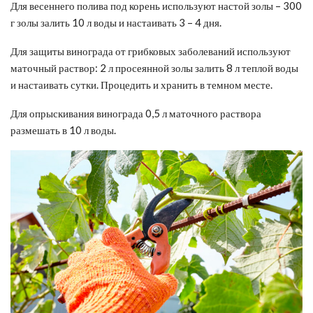
Для весеннего полива под корень используют настой золы – 300
г золы залить 10 л воды и настаивать 3 – 4 дня.
Для защиты винограда от грибковых заболеваний используют
маточный раствор: 2 л просеянной золы залить 8 л теплой воды
и настаивать сутки. Процедить и хранить в темном месте.
Для опрыскивания винограда 0,5 л маточного раствора
размешать в 10 л воды.