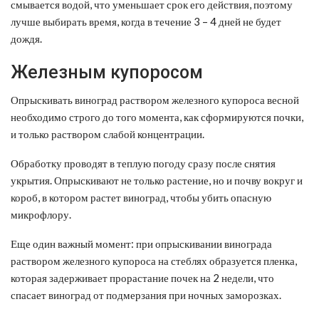
смывается водой, что уменьшает срок его действия, поэтому
лучше выбирать время, когда в течение 3 – 4 дней не будет
дождя.
Железным купоросом
Опрыскивать виноград раствором железного купороса весной
необходимо строго до того момента, как сформируются почки,
и только раствором слабой концентрации.
Обработку проводят в теплую погоду сразу после снятия
укрытия. Опрыскивают не только растение, но и почву вокруг и
короб, в котором растет виноград, чтобы убить опасную
микрофлору.
Еще один важный момент: при опрыскивании винограда
раствором железного купороса на стеблях образуется пленка,
которая задерживает прорастание почек на 2 недели, что
спасает виноград от подмерзания при ночных заморозках.