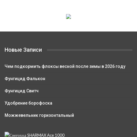
Новые Записи
Чем подкормить флоксы весной после зимы в 2026 году
Фунгицид Фалькон
Фунгицид Свитч
Удобрение борофоска
Можжевельник горизонтальный