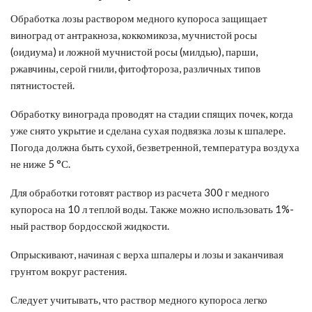
Обработка лозы раствором медного купороса защищает
виноград от антракноза, коккомикоза, мучнистой росы
(оидиума) и ложной мучнистой росы (милдью), парши,
ржавчины, серой гнили, фитофтороза, различных типов
пятнистостей.
Обработку винограда проводят на стадии спящих почек, когда
уже снято укрытие и сделана сухая подвязка лозы к шпалере.
Погода должна быть сухой, безветренной, температура воздуха
не ниже 5 °С.
Для обработки готовят раствор из расчета 300 г медного
купороса на 10 л теплой воды. Также можно использовать 1%-
ный раствор бордосской жидкости.
Опрыскивают, начиная с верха шпалеры и лозы и заканчивая
грунтом вокруг растения.
Следует учитывать, что раствор медного купороса легко