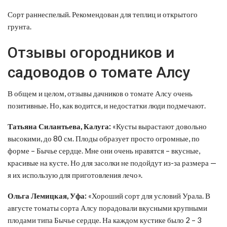
Сорт раннеспелый. Рекомендован для теплиц и открытого
грунта.
Отзывы огородников и
садоводов о томате Алсу
В общем и целом, отзывы дачников о томате Алсу очень
позитивные. Но, как водится, и недостатки люди подмечают.
Татьяна Силантьева, Калуга:
«Кусты вырастают довольно
высокими, до 80 см. Плоды образует просто огромные, по
форме – Бычье сердце. Мне они очень нравятся – вкусные,
красивые на кусте. Но для засолки не подойдут из-за размера —
я их использую для приготовления лечо».
Ольга Лемицкая, Уфа:
«Хороший сорт для условий Урала. В
августе томаты сорта Алсу порадовали вкусными крупными
плодами типа Бычье сердце. На каждом кустике было 2 – 3