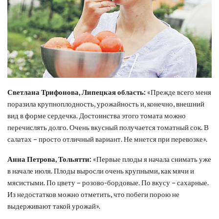
Светлана Трифонова, Липецкая область:
«Прежде всего меня
поразила крупноплодность, урожайность и, конечно, внешний
вид в форме сердечка. Достоинства этого томата можно
перечислять долго. Очень вкусный получается томатный сок. В
салатах – просто отличный вариант. Не мнется при перевозке».
Анна Петрова, Тольятти:
«Первые плоды я начала снимать уже
в начале июля. Плоды выросли очень крупными, как мячи и
мясистыми. По цвету – розово-бордовые. По вкусу – сахарные.
Из недостатков можно отметить, что побеги порою не
выдерживают такой урожай».