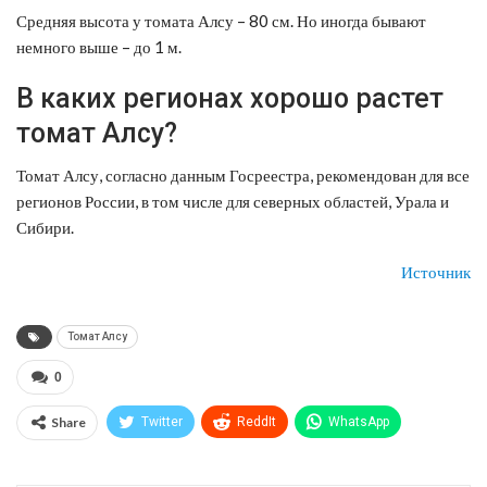
Средняя высота у томата Алсу – 80 см. Но иногда бывают
немного выше – до 1 м.
В каких регионах хорошо растет
томат Алсу?
Томат Алсу, согласно данным Госреестра, рекомендован для все
регионов России, в том числе для северных областей, Урала и
Сибири.
Источник
Томат Алсу
0
Share
Twitter
ReddIt
WhatsApp
Pinterest
Эл. адрес
Telegram