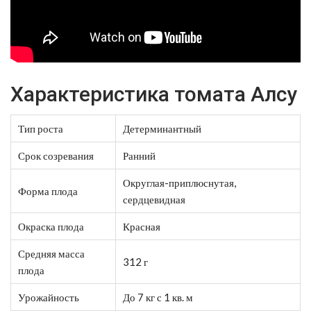
Характеристика томата Алсу
Тип роста
Детерминантный
Срок созревания
Ранний
Округлая-приплюснутая,
Форма плода
сердцевидная
Окраска плода
Красная
Средняя масса
312 г
плода
Урожайность
До 7 кг с 1 кв. м