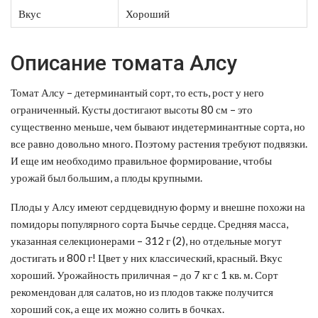
Вкус
Хороший
Описание томата Алсу
Томат Алсу – детерминантый сорт, то есть, рост у него
ограниченный. Кусты достигают высоты 80 см – это
существенно меньше, чем бывают индетерминантные сорта, но
все равно довольно много. Поэтому растения требуют подвязки.
И еще им необходимо правильное формирование, чтобы
урожай был большим, а плоды крупными.
Плоды у Алсу имеют сердцевидную форму и внешне похожи на
помидоры популярного сорта Бычье сердце. Средняя масса,
указанная селекционерами – 312 г (2), но отдельные могут
достигать и 800 г! Цвет у них классический, красный. Вкус
хороший. Урожайность приличная – до 7 кг с 1 кв. м. Сорт
рекомендован для салатов, но из плодов также получится
хороший сок, а еще их можно солить в бочках.