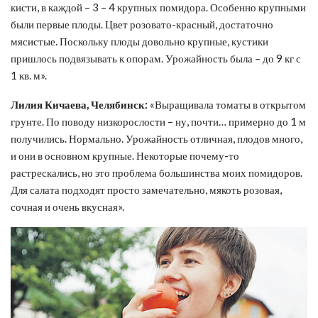
кисти, в каждой – 3 – 4 крупных помидора. Особенно крупными
были первые плоды. Цвет розовато-красный, достаточно
мясистые. Поскольку плоды довольно крупные, кустики
пришлось подвязывать к опорам. Урожайность была – до 9 кг с
1 кв. м».
Лилия Кичаева, Челябинск:
«Выращивала томаты в открытом
грунте. По поводу низкорослости – ну, почти… примерно до 1 м
получились. Нормально. Урожайность отличная, плодов много,
и они в основном крупные. Некоторые почему-то
растрескались, но это проблема большинства моих помидоров.
Для салата подходят просто замечательно, мякоть розовая,
сочная и очень вкусная».