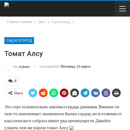
Главная страница
Дача
Сад и огород
САД И ОГОРОД
Томат Алсу
Last updated
Пятница, 22 марта
By
Admin
0
Share
Это сорт основательно завоевал сердца дачников. Внешне он
чем-то напоминает знаменитое Бычье сердце, но в отличии от
классического собрата имеет ряд преимуществ. Давайте
узнаем, чем же хорош томат Алсу