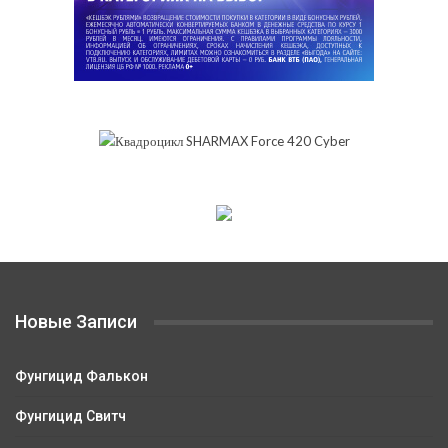
Новые Записи
Фунгицид Фалькон
Фунгицид Свитч