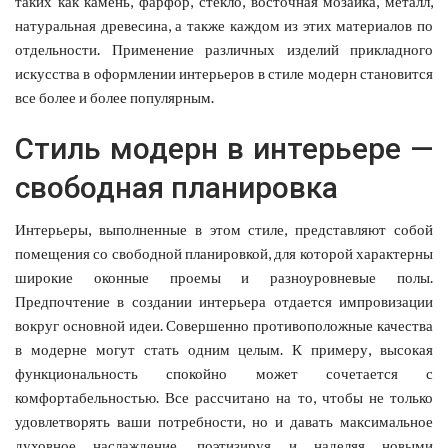
таких как камень, фарфор, стекло, восточная мозаика, металл,
натуральная древесина, а также каждом из этих материалов по
отдельности. Применение различных изделий прикладного
искусства в оформлении интерьеров в стиле модерн становится
все более и более популярным.
Стиль модерн в интерьере —
свободная планировка
Интерьеры, выполненные в этом стиле, представляют собой
помещения со свободной планировкой, для которой характерны
широкие оконные проемы и разноуровневые полы.
Предпочтение в создании интерьера отдается импровизации
вокруг основной идеи. Совершенно противоположные качества
в модерне могут стать одним целым. К примеру, высокая
функциональность спокойно может сочетается с
комфортабельностью. Все рассчитано на то, чтобы не только
удовлетворять ваши потребности, но и давать максимальное
духовное наслаждение, поэтизируя и наделяя новыми