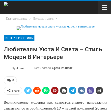
Главная страница
Интерьер и стиль
ИНТЕРЬЕР И СТИЛЬ
Любителям Уюта И Света – Стиль
Модерн В Интерьере
Last updated
Среда, 21 июля
By
Admin
0
Share
Возникновение модерна как самостоятельного направления
связывают со второй половиной 19 – первой половиной 20 века