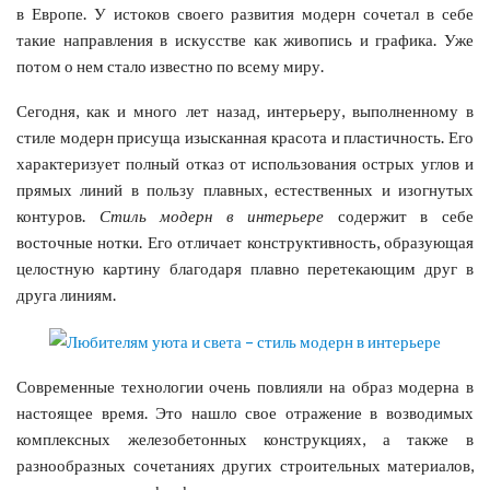
в Европе. У истоков своего развития модерн сочетал в себе
такие направления в искусстве как живопись и графика. Уже
потом о нем стало известно по всему миру.
Сегодня, как и много лет назад, интерьеру, выполненному в
стиле модерн присуща изысканная красота и пластичность. Его
характеризует полный отказ от использования острых углов и
прямых линий в пользу плавных, естественных и изогнутых
контуров.
Стиль модерн в интерьере
содержит в себе
восточные нотки. Его отличает конструктивность, образующая
целостную картину благодаря плавно перетекающим друг в
друга линиям.
Современные технологии очень повлияли на образ модерна в
настоящее время. Это нашло свое отражение в возводимых
комплексных железобетонных конструкциях, а также в
разнообразных сочетаниях других строительных материалов,