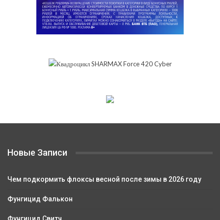
Новые Записи
Чем подкормить флоксы весной после зимы в 2026 году
Фунгицид Фалькон
Фунгицид Свитч