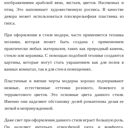
изображениями арабской вязи, листьев, цветов. Насекомых и
птиц. Это напоминает художественную роспись. В качестве
декора может использоваться плоскорельефная пластинка из
гипса.
При оформлении в стиле модерн, часто применяется техника
мозаики, которая может быть создана с применением
практически любых материалов, таких как природный камень,
стекло или керамика. С помощью подобной техники создаются
картины, которые могут стать украшением как для полов в
ванных комнатах, так и для стен в помещениях.
Пластичные и мягкие черты модерна хорошо подчеркивают
нежные, естественные оттенки розового, бежевого и
терракотового цветов. Это основные цвета данного стиля.
Именно они наделяют обстановку долей романтизма делая ее
легкой и непринужденной.
Даже свет при оформлении данного стиля играет большую роль.
Он наделяет интерьер атмосферой уюта и комфорта,