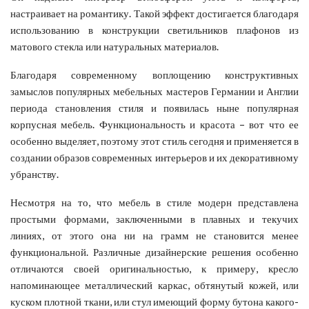
настраивает на романтику. Такой эффект достигается благодаря
использованию в конструкции светильников плафонов из
матового стекла или натуральных материалов.
Благодаря современному воплощению конструктивных
замыслов популярных мебельных мастеров Германии и Англии
периода становления стиля и появилась ныне популярная
корпусная мебель. Функциональность и красота – вот что ее
особенно выделяет, поэтому этот стиль сегодня и применяется в
создании образов современных интерьеров и их декоративному
убранству.
Несмотря на то, что мебель в стиле модерн представлена
простыми формами, заключенными в плавных и текучих
линиях, от этого она ни на грамм не становится менее
функциональной. Различные дизайнерские решения особенно
отличаются своей оригинальностью, к примеру, кресло
напоминающее металлический каркас, обтянутый кожей, или
куском плотной ткани, или стул имеющий форму бутона какого-