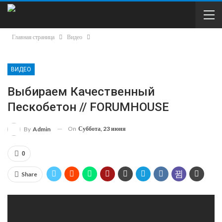
Главная страница
Видео
ВИДЕО
Выбираем Качественный
Пескобетон // FORUMHOUSE
On
Суббота, 23 июня
By
Admin
0
Share