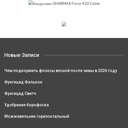
Новые Записи
Чем подкормить флоксы весной после зимы в 2026 году
Фунгицид Фалькон
Фунгицид Свитч
Удобрение борофоска
Можжевельник горизонтальный