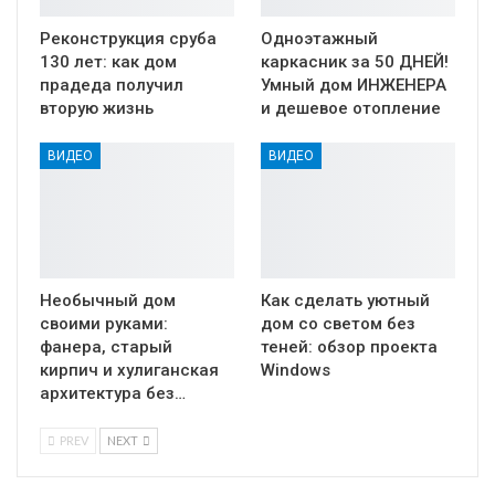
Реконструкция сруба
Одноэтажный
130 лет: как дом
каркасник за 50 ДНЕЙ!
прадеда получил
Умный дом ИНЖЕНЕРА
вторую жизнь
и дешевое отопление
ВИДЕО
ВИДЕО
Необычный дом
Как сделать уютный
своими руками:
дом со светом без
фанера, старый
теней: обзор проекта
кирпич и хулиганская
Windows
архитектура без…
PREV
NEXT