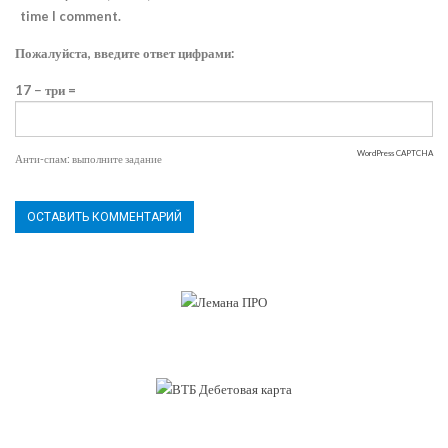
time I comment.
Пожалуйста, введите ответ цифрами:
17 − три =
WordPress CAPTCHA
Анти-спам: выполните задание