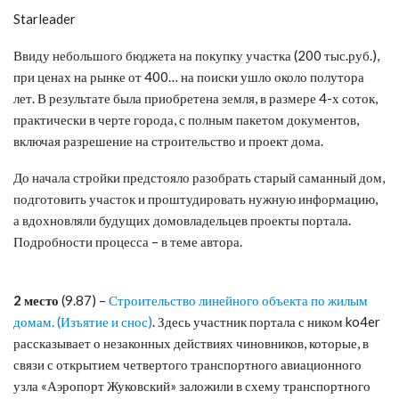
Starleader
Ввиду небольшого бюджета на покупку участка (200 тыс.руб.),
при ценах на рынке от 400… на поиски ушло около полутора
лет. В результате была приобретена земля, в размере 4-х соток,
практически в черте города, с полным пакетом документов,
включая разрешение на строительство и проект дома.
До начала стройки предстояло разобрать старый саманный дом,
подготовить участок и проштудировать нужную информацию,
а вдохновляли будущих домовладельцев проекты портала.
Подробности процесса – в теме автора.
2 место
(9.87) –
Строительство линейного объекта по жилым
домам. (Изъятие и снос)
. Здесь участник портала с ником ko4er
рассказывает о незаконных действиях чиновников, которые, в
связи с открытием четвертого транспортного авиационного
узла «Аэропорт Жуковский» заложили в схему транспортного