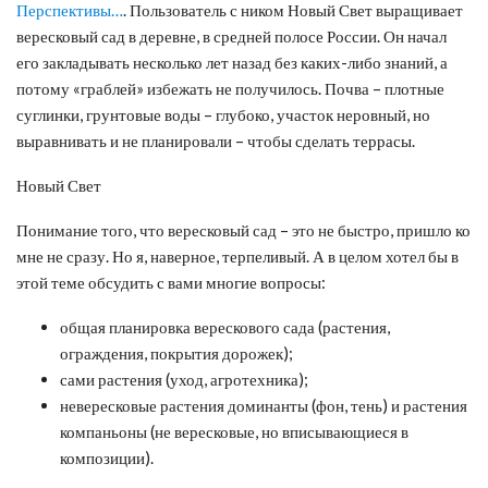
Перспективы…
. Пользователь с ником Новый Свет выращивает
вересковый сад в деревне, в средней полосе России. Он начал
его закладывать несколько лет назад без каких-либо знаний, а
потому «граблей» избежать не получилось. Почва – плотные
суглинки, грунтовые воды – глубоко, участок неровный, но
выравнивать и не планировали – чтобы сделать террасы.
Новый Свет
Понимание того, что вересковый сад – это не быстро, пришло ко
мне не сразу. Но я, наверное, терпеливый. А в целом хотел бы в
этой теме обсудить с вами многие вопросы:
общая планировка верескового сада (растения,
ограждения, покрытия дорожек);
сами растения (уход, агротехника);
невересковые растения доминанты (фон, тень) и растения
компаньоны (не вересковые, но вписывающиеся в
композиции).