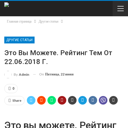
Главная страница
Другие статьи
ДРУГИЕ СТАТЬИ
Это Вы Можете. Рейтинг Тем От
22.06.2018 Г.
On
Пятница, 22 июня
By
Admin
0
Share
Это вы можете. Рейтинг