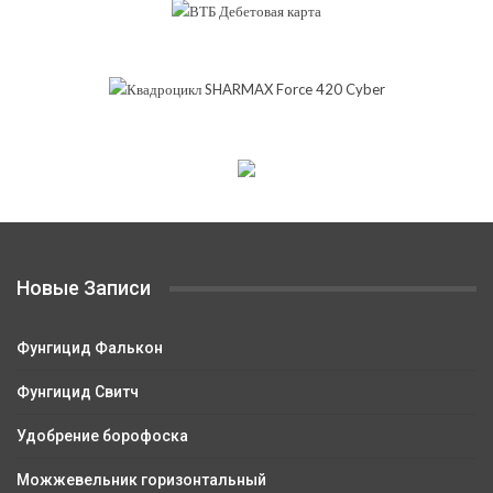
Новые Записи
Фунгицид Фалькон
Фунгицид Свитч
Удобрение борофоска
Можжевельник горизонтальный