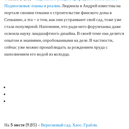
Подмосковья: планы и реалии
. Людмила и Андрей известны на
портале своими темами о строительстве финского дома в
Сенькино, а эта – о том, как они устраивают свой сад, тоже уже
стала популярной. Напомним, что ради него форумчанка даже
освоила науку ландшафтного дизайна. В своей теме она делится
опытом и знаниями, опробованными на деле. В частности,
сейчас уже можно пронаблюдать за рождением пруда с
наполнением его водой из колодца.
На
5 месте
(9,85) –
Вересковый сад. Хаос. Грабли.