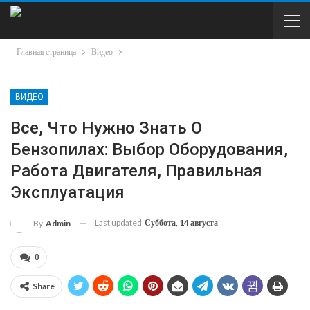
Главная страница
Видео
ВИДЕО
Все, Что Нужно Знать О
Бензопилах: Выбор Оборудования,
Работа Двигателя, Правильная
Эксплуатация
Last updated
Суббота, 14 августа
By
Admin
0
Share