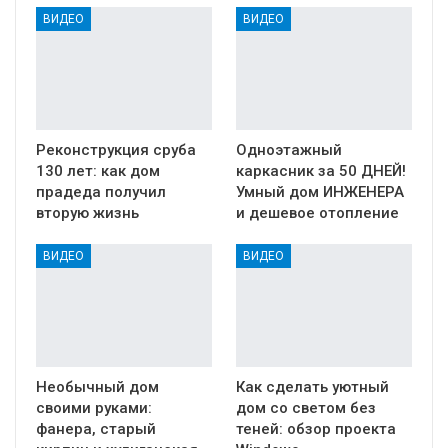
ВИДЕО
ВИДЕО
Реконструкция сруба
Одноэтажный
130 лет: как дом
каркасник за 50 ДНЕЙ!
прадеда получил
Умный дом ИНЖЕНЕРА
вторую жизнь
и дешевое отопление
ВИДЕО
ВИДЕО
Необычный дом
Как сделать уютный
своими руками:
дом со светом без
фанера, старый
теней: обзор проекта