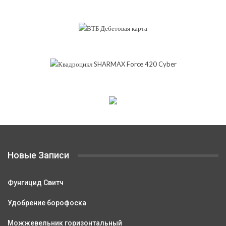
Новые Записи
Фунгицид Свитч
Удобрение борофоска
Можжевельник горизонтальный