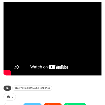
что нужно знать о бензопилах
0