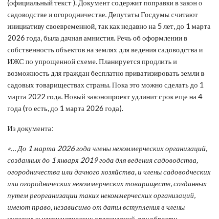
(официальный текст ). Документ содержит поправки в закон о
садоводстве и огородничестве. Депутаты Госдумы считают
инициативу своевременной, так как недавно на 5 лет, до 1 марта
2026 года, была дачная амнистия. Речь об оформлении в
собственность объектов на землях для ведения садоводства и
ИЖС по упрощенной схеме. Планируется продлить и
возможность для граждан бесплатно приватизировать земли в
садовых товариществах страны. Пока это можно сделать до 1
марта 2022 года. Новый законопроект удлинит срок еще на 4
года (то есть, до 1 марта 2026 года).
Из документа:
«… До 1 марта 2026 года члены некоммерческих организаций,
созданных до 1 января 2019 года для ведения садоводства,
огородничества или дачного хозяйства, и члены садоводческих
или огороднических некоммерческих товариществ, созданных
путем реорганизации таких некоммерческих организаций,
имеют право, независимо от даты вступления в члены
указанных некоммерческих организаций, приобрести