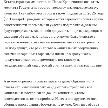
Кстати, гаражная амнистия, по Павла Крашенинникова, главы
комитета Госдумы по госстроительству и законодательству,
начнется 1 сентября этого года и также продлится до 2026 года
(до 1 января). Граждане, которые хотят зарегистрировать право
собственности на земельный участок под гаражом, должны
будут представить какие-либо документы, подтверждающие о
владении объектом. К примеру, это может быть членство в
гаражном кооперативе или оплаченные счета за электричество.
Он подчеркнул, что речь только о капитальных сооружениях,
включая «сваренные» гаражи, но никак не о «ракушках».
предусматривает одновременную постановку на
государственный кадастровый учет и гараж, и участок под ним.
А нужно ли регистрировать гараж на даче? Однозначного
ответа нет. Чиновники рекомендуют регистрировать все
капитальные постройки по дачной амнистии, чтобы
впоследствии не иметь проблем. Навесы или другие легкие,
сборные конструкции оформлять не нужно. Хотя штрафов за