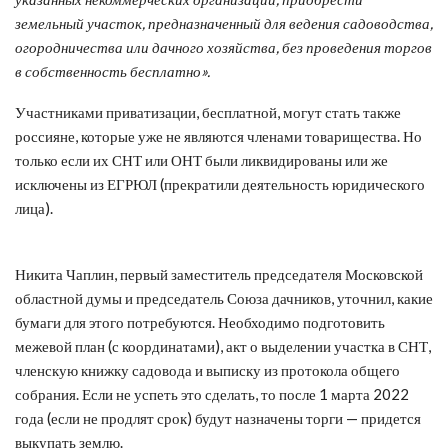
земельный участок, предназначенный для ведения садоводства,
огородничества или дачного хозяйства, без проведения торгов
в собственность бесплатно».
Участниками приватизации, бесплатной, могут стать также
россияне, которые уже не являются членами товарищества. Но
только если их СНТ или ОНТ были ликвидированы или же
исключены из ЕГРЮЛ (прекратили деятельность юридического
лица).
Никита Чаплин, первый заместитель председателя Московской
областной думы и председатель Союза дачников, уточнил, какие
бумаги для этого потребуются. Необходимо подготовить
межевой план (с координатами), акт о выделении участка в СНТ,
членскую книжку садовода и выписку из протокола общего
собрания. Если не успеть это сделать, то после 1 марта 2022
года (если не продлят срок) будут назначены торги — придется
выкупать землю.