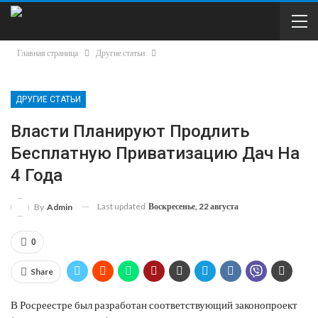
Главная страница
Другие статьи
ДРУГИЕ СТАТЬИ
Власти Планируют Продлить
Бесплатную Приватизацию Дач На
4 Года
Last updated
Воскресенье, 22 августа
By
Admin
0
Share
В Росреестре был разработан соответствующий законопроект