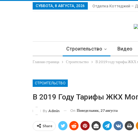
СУББОТА, 8 АВГУСТА, 2026
Отделка Коттеджей – 
Строительство
Видео
Главная страница
Строительство
В 2019 году тарифы ЖКХ 
Ла
СТРОИТЕЛЬСТВО
В 2019 Году Тарифы ЖКХ Мо
On
Понедельник, 27 августа
By
Admin
Share