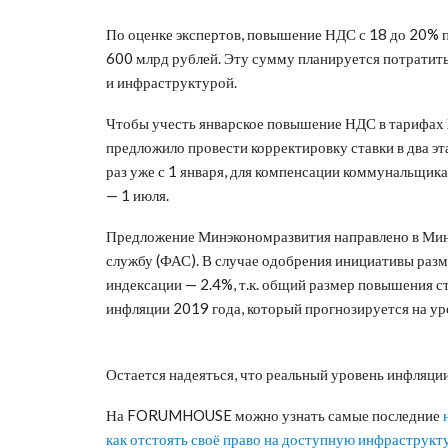
По оценке экспертов, повышение НДС с 18 до 20% 
600 млрд рублей. Эту сумму планируется потратить
и инфраструктурой.
Чтобы учесть январское повышение НДС в тарифах
предложило провести корректировку ставки в два эт
раз уже с 1 января, для компенсации коммунальщика
— 1 июля.
Предложение Минэкономразвития направлено в Ми
службу (ФАС). В случае одобрения инициативы разм
индексации — 2.4%, т.к. общий размер повышения с
инфляции 2019 года, который прогнозируется на ур
Остается надеяться, что реальный уровень инфляци
На FORUMHOUSE можно узнать самые последние
как отстоять своё право на доступную инфраструкт