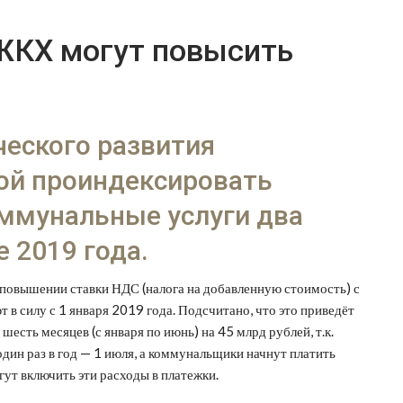
 ЖКХ могут повысить
еского развития
ой проиндексировать
ммунальные услуги два
е 2019 года.
 повышении ставки НДС (налога на добавленную стоимость) с
 в силу с 1 января 2019 года. Подсчитано, что это приведёт
есть месяцев (с января по июнь) на 45 млрд рублей, т.к.
дин раз в год — 1 июля, а коммунальщики начнут платить
гут включить эти расходы в платежки.