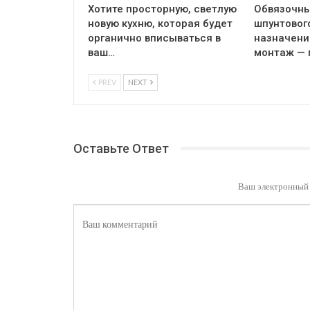
Хотите просторную, светлую
Обвязочны
новую кухню, которая будет
шпунтовог
органично вписываться в
назначение
ваш…
монтаж — 
PREV
NEXT
Оставьте Ответ
Ваш электронный 