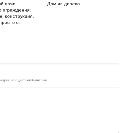
й пояс
Дом из дерева
о ограждения:
, конструкция,
просто о…
адрес не будет опубликован.