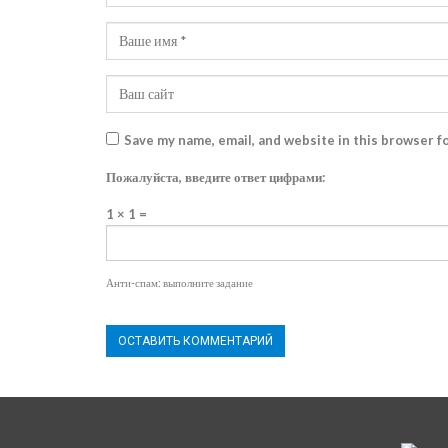
Save my name, email, and website in this browser f
Пожалуйста, введите ответ цифрами:
1 × 1 =
Анти-спам: выполните задание