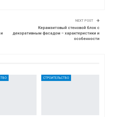
NEXT POST
Керамзитовый стеновой блок с
 и
декоративным фасадом – характеристики и
особенности
СТВО
СТРОИТЕЛЬСТВО