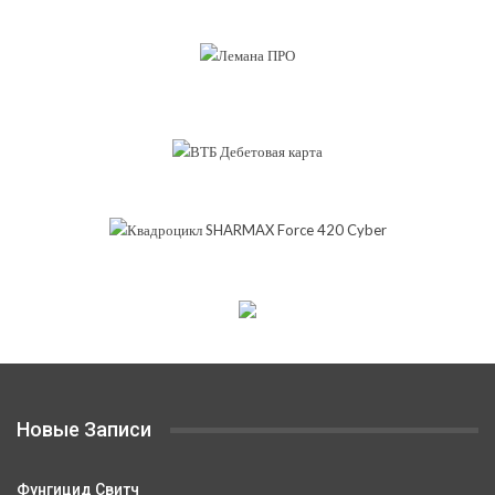
Новые Записи
Фунгицид Свитч