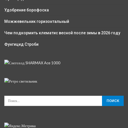
Удобрение борофоска
Можжевельник горизонтальный
Чем подкормить клематис весной после зимы в 2026 году
Фунгицид Строби