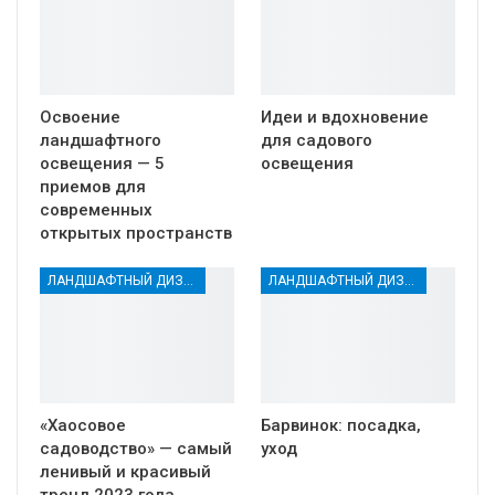
Освоение
Идеи и вдохновение
ландшафтного
для садового
освещения — 5
освещения
приемов для
современных
открытых пространств
ЛАНДШАФТНЫЙ ДИЗАЙН
ЛАНДШАФТНЫЙ ДИЗАЙН
«Хаосовое
Барвинок: посадка,
садоводство» — самый
уход
ленивый и красивый