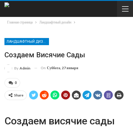
Главная страница
Ландшафтный дизайн
ЛАНДШАФТНЫЙ ДИЗАЙН
Создаем Висячие Сады
On
Суббота, 27 января
By
Admin
0
Share
Создаем висячие сады