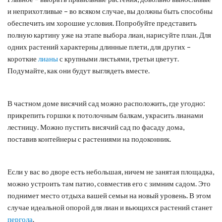
и неприхотливые – во всяком случае, вы должны быть способны
обеспечить им хорошие условия. Попробуйте представить
полную картину уже на этапе выбора лиан, нарисуйте план. Для
одних растений характерны длинные плети, для других –
короткие
лианы
с крупными листьями, третьи цветут.
Подумайте, как они будут выглядеть вместе.
В частном доме висячий сад можно расположить, где угодно:
прикрепить горшки к потолочным балкам, украсить лианами
лестницу. Можно пустить висячий сад по фасаду дома,
поставив контейнеры с растениями на подоконник.
Если у вас во дворе есть небольшая, ничем не занятая площадка,
можно устроить там патио, совместив его с зимним садом. Это
поднимет место отдыха вашей семьи на новый уровень. В этом
случае идеальной опорой для лиан и вьющихся растений станет
пергола
.