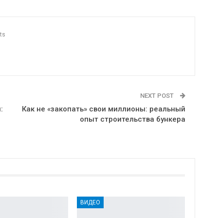
ts
NEXT POST
:
Как не «закопать» свои миллионы: реальный
опыт строительства бункера
ВИДЕО