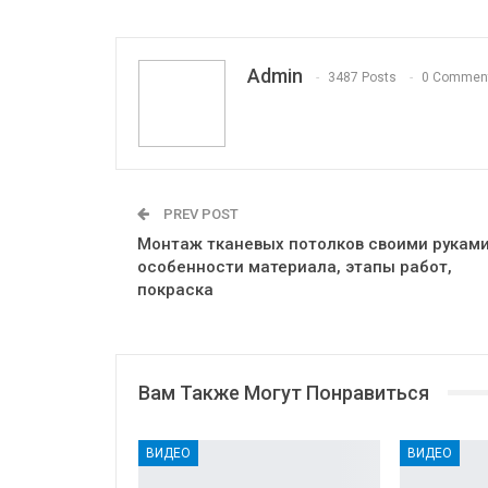
Print
OK.ru
Admin
3487 Posts
0 Commen
PREV POST
Монтаж тканевых потолков своими руками
особенности материала, этапы работ,
покраска
Вам Также Могут Понравиться
ВИДЕО
ВИДЕО