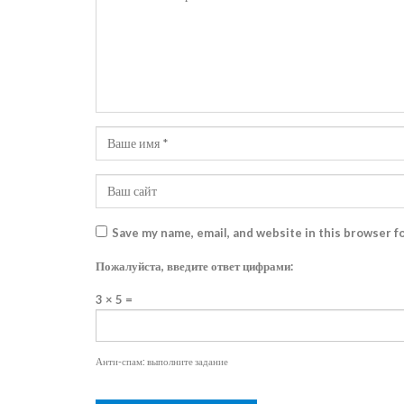
Save my name, email, and website in this browser f
Пожалуйста, введите ответ цифрами:
3 × 5 =
Анти-спам: выполните задание