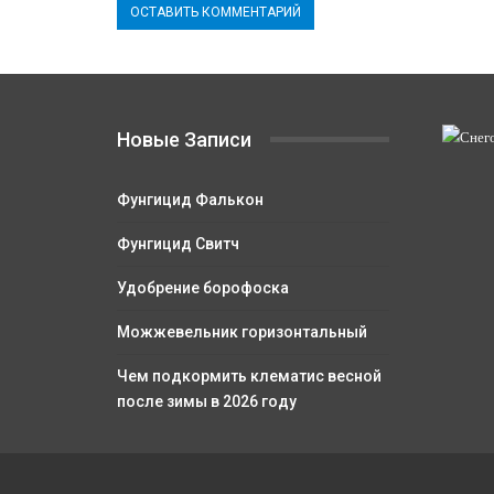
Новые Записи
Фунгицид Фалькон
Фунгицид Свитч
Удобрение борофоска
Можжевельник горизонтальный
Чем подкормить клематис весной
после зимы в 2026 году