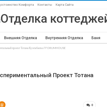
Достоинство Комфорта
Контакты
Карта Сайта
Внешняя Отделка
Внутренняя Отделка
Баня
ментальный проект Тотана Кузембаева // FORUMHOUSE
ндшафтный Дизайн
Элитная Отделка
Другие Ста
кспериментальный Проект Тотана
0