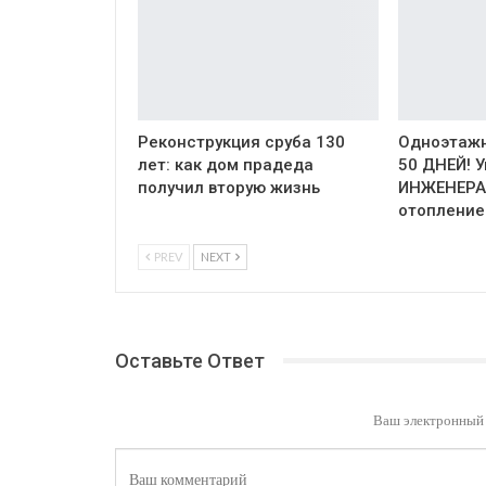
Реконструкция сруба 130
Одноэтажн
лет: как дом прадеда
50 ДНЕЙ! 
получил вторую жизнь
ИНЖЕНЕРА
отопление
PREV
NEXT
Оставьте Ответ
Ваш электронный 