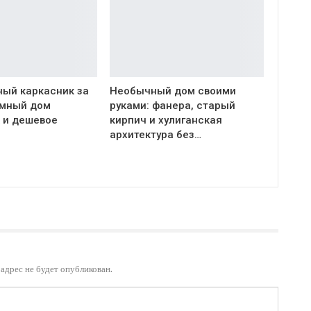
ый каркасник за
Необычный дом своими
Умный дом
руками: фанера, старый
 и дешевое
кирпич и хулиганская
архитектура без…
адрес не будет опубликован.