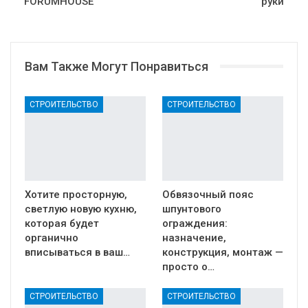
FORUMHOUSE
руки
Вам Также Могут Понравиться
СТРОИТЕЛЬСТВО
СТРОИТЕЛЬСТВО
Хотите просторную,
Обвязочный пояс
светлую новую кухню,
шпунтового
которая будет
ограждения:
органично
назначение,
вписываться в ваш…
конструкция, монтаж —
просто о…
СТРОИТЕЛЬСТВО
СТРОИТЕЛЬСТВО