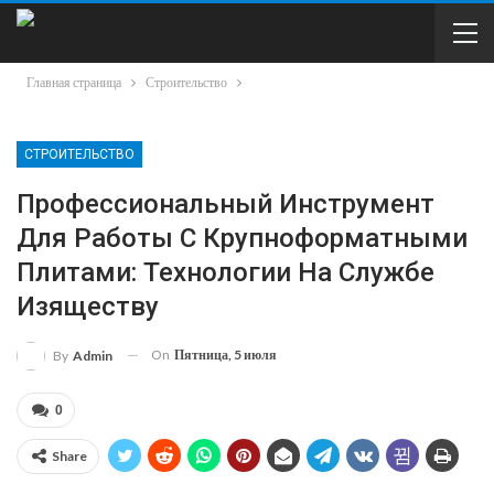
Главная страница
Строительство
СТРОИТЕЛЬСТВО
Профессиональный Инструмент
Для Работы С Крупноформатными
Плитами: Технологии На Службе
Изяществу
On
Пятница, 5 июля
By
Admin
0
Share