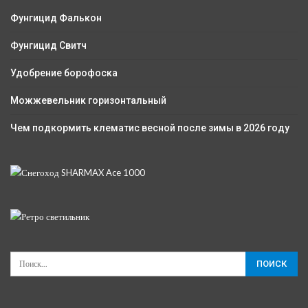
Фунгицид Фалькон
Фунгицид Свитч
Удобрение борофоска
Можжевельник горизонтальный
Чем подкормить клематис весной после зимы в 2026 году