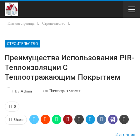
Главная страница
Строительство
СТРОИТЕЛЬСТВО
Преимущества Использования PIR-
Теплоизоляции С
Теплоотражающим Покрытием
On
Пятница, 15 июня
By
Admin
0
Share
Источник