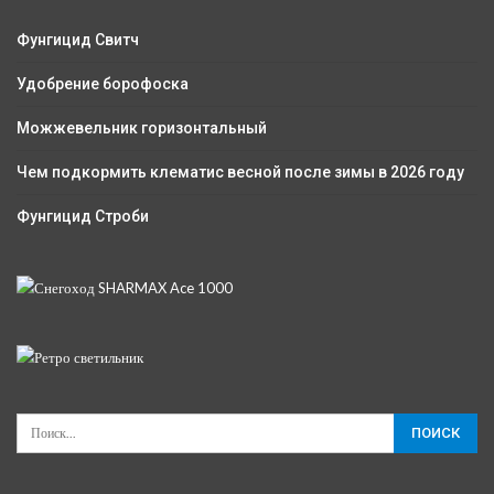
Фунгицид Свитч
Удобрение борофоска
Можжевельник горизонтальный
Чем подкормить клематис весной после зимы в 2026 году
Фунгицид Строби