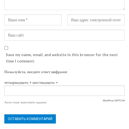
Save my name, email, and website in this browser for the next
time I comment.
Пожалуйста, введите ответ цифрами:
четырнадцать + шестнадцать =
WordPress CAPTCHA
Анти-спам: выполните задание