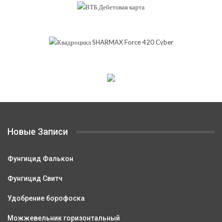
Новые Записи
Фунгицид Фалькон
Фунгицид Свитч
Удобрение борофоска
Можжевельник горизонтальный