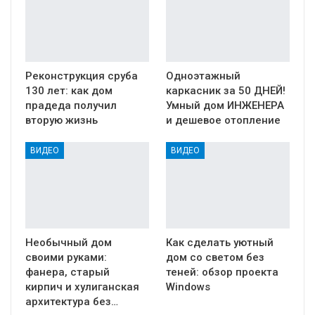
Реконструкция сруба
Одноэтажный
130 лет: как дом
каркасник за 50 ДНЕЙ!
прадеда получил
Умный дом ИНЖЕНЕРА
вторую жизнь
и дешевое отопление
ВИДЕО
ВИДЕО
Необычный дом
Как сделать уютный
своими руками:
дом со светом без
фанера, старый
теней: обзор проекта
кирпич и хулиганская
Windows
архитектура без…