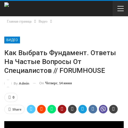
Главная страница
Видео
ВИДЕО
Как Выбрать Фундамент. Ответы
На Частые Вопросы От
Специалистов // FORUMHOUSE
On
Четверг, 14 июня
By
Admin
0
Share