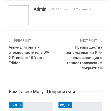
VK
Viber
Print
OK.ru
Admin
3487 Posts
0 Comments
PREV POST
NEXT POST
Аккумуляторный
Преимущества
стеклоочиститель WV
использования PIR-
2 Premium 10 Years
теплоизоляции с
Edition
теплоотражающим
покрытием
Вам Также Могут Понравиться
ВИДЕО
ВИДЕО