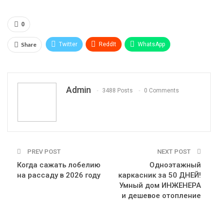
0
Share
Twitter
ReddIt
WhatsApp
Pinterest
Эл. адрес
Telegram
VK
Viber
Print
OK.ru
Admin
3488 Posts
0 Comments
PREV POST
NEXT POST
Когда сажать лобелию
Одноэтажный
на рассаду в 2026 году
каркасник за 50 ДНЕЙ!
Умный дом ИНЖЕНЕРА
и дешевое отопление