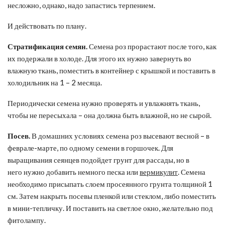
несложно, однако, надо запастись терпением.
И действовать по плану.
Стратификация семян.
Семена роз прорастают после того, как
их подержали в холоде. Для этого их нужно завернуть во
влажную ткань, поместить в контейнер с крышкой и поставить в
холодильник на 1 – 2 месяца.
Периодически семена нужно проверять и увлажнять ткань,
чтобы не пересыхала – она должна быть влажной, но не сырой.
Посев.
В домашних условиях семена роз высевают весной – в
феврале-марте, по одному семени в горшочек. Для
выращивания сеянцев подойдет грунт для рассады, но в
него нужно добавить немного песка или
вермикулит
. Семена
необходимо присыпать слоем просеянного грунта толщиной 1
см. Затем накрыть посевы пленкой или стеклом, либо поместить
в мини-тепличку. И поставить на светлое окно, желательно под
фитолампу.