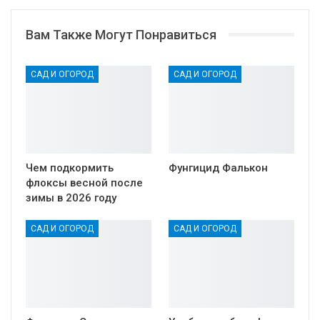
Вам Также Могут Понравиться
САД И ОГОРОД
САД И ОГОРОД
Чем подкормить
Фунгицид Фалькон
флоксы весной после
зимы в 2026 году
САД И ОГОРОД
САД И ОГОРОД