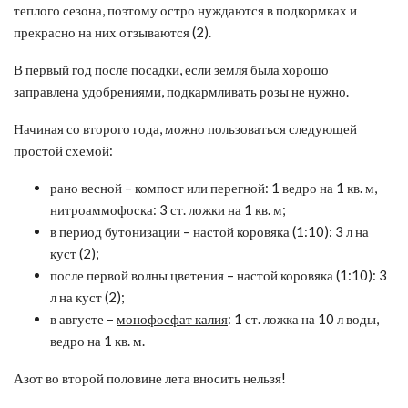
теплого сезона, поэтому остро нуждаются в подкормках и
прекрасно на них отзываются (2).
В первый год после посадки, если земля была хорошо
заправлена удобрениями, подкармливать розы не нужно.
Начиная со второго года, можно пользоваться следующей
простой схемой:
рано весной – компост или перегной: 1 ведро на 1 кв. м,
нитроаммофоска: 3 ст. ложки на 1 кв. м;
в период бутонизации – настой коровяка (1:10): 3 л на
куст (2);
после первой волны цветения – настой коровяка (1:10): 3
л на куст (2);
в августе –
монофосфат калия
: 1 ст. ложка на 10 л воды,
ведро на 1 кв. м.
Азот во второй половине лета вносить нельзя!