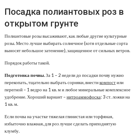
Посадка полиантовых роз в
открытом грунте
Полиантовые розы высаживают, как любые другие культурные
розы. Место лучше выбирать солнечное (хотя отдельные сорта
выносят небольшое затенение), защищенное от сильных ветров.
Порядок работы такой.
Подготовка почвы.
За 1 – 2 недели до посадки почву нужно
перекопать, тщательно выбрать сорняки, внести
компост
или
перегной – 1 ведро на 1 кв. м и любое минеральные комплексное
удобрение. Хороший вариант –
нитроаммофоска
: 3 ст. ложки на
1 кв. м.
Если почва на участке тяжелая глинистая или торфяная,
избыточно влажная, для роз лучше сделать приподнятую
клумбу.