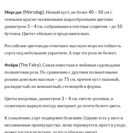
Морсдаг
(Morsdag). Низкий куст, не более 40 – 50 см с
темными красно-малиновыми шарообразными цветами
диаметром 3 – 4 см, собранными в плотные соцветия – до 10
бутонов. Цветет обильно и продолжительно.
Российские цветоводы отмечают высокую морозостойкость
сорта под небольшим укрытием. А еще эта роза не болеет.
Фейри
(The Fairy). Самая известная и любимая садоводами
полиантовая роза. По сравнению с другими полиантовыми
розами довольно высокая – до 75 см, причем куст пышный,
раскидистый, но компактный, стелющейся формы.
Цветы махровые, диаметром 3 – 4 см, светло-розовые, в
солнечную жаркую погоду выгорают до почти белого цвета.
К сожалению, сорт подвержен болезням. Однако есть у него и
несомненные преимущества: легко черенкуется, прост в уходе,
может расти в полутени, долго и обильно цветет.