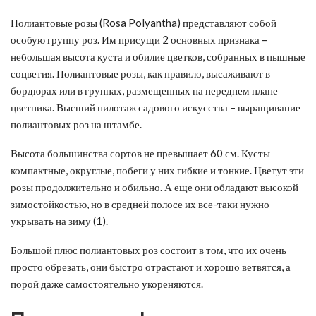
Полиантовые розы (Rosa Polyantha) представляют собой
особую группу роз. Им присущи 2 основных признака –
небольшая высота куста и обилие цветков, собранных в пышные
соцветия. Полиантовые розы, как правило, высаживают в
бордюрах или в группах, размещенных на переднем плане
цветника. Высший пилотаж садового искусства – выращивание
полиантовых роз на штамбе.
Высота большинства сортов не превышает 60 см. Кусты
компактные, округлые, побеги у них гибкие и тонкие. Цветут эти
розы продолжительно и обильно. А еще они обладают высокой
зимостойкостью, но в средней полосе их все-таки нужно
укрывать на зиму (1).
Большой плюс полиантовых роз состоит в том, что их очень
просто обрезать, они быстро отрастают и хорошо ветвятся, а
порой даже самостоятельно укореняются.