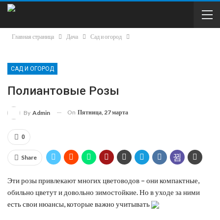
Главная страница
Дача
Сад и огород
САД И ОГОРОД
Полиантовые Розы
On
Пятница, 27 марта
By
Admin
0
Share
Эти розы привлекают многих цветоводов – они компактные,
обильно цветут и довольно зимостойкие. Но в уходе за ними
есть свои нюансы, которые важно учитывать