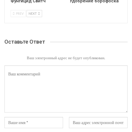
Фунгицид Свитч
Удобрение борофоска
PREV
NEXT
Оставьте Ответ
Ваш электронный адрес не будет опубликован.