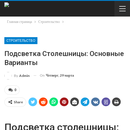
Главная страница
Строительство
СТРОИТЕЛЬСТВО
Подсветка Столешницы: Основные
Варианты
On
Четверг, 29 марта
By
Admin
0
Share
Подсветка столешницы: