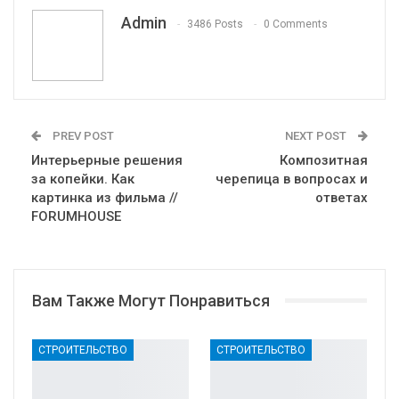
VK
Viber
Print
OK.ru
Admin
3486 Posts
0 Comments
PREV POST
NEXT POST
Интерьерные решения
Композитная
за копейки. Как
черепица в вопросах и
картинка из фильма //
ответах
FORUMHOUSE
Вам Также Могут Понравиться
СТРОИТЕЛЬСТВО
СТРОИТЕЛЬСТВО