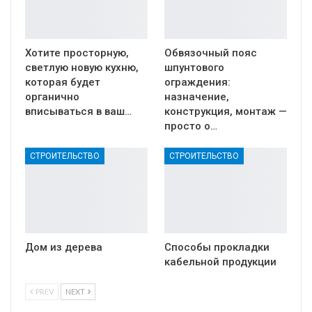
Хотите просторную,
Обвязочный пояс
светлую новую кухню,
шпунтового
которая будет
ограждения:
органично
назначение,
вписываться в ваш…
конструкция, монтаж —
просто о…
СТРОИТЕЛЬСТВО
СТРОИТЕЛЬСТВО
Дом из дерева
Способы прокладки
кабельной продукции
PREV
NEXT