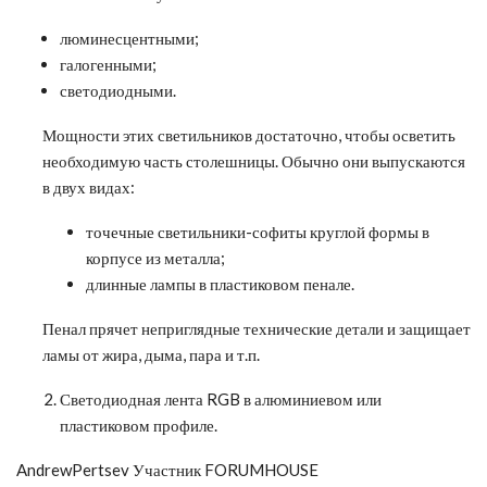
люминесцентными;
галогенными;
светодиодными.
Мощности этих светильников достаточно, чтобы осветить
необходимую часть столешницы. Обычно они выпускаются
в двух видах:
точечные светильники-софиты круглой формы в
корпусе из металла;
длинные лампы в пластиковом пенале.
Пенал прячет неприглядные технические детали и защищает
ламы от жира, дыма, пара и т.п.
Светодиодная лента RGB в алюминиевом или
пластиковом профиле.
AndrewPertsev Участник FORUMHOUSE