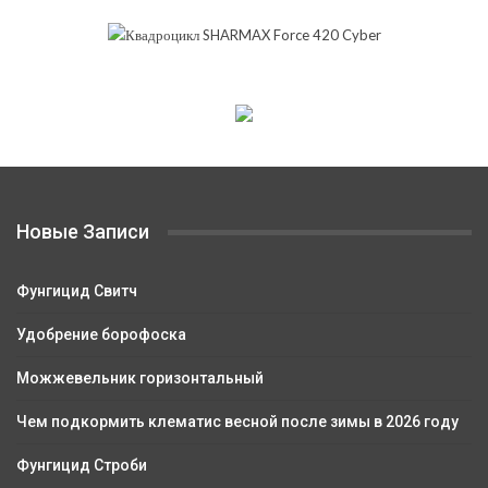
Новые Записи
Фунгицид Свитч
Удобрение борофоска
Можжевельник горизонтальный
Чем подкормить клематис весной после зимы в 2026 году
Фунгицид Строби