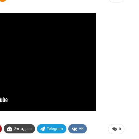
Эл. адрес
Telegram
VK
0