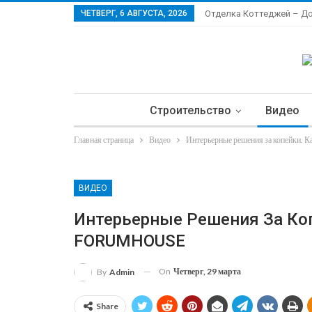
ЧЕТВЕРГ, 6 АВГУСТА, 2026
Отделка Коттеджей – Д
Строительство
Видео
Главная страница
Видео
Интерьерные решения за копейки.
Ла
ВИДЕО
Интерьерные Решения За Коп
FORUMHOUSE
On
Четверг, 29 марта
By
Admin
Share