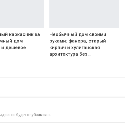
ый каркасник за
Необычный дом своими
Умный дом
руками: фанера, старый
 и дешевое
кирпич и хулиганская
архитектура без…
адрес не будет опубликован.