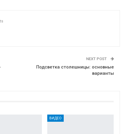
ts
NEXT POST
-
Подсветка столешницы: основные
варианты
ВИДЕО