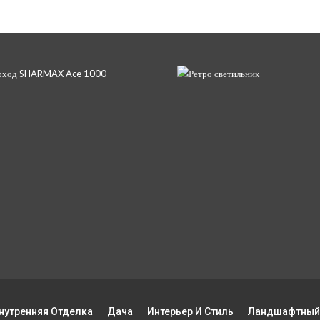
нутренняя Отделка
Дача
Интерьер И Стиль
Ландшафтный