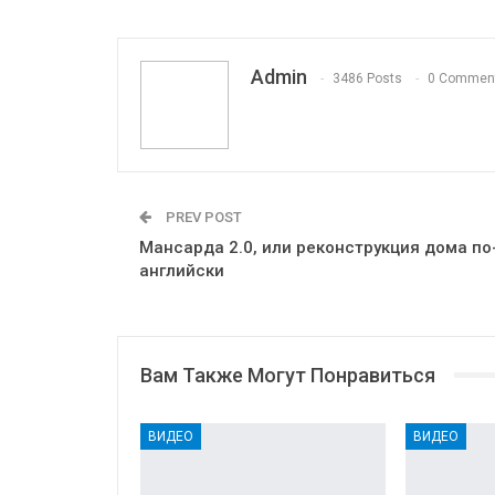
Print
OK.ru
Admin
3486 Posts
0 Commen
PREV POST
Мансарда 2.0, или реконструкция дома по
английски
Вам Также Могут Понравиться
ВИДЕО
ВИДЕО