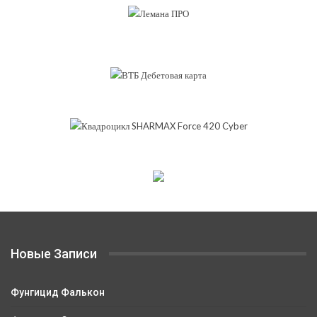
Новые Записи
Фунгицид Фалькон