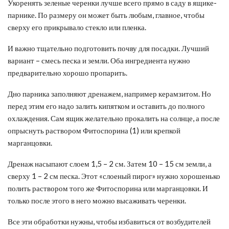
Укоренять зеленые черенки лучше всего прямо в саду в ящике-
парнике. По размеру он может быть любым, главное, чтобы
сверху его прикрывало стекло или пленка.
И важно тщательно подготовить почву для посадки. Лучший
вариант – смесь песка и земли. Оба ингредиента нужно
предварительно хорошо пропарить.
Дно парника заполняют дренажем, например керамзитом. Но
перед этим его надо залить кипятком и оставить до полного
охлаждения. Сам ящик желательно прокалить на солнце, а после
опрыснуть раствором Фитоспорина (1) или крепкой
марганцовки.
Дренаж насыпают слоем 1,5 – 2 см. Затем 10 – 15 см земли, а
сверху 1 – 2 см песка. Этот «слоеный пирог» нужно хорошенько
полить раствором того же Фитоспорина или марганцовки. И
только после этого в него можно высаживать черенки.
Все эти обработки нужны, чтобы избавиться от возбудителей