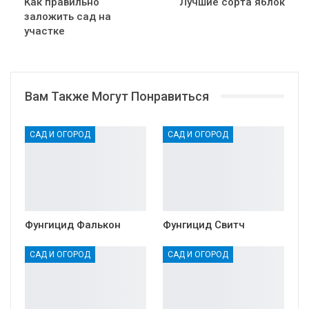
Как правильно
Лучшие сорта яблок
заложить сад на
участке
Вам Также Могут Понравиться
САД И ОГОРОД
САД И ОГОРОД
Фунгицид Фалькон
Фунгицид Свитч
САД И ОГОРОД
САД И ОГОРОД