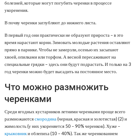
болезней, которые могут погубить черенки в процессе
укоренения.
В почву черенки заглубляют до нижнего листа.
В первый год они практически не образуют прироста – в это
время нарастают корни. Зимовать молодые растения оставляют
прямо в парнике. Чтобы не замерзли, осенью их засыпают
хвоей, опилками или торфом. А весной пересаживают на
специальные грядки – здесь они будут подрастать. И только на 3
год черенки можно будет высадить на постоянное место.
Что можно размножить
черенками
Среди ягодных кустарников летними черенками проще всего
размножаются
смородина
(черная, красная и золотистая) (2) и
жимолость (у них укореняется 50 – 90% черенков). Хуже –
крыжовник
и облепиха (10 – 40%). Так же черенкованием