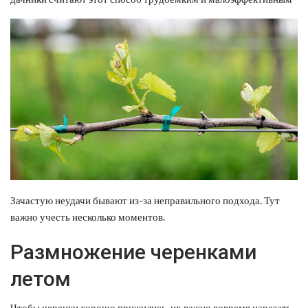
Зачастую неудачи бывают из-за неправильного подхода. Тут
важно учесть несколько моментов.
Размножение черенками
летом
Чтобы черенки хорошо прижились, их важно вовремя нарезать.