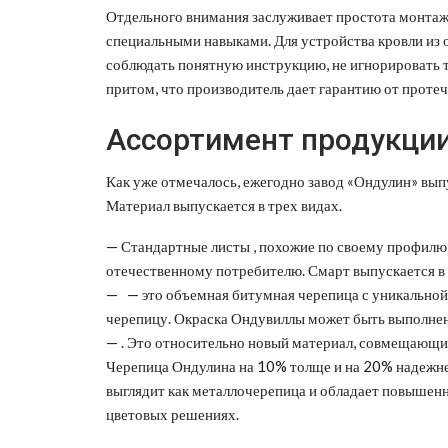
Отдельного внимания заслуживает простота монтаж
специальными навыками. Для устройства кровли из 
соблюдать понятную инструкцию, не игнорировать т
притом, что производитель дает гарантию от протече
Ассортимент продукци
Как уже отмечалось, ежегодно завод «Ондулин» вып
Материал выпускается в трех видах.
— Стандартные листы , похожие по своему профилю
отечественному потребителю. Смарт выпускается в
— — это объемная битумная черепица с уникальной
черепицу. Окраска Ондувиллы может быть выполнен
— . Это относительно новый материал, совмещающи
Черепица Ондулина на 10% толще и на 20% надежне
выглядит как металлочерепица и обладает повышенн
цветовых решениях.