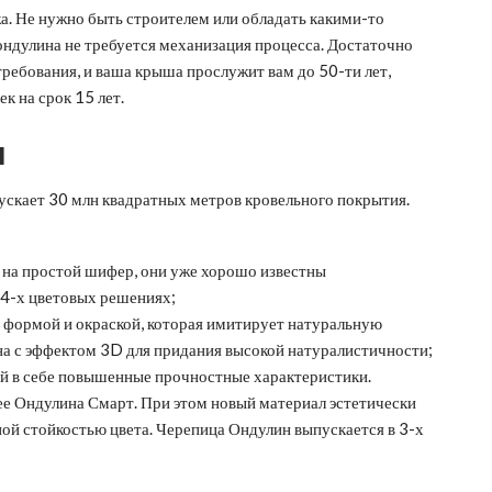
а. Не нужно быть строителем или обладать какими-то
ондулина не требуется механизация процесса. Достаточно
ребования, и ваша крыша прослужит вам до 50-ти лет,
к на срок 15 лет.
и
ускает 30 млн квадратных метров кровельного покрытия.
 на простой шифер, они уже хорошо известны
 4-х цветовых решениях;
 формой и окраской, которая имитирует натуральную
а с эффектом 3D для придания высокой натуралистичности;
й в себе повышенные прочностные характеристики.
е Ондулина Смарт. При этом новый материал эстетически
ой стойкостью цвета. Черепица Ондулин выпускается в 3-х