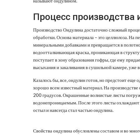
называют ондулином.
Процесс производства 
Производство Ондулина достаточно сложный процесс
обработки. Основа материала – это целлюлоза. На п
минеральными добавками и превращается в полотно
водоотталкивающая краска, проникающая в структу
поступает в зону образования гофры, где ему прида
высыхания и закаливания в сушильной камере, уже в
Казалось бы, все, ондулин готов, но предстоит еще
хорошо всем известный материал. На производстве 
200 градусов. Окрашенные волнистые листы погруж
водонепроницаемым. После этого листы охлаждают 
остыл и навсегда стал частью ондулина.
Свойства ондулина обусловлены составом и во мног