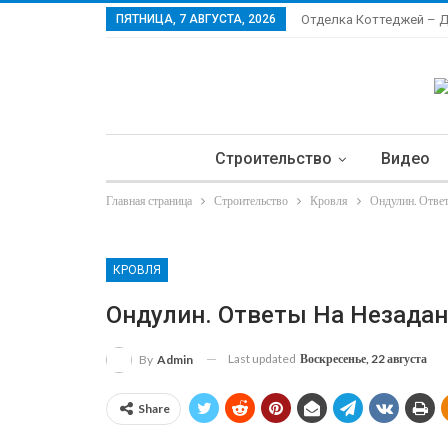
ПЯТНИЦА, 7 АВГУСТА, 2026
Отделка Коттеджей – 
Строительство
Видео
Главная страница
Строительство
Кровля
Ондулин. Ответ
Ла
КРОВЛЯ
Ондулин. Ответы На Незада
Last updated
Воскресенье, 22 августа
By
Admin
Share