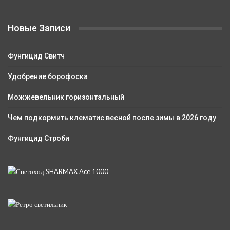
Новые Записи
Фунгицид Свитч
Удобрение борофоска
Можжевельник горизонтальный
Чем подкормить клематис весной после зимы в 2026 году
Фунгицид Строби