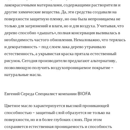
лакокрасочными материалами, содержащими растворители и
другие химические вещества. Да, эти средства создавали на
поверхности защитную пленку, но она была непроницаема не
только для загрязнений и влаги, но и для воздуха. Учитывая, что
дерево способно «дышать», полная консервация выливалась в
необходимость частого обновления. Немаловажно, что терялась
и декоративность – под слоем лака дерево утрачивало
естественность, а укрывистая краска прятала естественный
рисунок. Сегодня производители предлагают альтернативу,
позволяющую получить воздухопроницаемое покрытие –
натуральные масла.
Евгений Середа Специалист компании BIOFA
Цветное масло характеризуется высокой проникающей
способностью – защитный слой образуется не только на
поверхности, но и в более глубоких слоях. При этом
сохраняется естественная проницаемость и способность