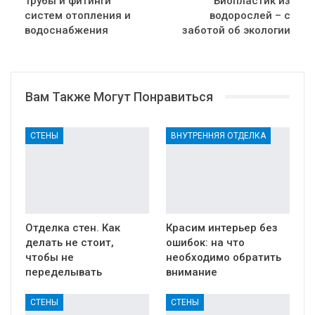
Трубы и фитинги
Биопластик из
систем отопления и
водорослей – с
водоснабжения
заботой об экологии
Вам Также Могут Понравиться
СТЕНЫ
ВНУТРЕННЯЯ ОТДЕЛКА
Отделка стен. Как
Красим интерьер без
делать не стоит,
ошибок: на что
чтобы не
необходимо обратить
переделывать
внимание
СТЕНЫ
СТЕНЫ