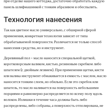
при отделке нашего коттеджа, достаточно обработать каждую
панель шлифмашинкой с тонким абразивом и обеспылить.
Технология нанесения
Так как цветное масло универсально, с обширной сферой
применения, конкретная технология зависит от типа
обрабатываемой поверхности. Различается не только способ
нанесения средства, но и инструмент.
Деревянный пол – масло наносится специальной щеткой,
коротковорсным валиком, кистью, резиновым скребком либо
шпателем (с двойным лезвием). При применении щетки, кисти
или валика инструмент обмакивается в емкость с маслом, масло
наносится тонким слоем, но обильно. Если это скребок или
шпатель, то масло наливается на поверхность небольшими
порциями и равномерно распределяется по всему полу вдоль
волокон. Излишки в течение часа должны быть либо
распределены, либо собраны, а поверхность отполирована, не