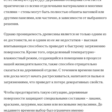
практически со всеми отделочными материалами и многими
стилями – стены могут быть полностью обшиты вагонкой или
другими панелями, или частично, в зависимости от выбранного
решения.
Однако проницаемость древесины является не только одним из
ее достоинств, но и одним из ее же недостатков – высокая
впитывающая способность приводит к быстрому загрязнению
поверхности. Кроме того, определенный температурно-
влажностный режим, создающийся в помещении в процессе
нашей жизнедеятельности, также способен отрицательно
сказаться на деревянной отделке. С течением времени панели
или доска могут начать растрескиваться, напитаются пылью и
загрязнениями, что приведет к потере декоративных свойств.
Чтобы предотвратить такую ситуацию, деревянные
поверхности защищают специальными составами – лаками,
красками, лазурями, маслами или восковыми эмульсиями. До
недавнего времени выбор был ограничен именно