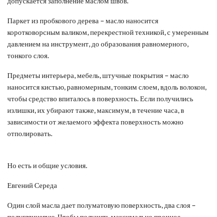
допускается заполнение маслом швов.
Паркет из пробкового дерева – масло наносится
коротковорсным валиком, перекрестной техникой, с умеренным
давлением на инструмент, до образования равномерного,
тонкого слоя.
Предметы интерьера, мебель, штучные покрытия – масло
наносится кистью, равномерным, тонким слоем, вдоль волокон,
чтобы средство впиталось в поверхность. Если получились
излишки, их убирают также, максимум, в течение часа, в
зависимости от желаемого эффекта поверхность можно
отполировать.
Но есть и общие условия.
Евгений Середа
Один слой масла дает полуматовую поверхность, два слоя –
полуглянцевую. Чтобы получить максимально прочное,