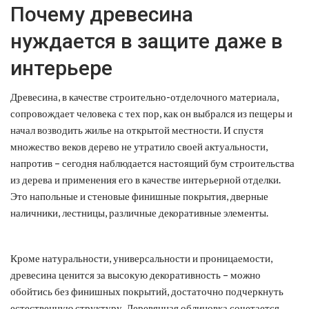
Почему древесина
нуждается в защите даже в
интерьере
Древесина, в качестве строительно-отделочного материала,
сопровождает человека с тех пор, как он выбрался из пещеры и
начал возводить жилье на открытой местности. И спустя
множество веков дерево не утратило своей актуальности,
напротив – сегодня наблюдается настоящий бум строительства
из дерева и применения его в качестве интерьерной отделки.
Это напольные и стеновые финишные покрытия, дверные
наличники, лестницы, различные декоративные элементы.
Кроме натуральности, универсальности и проницаемости,
древесина ценится за высокую декоративность – можно
обойтись без финишных покрытий, достаточно подчеркнуть
естественную структуру. Деревянная облицовка сочетается