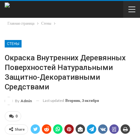
Главная страница
Стены
СТЕНЫ
Окраска Внутренних Деревянных
Поверхностей Натуральными
Защитно-Декоративными
Средствами
Last updated
Вторник, 3 октября
By
Admin
0
Share