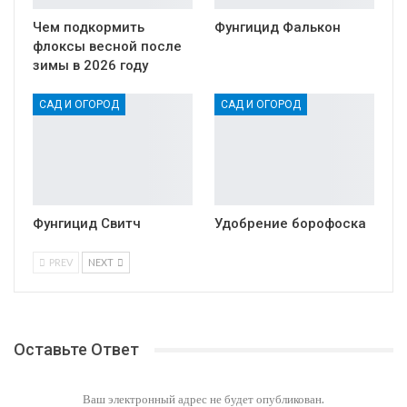
Чем подкормить
Фунгицид Фалькон
флоксы весной после
зимы в 2026 году
САД И ОГОРОД
САД И ОГОРОД
Фунгицид Свитч
Удобрение борофоска
PREV
NEXT
Оставьте Ответ
Ваш электронный адрес не будет опубликован.