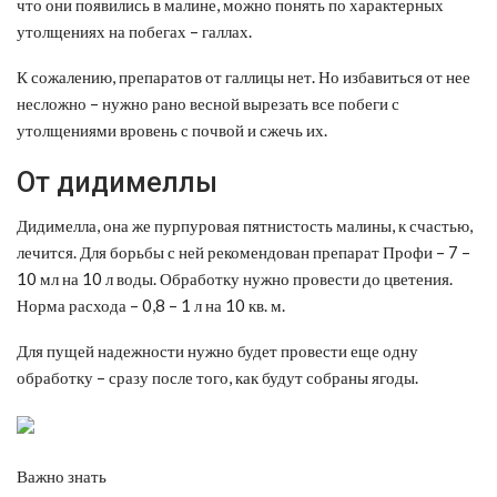
что они появились в малине, можно понять по характерных
утолщениях на побегах – галлах.
К сожалению, препаратов от галлицы нет. Но избавиться от нее
несложно – нужно рано весной вырезать все побеги с
утолщениями вровень с почвой и сжечь их.
От дидимеллы
Дидимелла, она же пурпуровая пятнистость малины, к счастью,
лечится. Для борьбы с ней рекомендован препарат Профи – 7 –
10 мл на 10 л воды. Обработку нужно провести до цветения.
Норма расхода – 0,8 – 1 л на 10 кв. м.
Для пущей надежности нужно будет провести еще одну
обработку – сразу после того, как будут собраны ягоды.
Важно знать