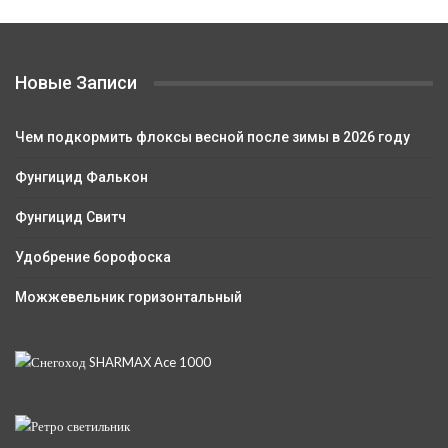
Новые Записи
Чем подкормить флоксы весной после зимы в 2026 году
Фунгицид Фалькон
Фунгицид Свитч
Удобрение борофоска
Можжевельник горизонтальный