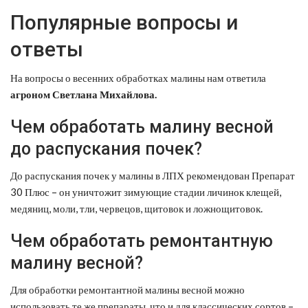
Популярные вопросы и
ответы
На вопросы о весенних обработках малины нам ответила
агроном Светлана Михайлова.
Чем обработать малину весной
до распускания почек?
До распускания почек у малины в ЛПХ рекомендован Препарат
30 Плюс – он уничтожит зимующие стадии личинок клещей,
медяниц, моли, тли, червецов, щитовок и ложнощитовок.
Чем обработать ремонтантную
малину весной?
Для обработки ремонтантной малины весной можно
использовать те же препараты, что и для классических сортов –