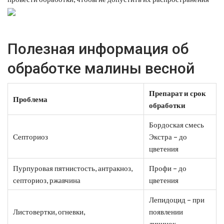
Полезная информация об
обработке малины весной
Препарат и срок
Проблема
обработки
Бордоская смесь
Септориоз
Экстра – до
цветения
Пурпуровая пятнистость, антракноз,
Профи – до
септориоз, ржавчина
цветения
Лепидоцид – при
Листовертки, огневки,
появлении
личинок