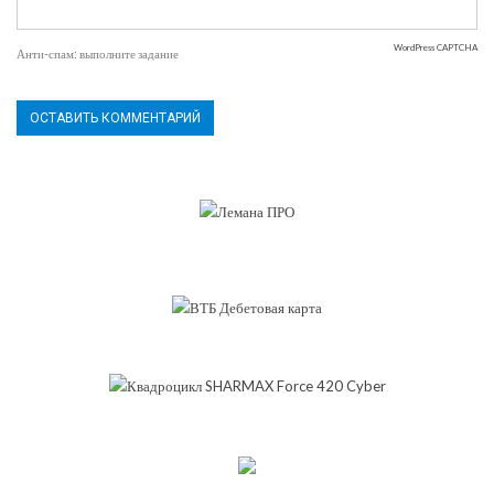
WordPress CAPTCHA
Анти-спам: выполните задание