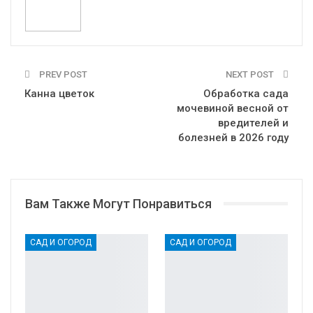
PREV POST
NEXT POST
Канна цветок
Обработка сада
мочевиной весной от
вредителей и
болезней в 2026 году
Вам Также Могут Понравиться
САД И ОГОРОД
САД И ОГОРОД