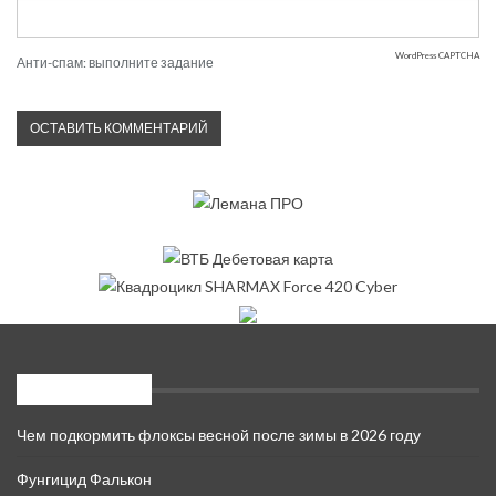
WordPress CAPTCHA
Анти-спам: выполните задание
Новые записи
Чем подкормить флоксы весной после зимы в 2026 году
Фунгицид Фалькон