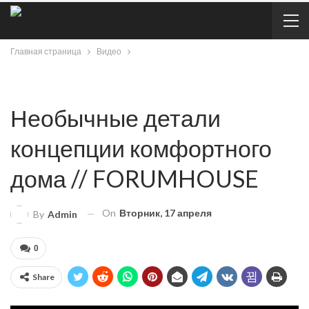
Главная страница
Видео
Необычные детали
концепции комфортного
дома // FORUMHOUSE
On
Вторник, 17 апреля
By
Admin
0
Share