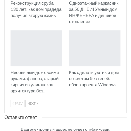
Реконструкция сруба
Одноэтажный каркасник
130 лет: как дом прадеда
за 50 ДНЕЙ! Умный дом
получил вторую жизнь
ИНЖЕНЕРА и дешевое
отопление
Необычный дом своими
Как сделать уютный дом
руками: фанера, старый
со светом без теней:
кирпич и хулиганская
обзор проекта Windows
архитектура без…
PREV
NEXT
Оставьте ответ
Ваш электронный адрес не будет опубликован.