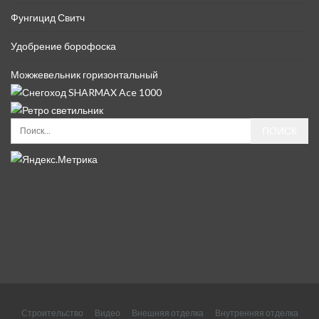
Фунгицид Свитч
Удобрение борофоска
Можжевельник горизонтальный
Строительство
Видео
Внешняя отделка
Внутренняя отделка