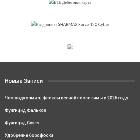
Новые Записи
Чем подкормить флоксы весной после зимы в 2026 году
Фунгицид Фалькон
Фунгицид Свитч
Удобрение борофоска