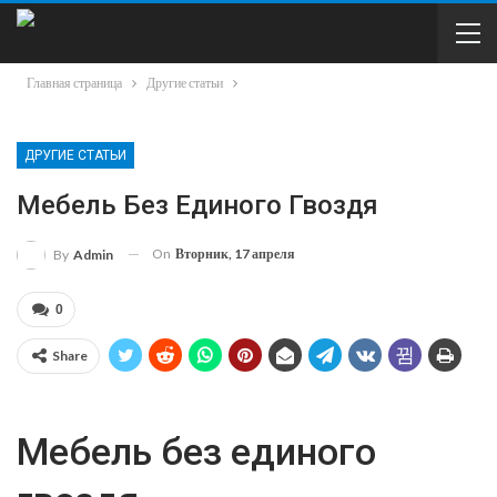
Главная страница
Другие статьи
ДРУГИЕ СТАТЬИ
Мебель Без Единого Гвоздя
On
Вторник, 17 апреля
By
Admin
0
Share
Мебель без единого