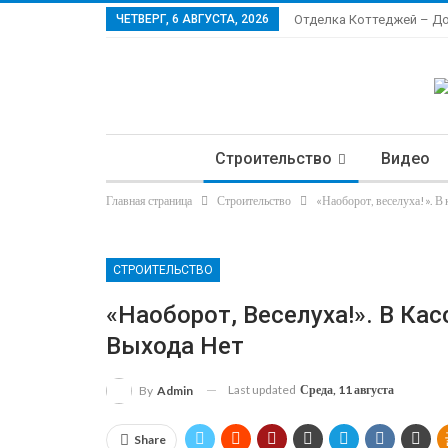
ЧЕТВЕРГ, 6 АВГУСТА, 2026
Отделка Коттеджей – Д
Строительство
Видео
Главная страница
Строительство
«Наоборот, веселуха!». В 
Ла
СТРОИТЕЛЬСТВО
«Наоборот, Веселуха!». В Ка
Выхода Нет
Last updated
Среда, 11 августа
By
Admin
Share