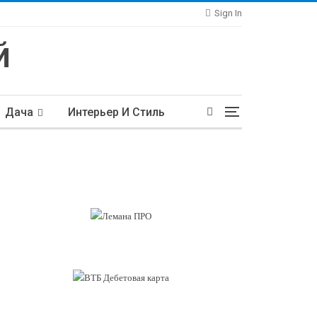
Sign In
Дача
Интерьер И Стиль
тьи