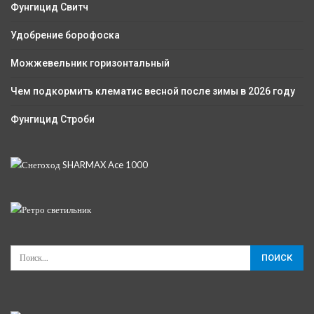
Фунгицид Свитч
Удобрение борофоска
Можжевельник горизонтальный
Чем подкормить клематис весной после зимы в 2026 году
Фунгицид Строби