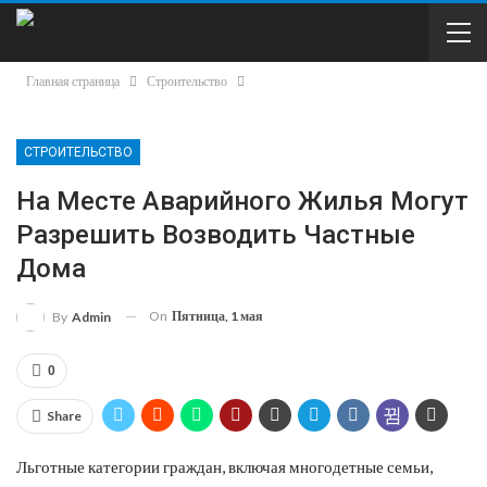
Главная страница
Строительство
СТРОИТЕЛЬСТВО
На Месте Аварийного Жилья Могут
Разрешить Возводить Частные
Дома
On
Пятница, 1 мая
By
Admin
0
Share
Льготные категории граждан, включая многодетные семьи,