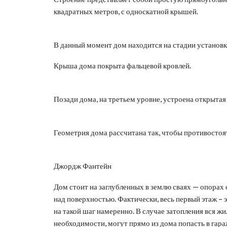
квадратных метров, с односкатной крышей.
В данный момент дом находится на стадии установ
Крыша дома покрыта фальцевой кровлей.
Позади дома, на третьем уровне, устроена открытая
Геометрия дома рассчитана так, чтобы противостоя
Джордж Фантейн
Дом стоит на заглубленных в землю сваях — опорах
над поверхностью. Фактически, весь первый этаж – э
на такой шаг намеренно. В случае затопления вся жи
необходимости, могут прямо из дома попасть в гара