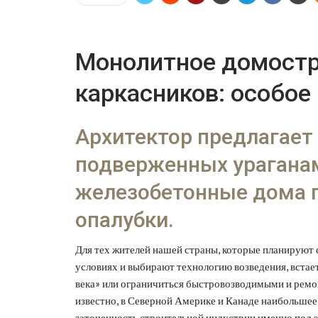
Монолитное домостр
каркасников: особое
Архитектор предлагает 
подверженных ураганам
железобетонные дома п
опалубки.
Для тех жителей нашей страны, которые планируют 
условиях и выбирают технологию возведения, встае
века» или ограничиться быстровозводимыми и ремо
известно, в Северной Америке и Канаде наибольшее
заточенность строительной индустрии именно под э