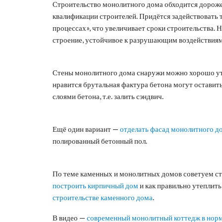
Строительство монолитного дома обходится дороже,
квалификации строителей. Придётся задействовать 
процессах», что увеличивает сроки строительства. Н
строение, устойчивое к разрушающим воздействиям
Стены монолитного дома снаружи можно хорошо уте
нравится брутальная фактура бетона могут оставит
слоями бетона, т.е. залить сэндвич.
Ещё один вариант —
отделать фасад монолитного д
полированный бетонный пол.
По теме каменных и монолитных домов советуем ст
построить кирпичный дом
и как правильно утеплит
строительстве каменного дома
.
В видео —
современный монолитный коттедж в нор