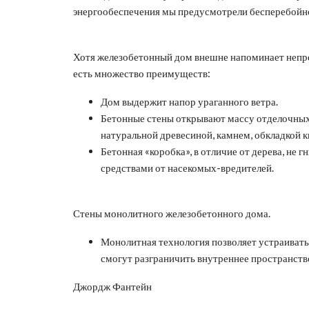
энергообеспечения мы предусмотрели бесперебойн
Хотя железобетонный дом внешне напоминает непре
есть множество преимуществ:
Дом выдержит напор ураганного ветра.
Бетонные стены открывают массу отделочных
натуральной древесиной, камнем, обкладкой 
Бетонная «коробка», в отличие от дерева, не 
средствами от насекомых-вредителей.
Стены монолитного железобетонного дома.
Монолитная технология позволяет устраивать
смогут разграничить внутреннее пространств
Джордж Фантейн