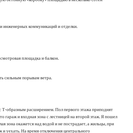
ки инженерных коммуникаций и отделки.
 смотровая площадка и балкон.
ть сильным порывам ветра.
 с Т-образным расширением. Пол первого этажа приподнят
то гараж и входная зона с лестницей на второй этаж. Я пошел
лая зона окажется над водой и не пострадает, а жильцы, при
ж и уехать. На время отключения центрального