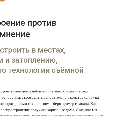
оение против
 мнение
строить в местах,
 и затоплению,
о технологии съёмной
строить свой дом в неблагоприятных климатических
т вопрос: пытаться делать основательную конструкцию «на
нтопригодными технологиями, беря пример с запада. Как
 распространение получили каркасные дома. Сказывается
тот тип строений, многолетний опыт возведения каркасников