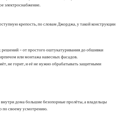
ое электроснабжение.
ступную крепость, по словам Джорджа, у такой конструкции
 решений – от простого оштукатуривания до обшивки
кирпичом или монтажа навесных фасадов.
гниёт, не горит, и её не нужно обрабатывать защитными
 внутри дома большие безопорные пролёты, а владельцы
о по своему усмотрению.