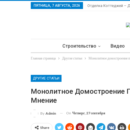
ПЯТНИЦА, 7 АВГУСТА, 2026
Отделка Коттеджей – 
Строительство
Видео
Главная страница
Другие статьи
Монолитное домостроение пр
Ла
ДРУГИЕ СТАТЬИ
Монолитное Домостроение П
Мнение
On
Четверг, 27 сентября
By
Admin
Share