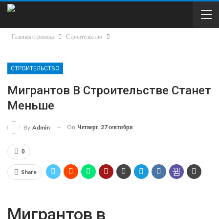
Главная страница
Строительство
СТРОИТЕЛЬСТВО
Мигрантов В Строительстве Станет
Меньше
On
Четверг, 27 сентября
By
Admin
0
Share
Мигрантов в