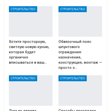
СТРОИТЕЛЬСТВО
СТРОИТЕЛЬСТВО
Хотите просторную,
Обвязочный пояс
светлую новую кухню,
шпунтового
которая будет
ограждения:
органично
назначение,
вписываться в ваш…
конструкция, монтаж —
просто о…
СТРОИТЕЛЬСТВО
СТРОИТЕЛЬСТВО
Дом из дерева
Способы прокладки