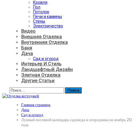
Кровля
Пол
Потолок
Печи и камины
Стены
Электричество
Видео
Внешняя Отделка
Внутренняя Отделка
Баня
Дача
Сад и огород
Интерьер И Стиль
Ландшафтный Дизайн
Элитная Отделка
Другие Статьи
Главная страница
Дача
Сад и огород
Лунный посевной календарь садовода и огородника на ноябрь 2
года