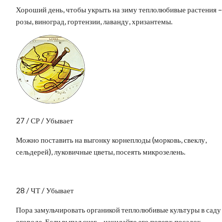
Хороший день, чтобы укрыть на зиму теплолюбивые растения –
розы, виноград, гортензии, лаванду, хризантемы.
27 / СР / Убывает
Можно поставить на выгонку корнеплоды (морковь, свеклу,
сельдерей), луковичные цветы, посеять микрозелень.
28 / ЧТ / Убывает
Пора замульчировать органикой теплолюбивые культуры в саду
огороде. Если выпал снег – накидайте его поверх посадок.