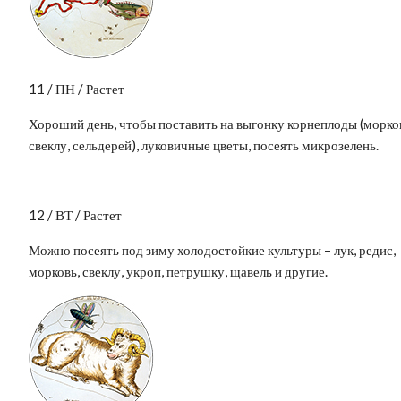
11 / ПН / Растет
Хороший день, чтобы поставить на выгонку корнеплоды (морко
свеклу, сельдерей), луковичные цветы, посеять микрозелень.
12 / ВТ / Растет
Можно посеять под зиму холодостойкие культуры – лук, редис,
морковь, свеклу, укроп, петрушку, щавель и другие.