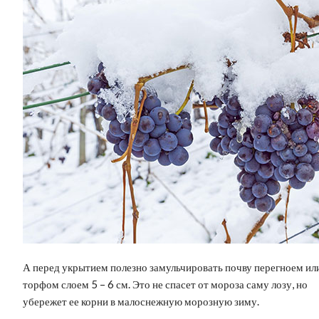
А перед укрытием полезно замульчировать почву перегноем ил
торфом слоем 5 – 6 см. Это не спасет от мороза саму лозу, но
убережет ее корни в малоснежную морозную зиму.