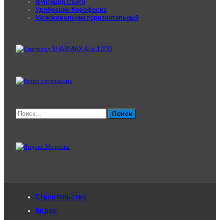
Фунгицид Свитч
Удобрение борофоска
Можжевельник горизонтальный
Строительство
Видео