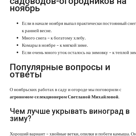
садоводов-огородников на
ноябрь
Если в начале ноября выпал практически постоянный снег
к ранней весне.
Много снега – к богатому хлебу.
Комары в ноябре – к мягкой зиме.
Если очень много уток осталось на зимовку – к теплой зи
Популярные вопросы и
ответы
О ноябрьских работах в саду и огороде мы поговорили с
агрономом-селекционером Светланой Михайловой
.
Чем лучше укрывать виноград в
зиму?
Хороший вариант – хвойные ветки, опилки и побеги камыша. О