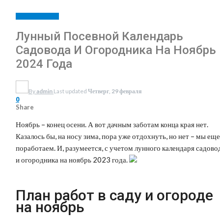
САД И ОГОРОД
Лунный Посевной Календарь
Садовода И Огородника На Ноябрь
2024 Года
By
admin
Last updated
Четверг, 29 февраля
0
Share
Ноябрь – конец осени. А вот дачным заботам конца края нет.
Казалось бы, на носу зима, пора уже отдохнуть, но нет – мы еще
поработаем. И, разумеется, с учетом лунного календаря садово
и огородника на ноябрь 2023 года.
План работ в саду и огороде
на ноябрь