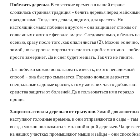
Побелить деревья.
В советские времена в нашей стране
сложилась странная традиция – белить деревья перед майскими
праздниками. Тогда это делали, видимо, для красоты. Но
настоящий смысл побелки в другом – она защищает стволы от
солнечных ожогов с феврале-марте. Следовательно, и белить н
осенью, сразу после того, как опали листья (2). Можно, конечно,
зимой, но в суровые морозы это сделать проблематично – побе
просто замерзнет. Да и снег будет мешать. Так что не тяните.
Для побелки можно использовать известь, но это ненадежный
способ – она быстро смывается. Гораздо дольше держатся
специальные садовые краски, к тому же в них часто добавляют
средства защиты от болезней. Да и пользоваться ими гораздо
проще.
Защитить стволы деревьев от грызунов.
Зимой для животных
наступают голодные времена, и они отправляются в сады – там
всегда можно полакомиться молодой корой деревьев. Чаще всег
на наших участках промышляют мыши и зайцы – они способны