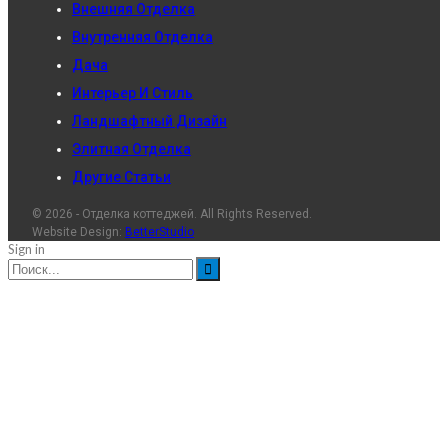
Внешняя Отделка
Внутренняя Отделка
Дача
Интерьер И Стиль
Ландшафтный Дизайн
Элитная Отделка
Другие Статьи
© 2026 - Отделка коттеджей. All Rights Reserved.
Website Design:
BetterStudio
Sign in