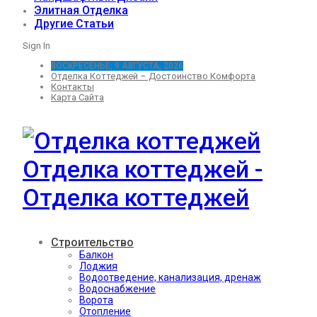
Элитная Отделка
Другие Статьи
Sign In
ВОСКРЕСЕНЬЕ, 9 АВГУСТА, 2026
Отделка Коттеджей – Достоинство Комфорта
Контакты
Карта Сайта
Отделка коттеджей -
Отделка коттеджей
Строительство
Балкон
Лоджия
Водоотведение, канализация, дренаж
Водоснабжение
Ворота
Отопление