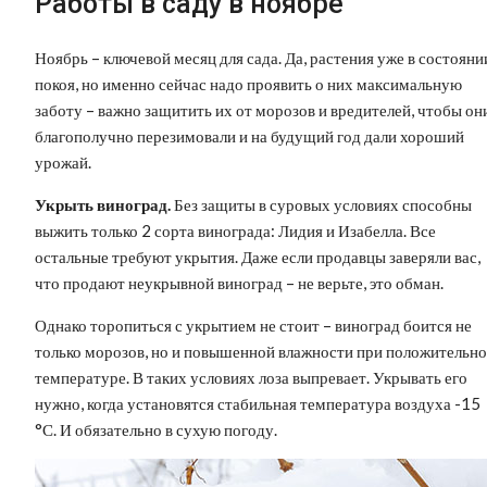
Работы в саду в ноябре
Ноябрь – ключевой месяц для сада. Да, растения уже в состояни
покоя, но именно сейчас надо проявить о них максимальную
заботу – важно защитить их от морозов и вредителей, чтобы он
благополучно перезимовали и на будущий год дали хороший
урожай.
Укрыть виноград.
Без защиты в суровых условиях способны
выжить только 2 сорта винограда: Лидия и Изабелла. Все
остальные требуют укрытия. Даже если продавцы заверяли вас,
что продают неукрывной виноград – не верьте, это обман.
Однако торопиться с укрытием не стоит – виноград боится не
только морозов, но и повышенной влажности при положительн
температуре. В таких условиях лоза выпревает. Укрывать его
нужно, когда установятся стабильная температура воздуха -15
°С. И обязательно в сухую погоду.