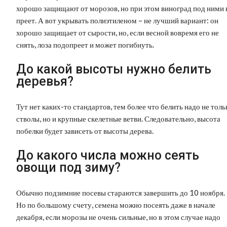
хорошо защищают от морозов, но при этом виноград под ними 
преет. А вот укрывать полиэтиленом – не лучший вариант: он
хорошо защищает от сырости, но, если весной вовремя его не
снять, лоза подопреет и может погибнуть.
До какой высоты нужно белить
деревья?
Тут нет каких-то стандартов, тем более что белить надо не толь
стволы, но и крупные скелетные ветви. Следовательно, высота
побелки будет зависеть от высоты дерева.
До какого числа можно сеять
овощи под зиму?
Обычно подзимние посевы стараются завершить до 10 ноября.
Но по большому счету, семена можно посеять даже в начале
декабря, если морозы не очень сильные, но в этом случае надо