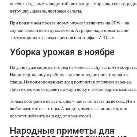
посеять под зиму холодостойкие овощи – морковь, свеклу, реди
петрушку, щавель, листовые салаты.
При подзимнем посеве норму нужно увеличить на 30% – на
случай гибели некоторых семян. А грядки надо обязательно
замульчировать слоем перегноя или торфа – 7-10 см.
Уборка урожая в ноябре
На улице уже морозы, но, тем не менее, в саду есть, что собрать.
Например, калину и рябину – после холодов они становятся
слаще. Из подмороженных ягод получится отличное варенье.
Либо их можно отправить в морозилку и зимой варить компоты
Только собирайте не все плоды – часть оставьте на ветках. Ими
любят лакомиться птицы. А заодно, вместе с синицами, они
помогут избавить ваш сад от вредителей.
Народные приметы для