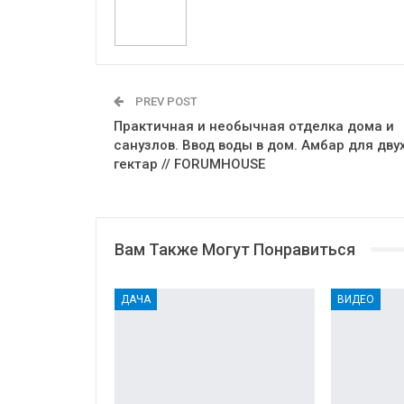
PREV POST
Практичная и необычная отделка дома и
санузлов. Ввод воды в дом. Амбар для дву
гектар // FORUMHOUSE
Вам Также Могут Понравиться
ДАЧА
ВИДЕО