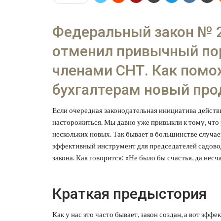
Федеральный закон № 2
отменил привычный по
членами СНТ. Как помо
бухгалтерам новый про
Если очередная законодательная инициатива действ
насторожиться. Мы давно уже привыкли к тому, что
нескольких новых.
Так бывает в большинстве случаев
эффективный инструмент для председателей садово
закона. Как говорится: «Не было бы счастья, да несч
Краткая предыстория
Как у нас это часто бывает, закон создан, а вот эф