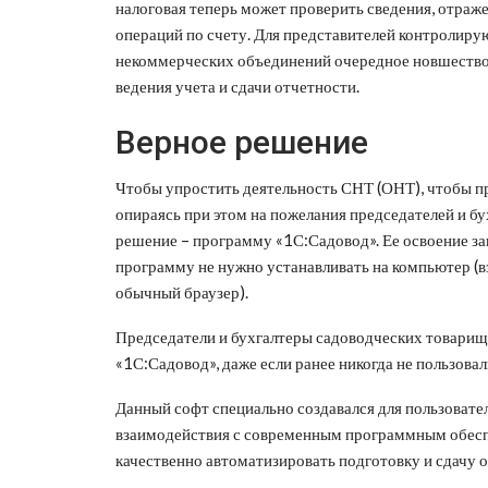
налоговая теперь может проверить сведения, отраж
операций по счету. Для представителей контролиру
некоммерческих объединений очередное новшество
ведения учета и сдачи отчетности.
Верное решение
Чтобы упростить деятельность СНТ (ОНТ), чтобы пр
опираясь при этом на пожелания председателей и б
решение – программу «1С:Садовод». Ее освоение з
программу не нужно устанавливать на компьютер (в
обычный браузер).
Председатели и бухгалтеры садоводческих товарищ
«1С:Садовод», даже если ранее никогда не пользов
Данный софт специально создавался для пользовател
взаимодействия с современным программным обеспе
качественно автоматизировать подготовку и сдачу 