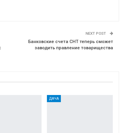
NEXT POST
Банковские счета СНТ теперь сможет
х
заводить правление товарищества
ДАЧА