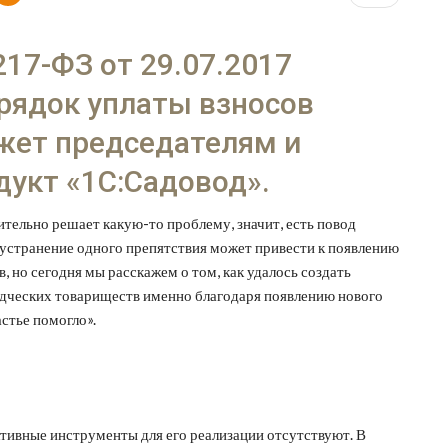
17-ФЗ от 29.07.2017
рядок уплаты взносов
жет председателям и
дукт «1С:Садовод».
ительно решает какую-то проблему, значит, есть повод
 устранение одного препятствия может привести к появлению
, но сегодня мы расскажем о том, как удалось создать
дческих товариществ именно благодаря появлению нового
астье помогло».
фективные инструменты для его реализации отсутствуют. В