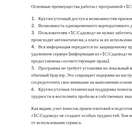
Основные преимущества работы с программой «1С:
1. Круглосуточный доступ к возможностям приложен
2. Возможность одновременного корпоративного до
3. Пользователям «1С:Садовод» не нужно заботитьс
происходят автоматически, а плата за их использов
4. Вся информация передается по защищенному пр
удаленном сервере (информация из «1С:Садовод» мо
предоставлены соответствующие права).
5. Программа не требует установки на локальный к
обычный браузер. Это сокращает издержки на наст
сосредоточить свое внимание на выполнении основн
6. Круглосуточная техническая поддержка помога
трудности и восполнять пробелы в собственных зна
Как видим, учет взносов, прием платежей и подгото
«1С:Садовод» не создают особых трудностей. Тем н
от использования сервиса.