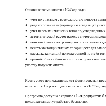
Основные возможности «1С:Садовод»:
• учет по участкам с возможностью импорта данны
• редактирование информации о владельцах участков
• учет целевых и членских взносов, утвержденных
• автоматический расчет взносов с учетом имеющ
• понятный учет электроэнергии по счетчикам сад
• печать квитанций членам товариществ для самос
• рассылка квитанций по электронной почте (в том 
• прямой обмен с банками – при загрузке выписки 
участку получена оплата.
Кроме этого приложение может формировать и пре
отчетность. О сроках сдачи отчетности «1С:Садово
Программа доступна в сервисе «1С:Предприятие 8 ч
пользователи могут работать бесплатно.