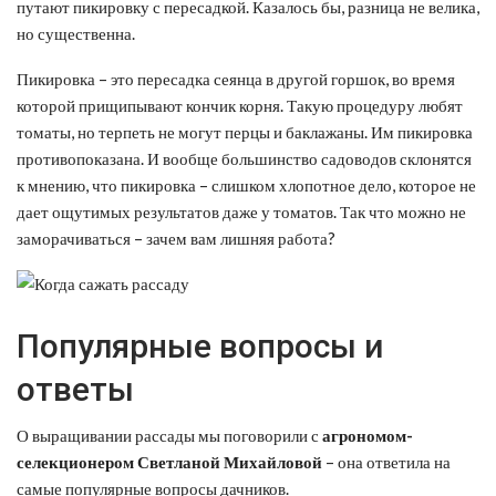
путают пикировку с пересадкой. Казалось бы, разница не велика,
но существенна.
Пикировка – это пересадка сеянца в другой горшок, во время
которой прищипывают кончик корня. Такую процедуру любят
томаты, но терпеть не могут перцы и баклажаны. Им пикировка
противопоказана. И вообще большинство садоводов склонятся
к мнению, что пикировка – слишком хлопотное дело, которое не
дает ощутимых результатов даже у томатов. Так что можно не
заморачиваться – зачем вам лишняя работа?
Популярные вопросы и
ответы
О выращивании рассады мы поговорили с
агрономом-
селекционером Светланой Михайловой
– она ответила на
самые популярные вопросы дачников.