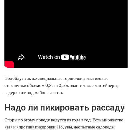
Подойдут так же специальные горшочки, пластиковые
стаканчики объемом 0,2 л и 0,5 л, пластиковые контейнеры,
ведерки из-под майонеза и т.п.
Надо ли пикировать рассаду
Споры по этому поводу ведутся из года в год. Есть множество
«за» и «против» пикировки. Но, увы, неопытные садоводы