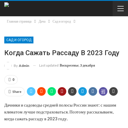
Главная страница
Дача
Сад и огород
САД И ОГОРОД
Когда Сажать Рассаду В 2023 Году
Last updated
Воскресенье, 3 декабря
By
Admin
0
Share
Дачники и садоводы средней полосы России знают: с нашим
климатом лучше подстраховаться. Поэтому рассказываем,
когда сажать рассаду в 2023 году.