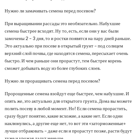
Нужно ли замачивать семена перед посевом?
При выращивании рассады это необязательно. Набухшие
семена быстрее всходят. Ну то, есть, если они у вас были
замочены 2 – 3 дня, то и ростки появятся на пару дней раньше.
Это актуально при посеве в открытый грунт – под солнцем
верхний слой почвы, где находятся семена, пересыхает очень
быстро. И чем раньше они прорастут, тем быстрее корень
сможет добывать воду из более глубоких слоев.
Нужно ли проращивать семена перед посевом?
Пророщенные семена взойдут еще быстрее, чем набухшие. И
опять же, это актуально для открытого грунта. Дома вы можете
полить посеву в любой момент. Но! Если семена прорастить,
сразу будет понятно, какие всхожие, а какие нет. Если одни
наклюнулись, а другие еще нет, то вот эти «заторможенные»
лучше отбраковать – даже если и прорастут позже, расти будут
хуже и урожая дадут меньше.