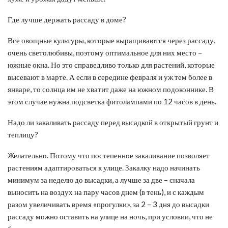
Где лучше держать рассаду в доме?
Все овощные культуры, которые выращиваются через рассаду,
очень светолюбивы, поэтому оптимальное для них место –
южные окна. Но это справедливо только для растений, которые
высевают в марте. А если в середине февраля и уж тем более в
январе, то солнца им не хватит даже на южном подоконнике. В
этом случае нужна подсветка фитолампами по 12 часов в день.
Надо ли закаливать рассаду перед высадкой в открытый грунт и
теплицу?
Желательно. Потому что постепенное закаливание позволяет
растениям адаптироваться к улице. Закалку надо начинать
минимум за неделю до высадки, а лучше за две – сначала
выносить на воздух на пару часов днем (в тень), и с каждым
разом увеличивать время «прогулки», за 2 – 3 дня до высадки
рассаду можно оставить на улице на ночь, при условии, что не