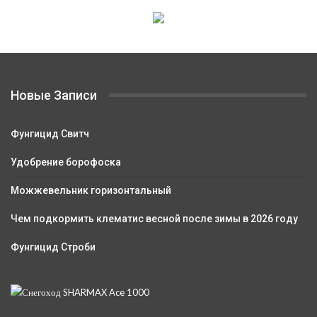
Новые Записи
Фунгицид Свитч
Удобрение борофоска
Можжевельник горизонтальный
Чем подкормить клематис весной после зимы в 2026 году
Фунгицид Строби