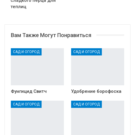
сладкого перца для
теплиц
Вам Также Могут Понравиться
САД И ОГОРОД
САД И ОГОРОД
Фунгицид Свитч
Удобрение борофоска
САД И ОГОРОД
САД И ОГОРОД