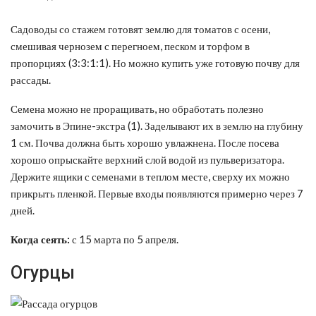
Садоводы со стажем готовят землю для томатов с осени,
смешивая чернозем с перегноем, песком и торфом в
пропорциях (3:3:1:1). Но можно купить уже готовую почву для
рассады.
Семена можно не проращивать, но обработать полезно
замочить в Эпине-экстра (1). Заделывают их в землю на глубину
1 см. Почва должна быть хорошо увлажнена. После посева
хорошо опрыскайте верхний слой водой из пульверизатора.
Держите ящики с семенами в теплом месте, сверху их можно
прикрыть пленкой. Первые входы появляются примерно через 7
дней.
Когда сеять:
с 15 марта по 5 апреля.
Огурцы