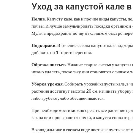
Уход за капустой кале 
Полив.
Капусту кале, как и прочие
виды капусты
, п
почвы. И лучше
замульчировать
посадки органикой 
Мульча предохранит почву от слишком быстро пере
Подкормки.
В течение сезона капусте кале подкорм
добавить по 1 горсти перегноя.
Обрезка листьев.
Нижние старые листья у капусты 
нужно удалять, поскольку они становятся слишком т
Уборка урожая.
Собирать урожай капусты кале, в ча
растения достигнут высоты 20 см. начинать уборку 
либо грубеют, либо обесцвечиваются.
При необходимости можно срезать все растение целик
как на нем просыпаются почки, и капуста снова отра
В холодильнике в свежем виде листья капусты кале