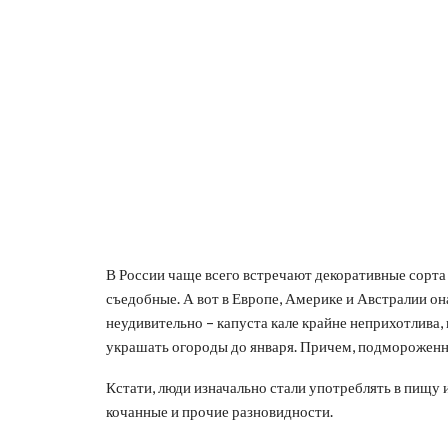
В России чаще всего встречают декоративные сорта 
съедобные. А вот в Европе, Америке и Австралии о
неудивительно – капуста кале крайне неприхотлива,
украшать огороды до января. Причем, подмороженная
Кстати, люди изначально стали употреблять в пищу 
кочанные и прочие разновидности.