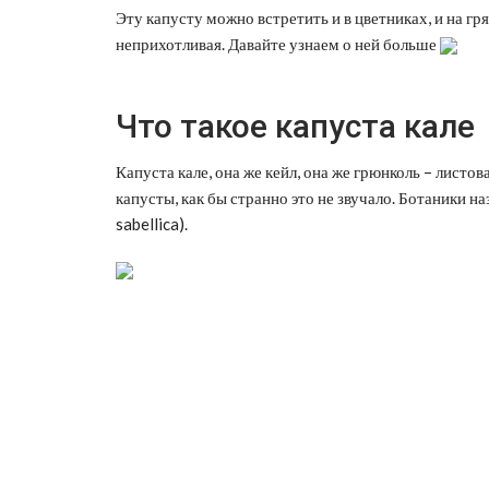
Эту капусту можно встретить и в цветниках, и на гр
неприхотливая. Давайте узнаем о ней больше
Что такое капуста кале
Капуста кале, она же кейл, она же грюнколь – листо
капусты, как бы странно это не звучало. Ботаники н
sabellica).