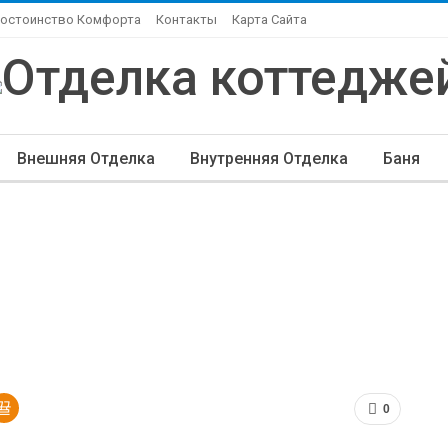
Достоинство Комфорта
Контакты
Карта Сайта
Внешняя Отделка
Внутренняя Отделка
Баня
ндшафтный Дизайн
Элитная Отделка
Другие Ста
0