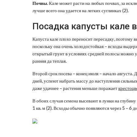
Почвы.
Кале может расти на любых почвах, за искл
лучше всего она удается на легких суглинках (2).
Посадка капусты кале 
Капуста кале плохо переносит пересадку, поэтому в
поскольку она очень холодостойкая – всходы выдержи
открытый грунт в условиях средней полосы можно уж
ранняя да теплая.
Второй срок посева – конец июля – начало августа.
дней, успеют набрать массу до наступления сильных
даже удачнее – растения меньше поражает
крестоцв
В обоих случая семена высевают в лунки на глубину 
1 кв. м (2). Всходы обычно появляются через 5 – 6 д