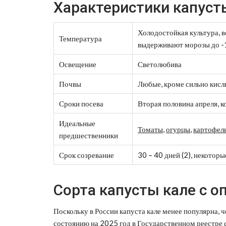
Характеристики капуст
Холодостойкая культура, 
Температура
выдерживают морозы до -
Освещение
Светолюбива
Почвы
Любые, кроме сильно кислы
Сроки посева
Вторая половина апреля, к
Идеальные
Томаты
,
огурцы
,
картофел
предшественники
Срок созревание
30 – 40 дней (2), некоторы
Сорта капусты кале с 
Поскольку в России капуста кале менее популярна, 
состоянию на 2025 год в Государственном реестре 