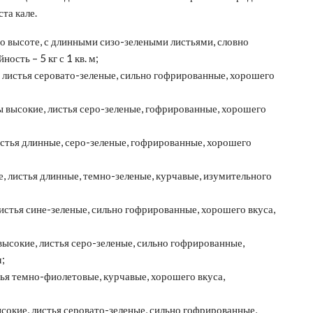
та кале.
о высоте, с длинными сизо-зелеными листьями, словно
сть – 5 кг с 1 кв. м;
, листья серовато-зеленые, сильно гофрированные, хорошего
ы высокие, листья серо-зеленые, гофрированные, хорошего
истья длинные, серо-зеленые, гофрированные, хорошего
е, листья длинные, темно-зеленые, курчавые, изумительного
листья сине-зеленые, сильно гофрированные, хорошего вкуса,
высокие, листья серо-зеленые, сильно гофрированные,
м;
тья темно-фиолетовые, курчавые, хорошего вкуса,
сокие, листья серовато-зеленые, сильно гофрированные,