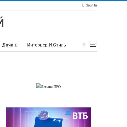
Sign In
Дача
Интерьер И Стиль
тьи