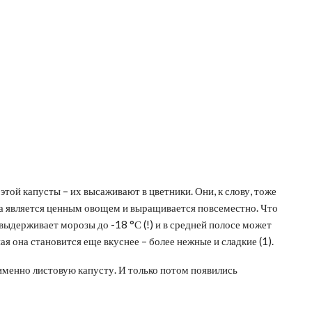
этой капусты – их высаживают в цветники. Они, к слову, тоже
на является ценным овощем и выращивается повсеместно. Что
 выдерживает морозы до -18 °С (!) и в средней полосе может
 она становится еще вкуснее – более нежные и сладкие (1).
именно листовую капусту. И только потом появились