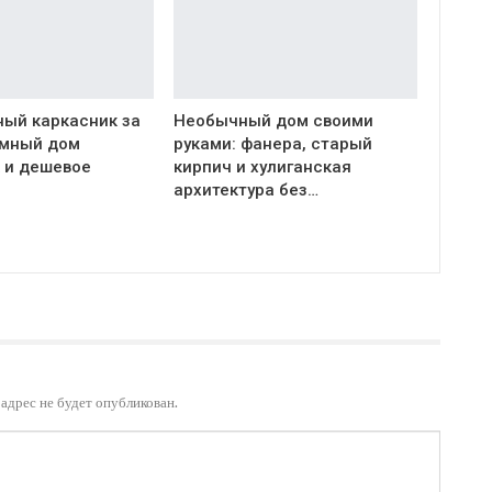
ый каркасник за
Необычный дом своими
Умный дом
руками: фанера, старый
 и дешевое
кирпич и хулиганская
архитектура без…
адрес не будет опубликован.