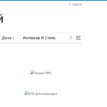
Sign In
Дача
Интерьер И Стиль
тьи