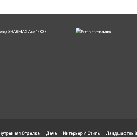
нутренняя Отделка
Дача
Интерьер И Стиль
Ландшафтный