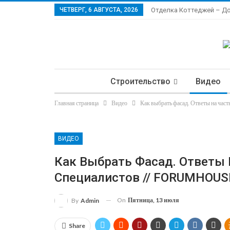
ЧЕТВЕРГ, 6 АВГУСТА, 2026
Отделка Коттеджей – Д
Строительство
Видео
Главная страница
Видео
Как выбрать фасад. Ответы на ча
Ла
ВИДЕО
Как Выбрать Фасад. Ответы
Специалистов // FORUMHOUS
On
Пятница, 13 июля
By
Admin
Share