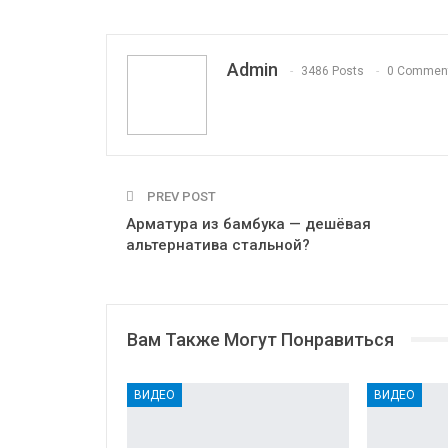
OK.ru
Admin
3486 Posts
0 Commen
PREV POST
Арматура из бамбука — дешёвая
альтернатива стальной?
Вам Также Могут Понравиться
ВИДЕО
ВИДЕО