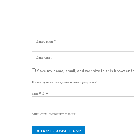
Save my name, email, and website in this browser f
Пожалуйста, введите ответ цифрами:
два × 3 =
Анти-спам: выполните задание