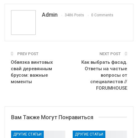
VK
Viber
Print
OK.ru
Admin
3486 Posts
0 Comments
PREV POST
NEXT POST
Обвязка винтовых
Как выбрать фасад.
свай деревянным
Ответы на частые
брусом: важные
вопросы от
моменты
специалистов //
FORUMHOUSE
Вам Также Могут Понравиться
ДРУГИЕ СТАТЬИ
ДРУГИЕ СТАТЬИ