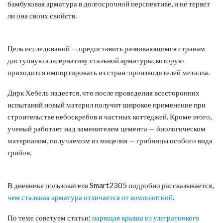
бамбуковая арматура в долгосрочной перспективе, и не теряет
ли она своих свойств.
Цель исследований — предоставить развивающимся странам
доступную альтернативу стальной арматуры, которую
приходится импортировать из стран-производителей металла.
Дирк Хебель надеется, что после проведения всесторонних
испытаний новый материл получит широкое применение при
строительстве небоскребов и частных коттеджей. Кроме этого,
ученый работает над заменителем цемента — биологическом
материалом, получаемом из мицелия — грибницы особого вида
грибов.
В дневнике пользователя Smart2305 подробно рассказывается,
чем стальная арматура отличается от композитной
.
По теме советуем статьи:
парящая крыша из ультратонкого