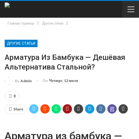
Главная страница
Другие статьи
ДРУГИЕ СТАТЬИ
Арматура Из Бамбука — Дешёвая
Альтернатива Стальной?
On
Четверг, 12 июля
By
Admin
0
Share
Арматура из бамбука —