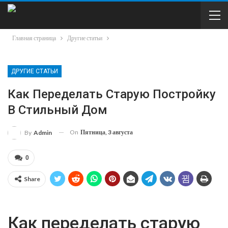
Главная страница
Другие статьи
ДРУГИЕ СТАТЬИ
Как Переделать Старую Постройку
В Стильный Дом
On
Пятница, 3 августа
By
Admin
0
Share
Как переделать старую