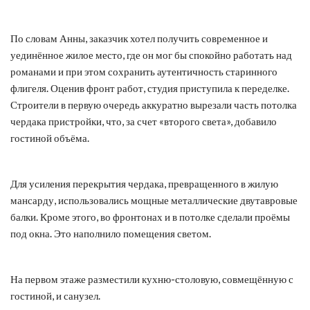
По словам Анны, заказчик хотел получить современное и
уединённое жилое место, где он мог бы спокойно работать над
романами и при этом сохранить аутентичность старинного
флигеля. Оценив фронт работ, студия приступила к переделке.
Строители в первую очередь аккуратно вырезали часть потолка
чердака пристройки, что, за счет «второго света», добавило
гостиной объёма.
Для усиления перекрытия чердака, превращенного в жилую
мансарду, использовались мощные металлические двутавровые
балки. Кроме этого, во фронтонах и в потолке сделали проёмы
под окна. Это наполнило помещения светом.
На первом этаже разместили кухню-столовую, совмещённую с
гостиной, и санузел.