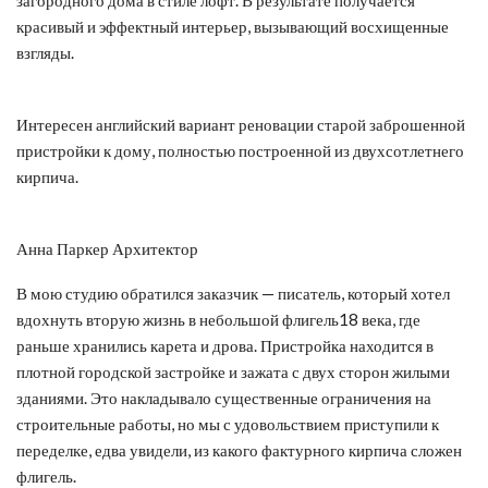
красивый и эффектный интерьер, вызывающий восхищенные
взгляды.
Интересен английский вариант реновации старой заброшенной
пристройки к дому, полностью построенной из двухсотлетнего
кирпича.
Анна Паркер Архитектор
В мою студию обратился заказчик — писатель, который хотел
вдохнуть вторую жизнь в небольшой флигель18 века, где
раньше хранились карета и дрова. Пристройка находится в
плотной городской застройке и зажата с двух сторон жилыми
зданиями. Это накладывало существенные ограничения на
строительные работы, но мы с удовольствием приступили к
переделке, едва увидели, из какого фактурного кирпича сложен
флигель.