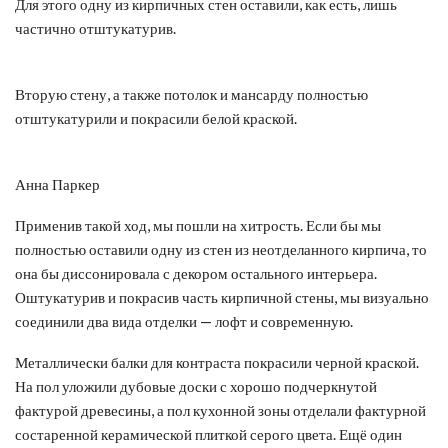
Для этого одну из кирпичных стен оставили, как есть, лишь
частично отштукатурив.
Вторую стену, а также потолок и мансарду полностью
отштукатурили и покрасили белой краской.
Анна Паркер
Применив такой ход, мы пошли на хитрость. Если бы мы
полностью оставили одну из стен из неотделанного кирпича, то
она бы диссонировала с декором остального интерьера.
Оштукатурив и покрасив часть кирпичной стены, мы визуально
соединили два вида отделки — лофт и современную.
Металлически балки для контраста покрасили черной краской.
На пол уложили дубовые доски с хорошо подчеркнутой
фактурой древесины, а пол кухонной зоны отделали фактурной
состаренной керамической плиткой серого цвета. Ещё один