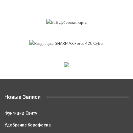
Новые Записи
Фунгицид Свитч
Удобрение борофоска