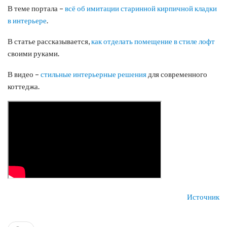
В теме портала –
всё об имитации старинной кирпичной кладки
в интерьере
.
В статье рассказывается,
как отделать помещение в стиле лофт
своими руками.
В видео –
стильные интерьерные решения
для современного
коттеджа.
Источник