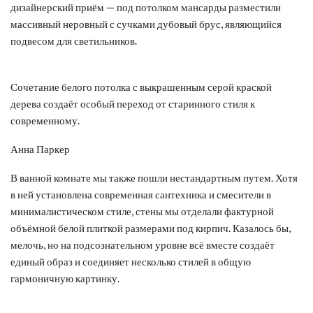
дизайнерский приём — под потолком мансарды разместили
массивный неровный с сучками дубовый брус, являющийся
подвесом для светильников.
Сочетание белого потолка с выкрашенным серой краской
дерева создаёт особый переход от старинного стиля к
современному.
Анна Паркер
В ванной комнате мы также пошли нестандартным путем. Хотя
в ней установлена современная сантехника и смесители в
минималистическом стиле, стены мы отделали фактурной
объёмной белой плиткой размерами под кирпич. Казалось бы,
мелочь, но на подсознательном уровне всё вместе создаёт
единый образ и соединяет несколько стилей в общую
гармоничную картинку.