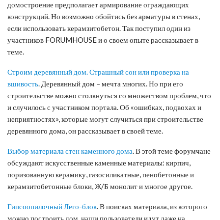
домостроение предполагает армирование ограждающих
конструкций. Но возможно обойтись без арматуры в стенах,
если использовать керамзитобетон. Так поступил один из
участников FORUMHOUSE и о своем опыте рассказывает в
теме.
Строим деревянный дом. Страшный сон или проверка на
вшивость
. Деревянный дом – мечта многих. Но при его
строительстве можно столкнуться со множеством проблем, что
и случилось с участником портала. Об «ошибках, подвохах и
неприятностях», которые могут случиться при строительстве
деревянного дома, он рассказывает в своей теме.
Выбор материала стен каменного дома
. В этой теме форумчане
обсуждают искусственные каменные материалы: кирпич,
поризованную керамику, газосиликатные, пенобетонные и
керамзитобетонные блоки, Ж/Б монолит и многое другое.
Гипсоопилочный Лего-блок
. В поисках материала, из которого
можно построить дом, наши пользователи идут даже на