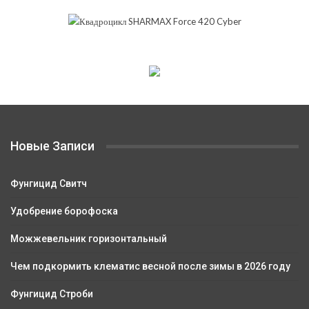
Новые Записи
Фунгицид Свитч
Удобрение борофоска
Можжевельник горизонтальный
Чем подкормить клематис весной после зимы в 2026 году
Фунгицид Строби