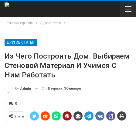
Главная страница
Другие статьи
ДРУГИЕ СТАТЬИ
Из Чего Построить Дом. Выбираем
Стеновой Материал И Учимся С
Ним Работать
On
Вторник, 30 января
By
Admin
0
Share