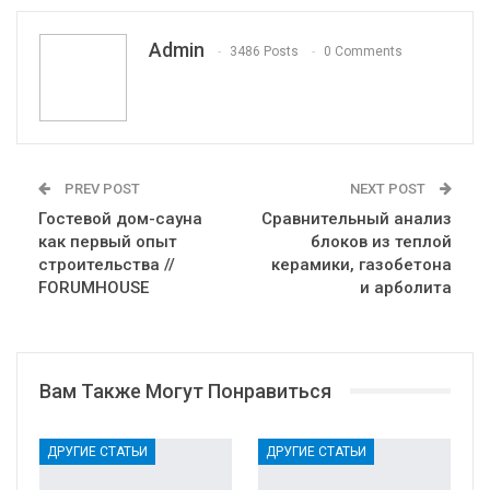
VK
Viber
Print
OK.ru
Admin
3486 Posts
0 Comments
PREV POST
NEXT POST
Гостевой дом-сауна
Сравнительный анализ
как первый опыт
блоков из теплой
строительства //
керамики, газобетона
FORUMHOUSE
и арболита
Вам Также Могут Понравиться
ДРУГИЕ СТАТЬИ
ДРУГИЕ СТАТЬИ