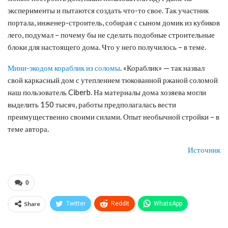
эксперименты и пытаются создать что-то свое. Так участник
портала, инженер-строитель, собирая с сыном домик из кубиков
лего, подумал – почему бы не сделать подобные строительные
блоки для настоящего дома. Что у него получилось – в теме.
Мини-экодом кораблик из соломы
. «Кораблик» — так назвал
свой каркасный дом с утеплением тюкованной ржаной соломой
наш пользователь Ciberb. На материалы дома хозяева могли
выделить 150 тысяч, работы предполагалась вести
преимущественно своими силами. Опыт необычной стройки – в
теме автора.
Источник
0
Share
Twitter
ReddIt
WhatsApp
Pinterest
Эл. адрес
Telegram