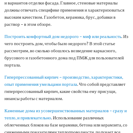
и вариантов отделки фасада. Главное, стеновые материалы
должны отвечать специфике применения и характеризоваться
высоким качеством. Газобетон, керамика, брус, добавки в
раствор – в этом обзоре.
Построить комфортный дом недорого – миф или реальность
. Из
чего построить дом, чтобы было недорого? В этой статье
рассмотрим, во сколько обошлось возведение каркасного,
брусового и газобетонного дома под ПМЖ для пользователей
портала.
Гиперпрессованный кирпич – производство, характеристики,
опыт применения умельцами портала
. Что собой представляет
гиперпрессованный кирпич, какие свойства ему присущи,
нюансы работы с материалом.
Каменные дома из усовершенствованных материалов – сразу и
тепло, и привлекательно
. Использование различных
облегченных блоков на базе керамики, бетона или керамзита, со
сниженными показателями теплопроводности, получает все