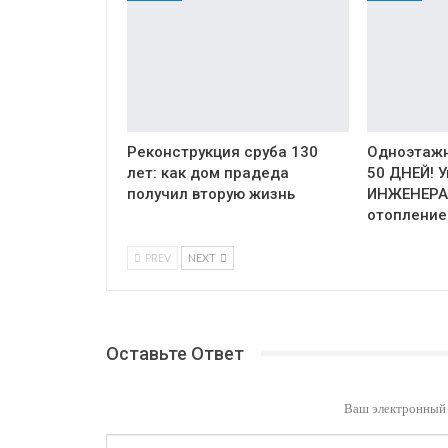
Реконструкция сруба 130
Одноэтажн
лет: как дом прадеда
50 ДНЕЙ! 
получил вторую жизнь
ИНЖЕНЕРА
отопление
PREV
NEXT
Оставьте Ответ
Ваш электронный 