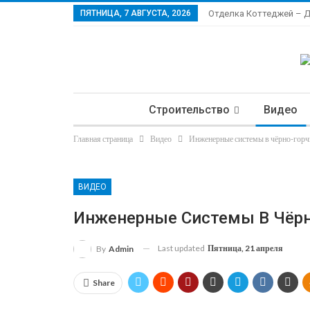
ПЯТНИЦА, 7 АВГУСТА, 2026
Отделка Коттеджей – 
Строительство
Видео
Главная страница
Видео
Инженерные системы в чёрно-гор
Ла
ВИДЕО
Инженерные Системы В Чёр
Last updated
Пятница, 21 апреля
By
Admin
Share