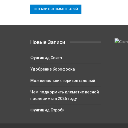
Новые Записи
Фунгицид Свитч
Удобрение борофоска
Можжевельник горизонтальный
Чем подкормить клематис весной
после зимы в 2026 году
Фунгицид Строби