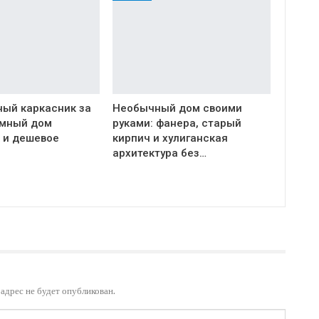
ый каркасник за
Необычный дом своими
Умный дом
руками: фанера, старый
 и дешевое
кирпич и хулиганская
архитектура без…
адрес не будет опубликован.