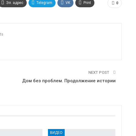
Эл. адрес
Telegram
VK
Print
0
ts
NEXT POST
Дом без проблем. Продолжение истории
ВИДЕО