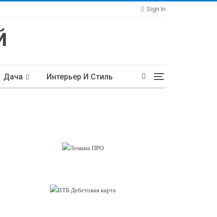
Sign In
Дача
Интерьер И Стиль
тьи