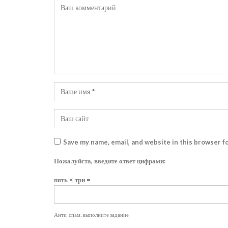
Save my name, email, and website in this browser f
Пожалуйста, введите ответ цифрами:
пять × три =
Анти-спам: выполните задание