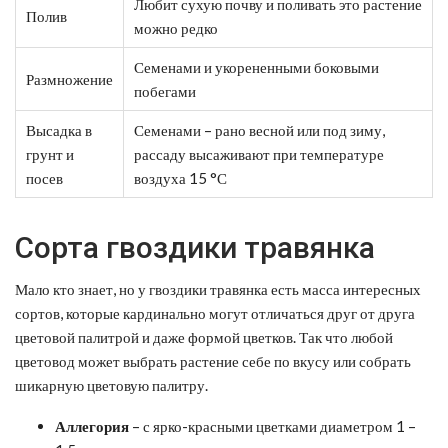
Любит сухую почву и поливать это растение
Полив
можно редко
Семенами и укорененными боковыми
Размножение
побегами
Высадка в
Семенами – рано весной или под зиму,
грунт и
рассаду высаживают при температуре
посев
воздуха 15 °С
Сорта гвоздики травянка
Мало кто знает, но у гвоздики травянка есть масса интересных
сортов, которые кардинально могут отличаться друг от друга
цветовой палитрой и даже формой цветков. Так что любой
цветовод может выбрать растение себе по вкусу или собрать
шикарную цветовую палитру.
Аллегория
– с ярко-красными цветками диаметром 1 –