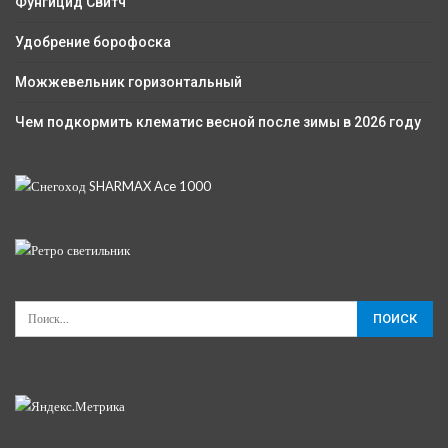
Фунгицид Свитч
Удобрение борофоска
Можжевельник горизонтальный
Чем подкормить клематис весной после зимы в 2026 году