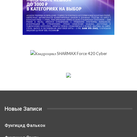
Новые Записи
Фунгицид Фалькон