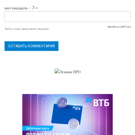
шестнадцать − 7 =
WordPress CAPTCHA
Анти-спам: выполните задание