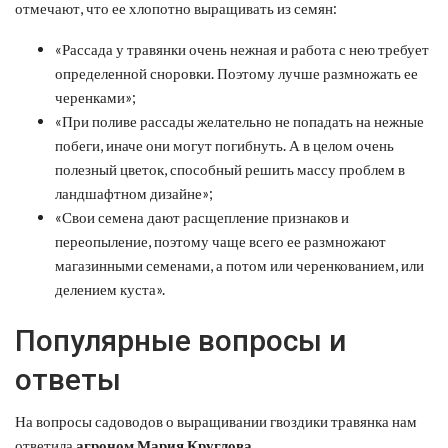
отмечают, что ее хлопотно выращивать из семян:
«Рассада у травянки очень нежная и работа с нею требует
определенной сноровки. Поэтому лучше размножать ее
черенками»;
«При поливе рассады желательно не попадать на нежные
побеги, иначе они могут погибнуть. А в целом очень
полезный цветок, способный решить массу проблем в
ландшафтном дизайне»;
«Свои семена дают расщепление признаков и
переопыление, поэтому чаще всего ее размножают
магазинными семенами, а потом или черенкованием, или
делением куста».
Популярные вопросы и
ответы
На вопросы садоводов о выращивании гвоздики травянка нам
ответила
агроном Мария Круглова.