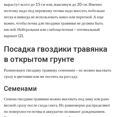
вырастут всего до 15 см или, максимум до 20 см. Именно
поэтому надо под перекопку почвы надо вносить побольше
песка и никогда не использовать навоз или перегной. А еще
важно, чтобы почва для гвоздики травянки не должна быть
кислой. Нейтральная или слабощелочная – оптимальный
вариант (2).
Посадка гвоздики травянка
в открытом грунте
Размножают гвоздику травянку семенами – их можно высевать
сразу в цветники или же посеять на рассаду.
Семенами
Семена гвоздики травянки можно высевать под зиму или рано
весной, сразу после схода снега. Их равномерно распределяют
по поверхности почвы и аккуратно поливают дождеванием.