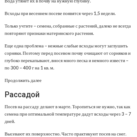
Вода утянет их в почву на нужную глубину.
Всходы при весеннем посеве появятся через 1,5 недели.
Только учтите – семена, собранные с растений, далеко не всегда
повторяют признаки материнского растения.
Еще одна проблема – нежные слабые всходы могут заглушить
сорняки. Поэтому перед посевом почву очищают от сорняков и
глубоко перекапывают, внося много песка и немного извести –
по 300 – 400 г на 1 кв. м.
Продолжить далее
Рассадой
Посев на рассаду делают в марте. Торопиться не нужно, так как
семена при оптимальной температуре дадут всходы через 3 – 7
дней.
Высевают их поверхностно. Часто практикуют посев на снег.