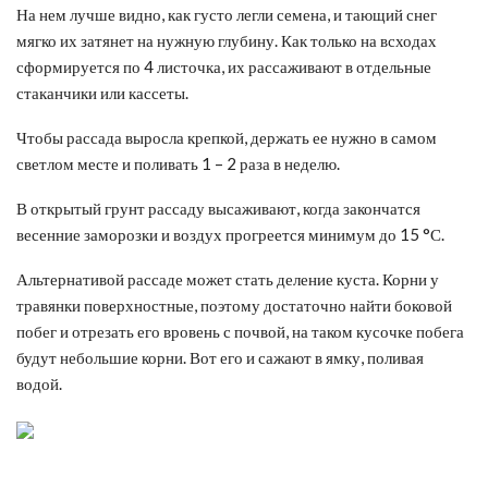
На нем лучше видно, как густо легли семена, и тающий снег
мягко их затянет на нужную глубину. Как только на всходах
сформируется по 4 листочка, их рассаживают в отдельные
стаканчики или кассеты.
Чтобы рассада выросла крепкой, держать ее нужно в самом
светлом месте и поливать 1 – 2 раза в неделю.
В открытый грунт рассаду высаживают, когда закончатся
весенние заморозки и воздух прогреется минимум до 15 °С.
Альтернативой рассаде может стать деление куста. Корни у
травянки поверхностные, поэтому достаточно найти боковой
побег и отрезать его вровень с почвой, на таком кусочке побега
будут небольшие корни. Вот его и сажают в ямку, поливая
водой.