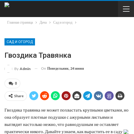
Главная страница
Дача
Сад и огород
САД И ОГОРОД
Гвоздика Травянка
On
Понедельник, 24 июня
By
Admin
0
Share
Гвоздика травянка не может похвастать крупными цветками, но
она образует плотные подушки с ажурными листьями и
выглядит настолько нежно, что равнодушным не оставляет
практически никого. Давайте узнаем, как вырастить ее в саду