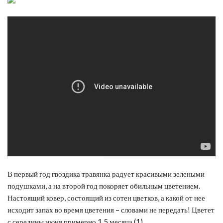
В первый год гвоздика травянка радует красивыми зелеными
подушками, а на второй год покоряет обильным цветением.
Настоящий ковер, состоящий из сотен цветков, а какой от нее
исходит запах во время цветения – словами не передать! Цветет
с середины июня примерно 1,5 месяца (1).