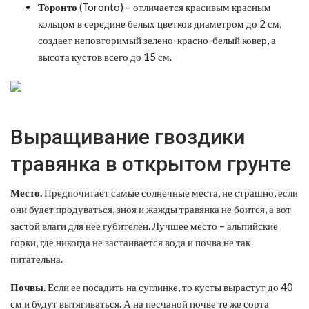
Торонто
(Toronto) – отличается красивым красным
кольцом в середине белых цветков диаметром до 2 см,
создает неповторимый зелено-красно-белый ковер, а
высота кустов всего до 15 см.
Выращивание гвоздики
травянка в открытом грунте
Место.
Предпочитает самые солнечные места, не страшно, если
они будет продуваться, зноя и жажды травянка не боится, а вот
застой влаги для нее губителен. Лучшее место – альпийские
горки, где никогда не застаивается вода и почва не так
питательна.
Почвы.
Если ее посадить на суглинке, то кусты вырастут до 40
см и будут вытягиваться. А на песчаной почве те же сорта