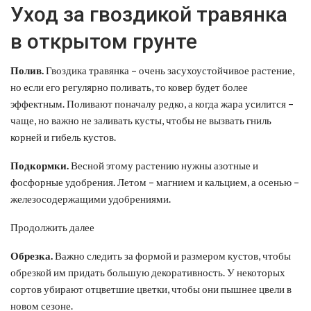
Уход за гвоздикой травянка
в открытом грунте
Полив.
Гвоздика травянка – очень засухоустойчивое растение,
но если его регулярно поливать, то ковер будет более
эффектным. Поливают поначалу редко, а когда жара усилится –
чаще, но важно не заливать кусты, чтобы не вызвать гниль
корней и гибель кустов.
Подкормки.
Весной этому растению нужны азотные и
фосфорные удобрения. Летом – магнием и кальцием, а осенью –
железосодержащими удобрениями.
Продолжить далее
Обрезка.
Важно следить за формой и размером кустов, чтобы
обрезкой им придать большую декоративность. У некоторых
сортов убирают отцветшие цветки, чтобы они пышнее цвели в
новом сезоне.