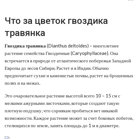
Что за цветок гвоздика
травянка
Гвоздика травянка
(Dianthus deltoides) – многолетнее
растение семейства Гвоздичные (Caryophyllaceae). Она
встречается в природе от атлантического побережья Западной
Европы до лесов Сибири. Растет и в Индии. Обычно
предпочитает сухие и каменистые почвы, растет на брошенных
полях и на межах.
Это очаровательное растение высотой всего 10 – 15 см с
мелкими ажурными листочками, которые создают такую
плотную подушку, что сорнякам пробиться нет никакой
возможности. Каждое растение может за счет боковых побегов,
стелющихся по земле, занять площадь до 1 м в диаметре.