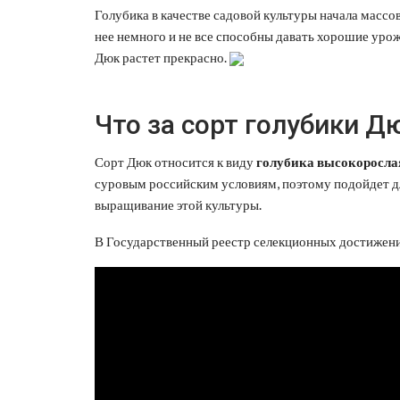
Голубика в качестве садовой культуры начала массо
нее немного и не все способны давать хорошие уро
Дюк растет прекрасно.
Что за сорт голубики Д
Сорт Дюк относится к виду
голубика высокоросла
суровым российским условиям, поэтому подойдет дл
выращивание этой культуры.
В Государственный реестр селекционных достижений