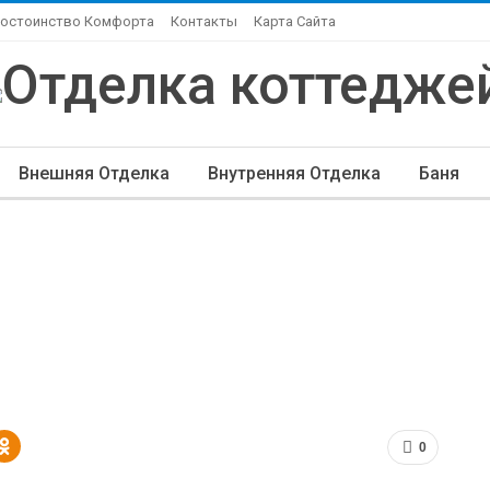
Достоинство Комфорта
Контакты
Карта Сайта
Внешняя Отделка
Внутренняя Отделка
Баня
ндшафтный Дизайн
Элитная Отделка
Другие Ста
0