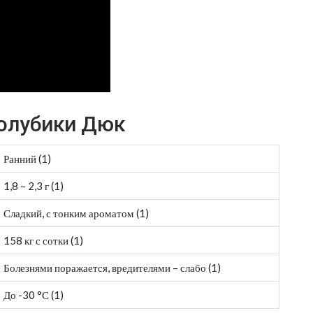
голубики Дюк
Ранний (1)
1,8 – 2,3 г (1)
Сладкий, с тонким ароматом (1)
158 кг с сотки (1)
Болезнями поражается, вредителями – слабо (1)
До -30 °С (1)