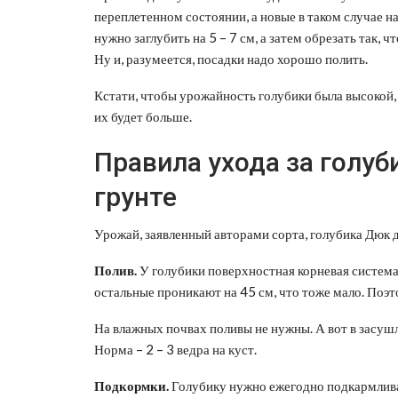
переплетенном состоянии, а новые в таком случае 
нужно заглубить на 5 – 7 см, а затем обрезать так, ч
Ну и, разумеется, посадки надо хорошо полить.
Кстати, чтобы урожайность голубики была высокой, 
их будет больше.
Правила ухода за голу
грунте
Урожай, заявленный авторами сорта, голубика Дюк да
Полив.
У голубики поверхностная корневая система,
остальные проникают на 45 см, что тоже мало. Поэто
На влажных почвах поливы не нужны. А вот в засушл
Норма – 2 – 3 ведра на куст.
Подкормки.
Голубику нужно ежегодно подкармливат