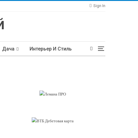
Sign In
Дача
Интерьер И Стиль
тьи