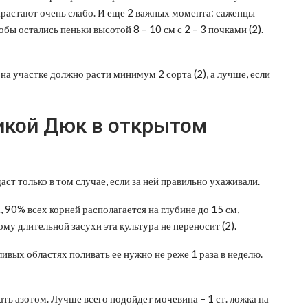
нарастают очень слабо. И еще 2 важных момента: саженцы
тобы остались пеньки высотой 8 – 10 см с 2 – 3 почками (2).
на участке должно расти минимум 2 сорта (2), а лучше, если
бикой Дюк в открытом
ст только в том случае, если за ней правильно ухаживали.
 90% всех корней располагается на глубине до 15 см,
му длительной засухи эта культура не переносит (2).
ивых областях поливать ее нужно не реже 1 раза в неделю.
ь азотом. Лучше всего подойдет мочевина – 1 ст. ложка на