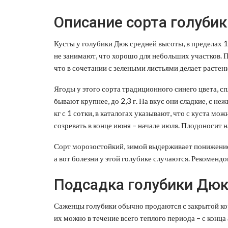
Описание сорта голубик
Кусты у голубики Дюк средней высоты, в пределах 1,
не занимают, что хорошо для небольших участков. 
что в сочетании с зелеными листьями делает растен
Ягоды у этого сорта традиционного синего цвета, сп
бывают крупнее, до 2,3 г. На вкус они сладкие, с 
кг с 1 сотки, в каталогах указывают, что с куста мо
созревать в конце июня – начале июля. Плодоносит н
Сорт морозостойкий, зимой выдерживает понижение
а вот болезни у этой голубике случаются. Рекомендо
Подсадка голубики Дюк
Саженцы голубики обычно продаются с закрытой кор
их можно в течение всего теплого периода – с конца