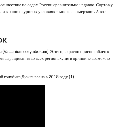
вое шествие по садам России сравнительно недавно. Сортов у
жаи в наших суровых условиях – многие вымерзают. А вот
юк
я
(Vaccinium corymbosum). Этот прекрасно приспособлен к
я выращивания во всех регионах, где в принципе возможно
 голубика Дюк внесена в 2018 году (1).