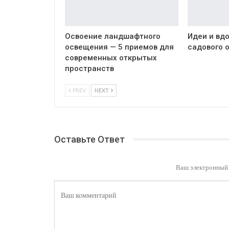
Освоение ландшафтного
Идеи и вд
освещения — 5 приемов для
садового 
современных открытых
пространств
PREV
NEXT
Оставьте Ответ
Ваш электронный 