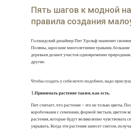
Пять шагов к модной н
правила создания мало
Голландский дизайнер Пит Удольф знаменит своими
Поляны, заросшие многолетними травами, большие 
деревьев делают участок одновременно природным,
другие.
Чтобы создать у себя нечто подобное, надо прислу
1.
Принимать растение таким, как есть.
Пит считает, что растение – это не только цветы. П
коробочками с семенами, формой листьев, цветом к
растения, которые будут великолепно чувствовать се
укрывать. Когда эти растения занесет снегом, получ