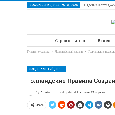
ВОСКРЕСЕНЬЕ, 9 АВГУСТА, 2026
Отделка Коттедже
Строительство
Видео
Главная страница
Ландшафтный дизайн
Голландские правила
Ла
ЛАНДШАФТНЫЙ ДИЗАЙН
Голландские Правила Созда
Last updated
Пятница, 21 апреля
By
Admin
Share