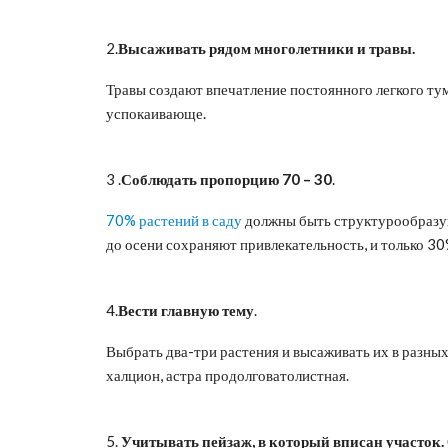
2.
Высаживать рядом многолетники и травы.
Травы создают впечатление постоянного легкого тум
успокаивающе.
3 .
Соблюдать пропорцию 70 – 30
.
70% растений в саду
должны быть структурообразую
до осени сохраняют привлекательность, и только 30
4.
Вести главную тему
.
Выбрать два-три растения и высаживать их в разных
халцион, астра продолговатолистная.
5.
Учитывать пейзаж, в который вписан участок.