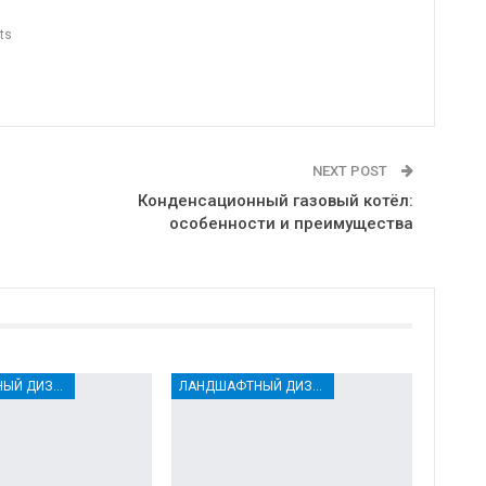
ts
NEXT POST
Конденсационный газовый котёл:
особенности и преимущества
ЛАНДШАФТНЫЙ ДИЗАЙН
ЛАНДШАФТНЫЙ ДИЗАЙН