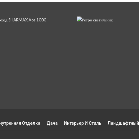
нутренняя Отделка
Дача
Интерьер И Стиль
Ландшафтный