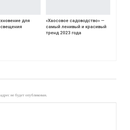
охновение для
«Хаосовое садоводство» —
освещения
самый ленивый и красивый
тренд 2023 года
адрес не будет опубликован.