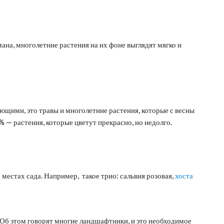
ана, многолетние растения на их фоне выглядят мягко и
щими, это травы и многолетние растения, которые с весны
% — растения, которые цветут прекрасно, но недолго.
 местах сада. Например, такое трио: сальвия розовая,
хоста
Об этом говорят многие ландшафтники, и это необходимое