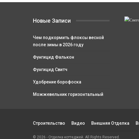
Новые Записи
Чем подкормить флоксы весной
после зимы в 2026 году
Фунгицид Фалькон
Фунгицид Свитч
Удобрение борофоска
Можжевельник горизонтальный
Строительство
Видео
Внешняя Отделка
В
© 2026 - Отделка коттеджей. All Rights Reserved.