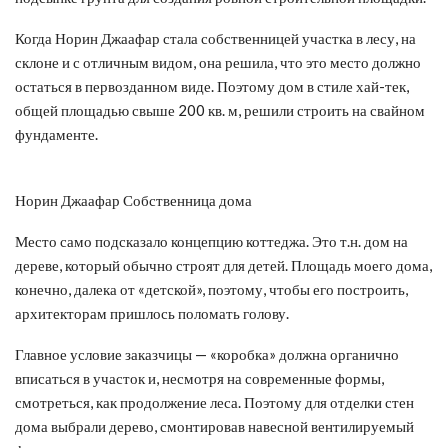
Когда Норин Джаафар стала собственницей участка в лесу, на
склоне и с отличным видом, она решила, что это место должно
остаться в первозданном виде. Поэтому дом в стиле хай-тек,
общей площадью свыше 200 кв. м, решили строить на свайном
фундаменте.
Норин Джаафар Собственница дома
Место само подсказало концепцию коттеджа. Это т.н. дом на
дереве, который обычно строят для детей. Площадь моего дома,
конечно, далека от «детской», поэтому, чтобы его построить,
архитекторам пришлось поломать голову.
Главное условие заказчицы — «коробка» должна органично
вписаться в участок и, несмотря на современные формы,
смотреться, как продолжение леса. Поэтому для отделки стен
дома выбрали дерево, смонтировав навесной вентилируемый