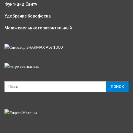
Фунгицид Свитч
Удобрение борофоска
Можжевельник горизонтальный