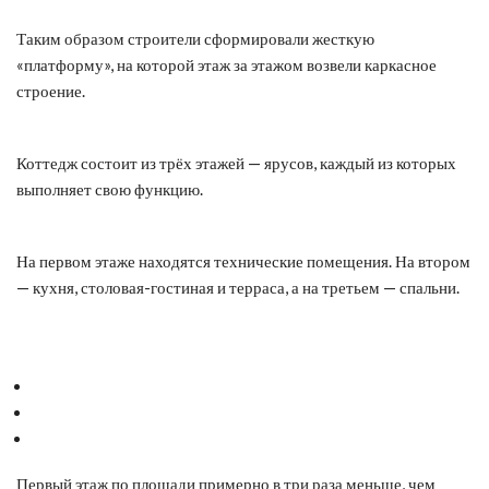
Таким образом строители сформировали жесткую
«платформу», на которой этаж за этажом возвели каркасное
строение.
Коттедж состоит из трёх этажей — ярусов, каждый из которых
выполняет свою функцию.
На первом этаже находятся технические помещения. На втором
— кухня, столовая-гостиная и терраса, а на третьем — спальни.
Первый этаж по площади примерно в три раза меньше, чем