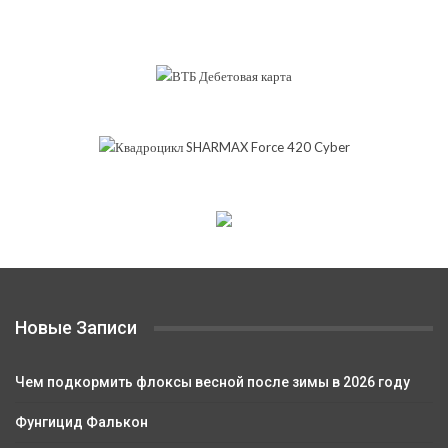
Новые Записи
Чем подкормить флоксы весной после зимы в 2026 году
Фунгицид Фалькон