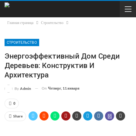
Главная страница
Строительство
СТРОИТЕЛЬСТВО
Энергоэффективный Дом Среди
Деревьев: Конструктив И
Архитектура
On
Четверг, 11 января
By
Admin
0
Share