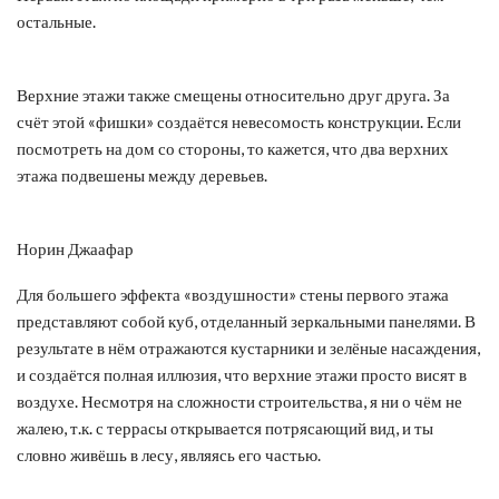
остальные.
Верхние этажи также смещены относительно друг друга. За
счёт этой «фишки» создаётся невесомость конструкции. Если
посмотреть на дом со стороны, то кажется, что два верхних
этажа подвешены между деревьев.
Норин Джаафар
Для большего эффекта «воздушности» стены первого этажа
представляют собой куб, отделанный зеркальными панелями. В
результате в нём отражаются кустарники и зелёные насаждения,
и создаётся полная иллюзия, что верхние этажи просто висят в
воздухе. Несмотря на сложности строительства, я ни о чём не
жалею, т.к. с террасы открывается потрясающий вид, и ты
словно живёшь в лесу, являясь его частью.