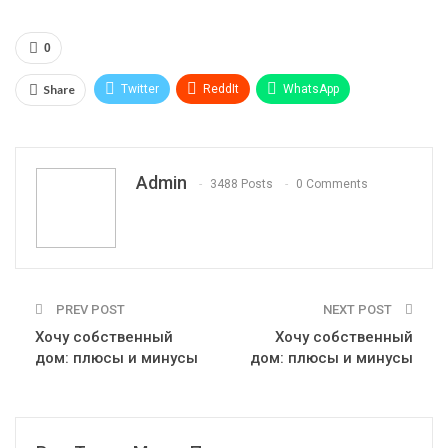
0
Share
Twitter
ReddIt
WhatsApp
Pinterest
Эл. адрес
Telegram
VK
Viber
Print
OK.ru
Admin
3488 Posts
0 Comments
PREV POST
NEXT POST
Хочу собственный
Хочу собственный
дом: плюсы и минусы
дом: плюсы и минусы