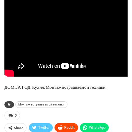
ДОМ ЗА ГОД. Кухня. Монтаж встраиваемой техники.
Монтаж встраиваемой техники
0
Share
Twitter
ReddIt
WhatsApp