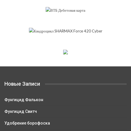
Новые Записи
Фунгицид Фалькон
Фунгицид Свитч
Удобрение борофоска