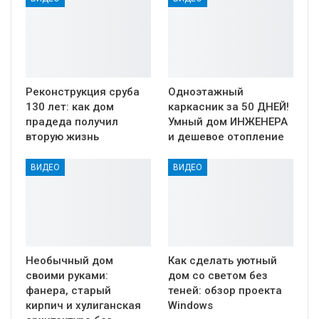
Реконструкция сруба
Одноэтажный
130 лет: как дом
каркасник за 50 ДНЕЙ!
прадеда получил
Умный дом ИНЖЕНЕРА
вторую жизнь
и дешевое отопление
ВИДЕО
ВИДЕО
Необычный дом
Как сделать уютный
своими руками:
дом со светом без
фанера, старый
теней: обзор проекта
кирпич и хулиганская
Windows