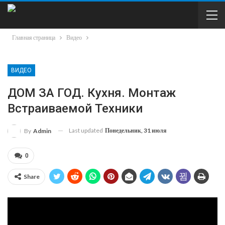
Главная страница
Видео
ВИДЕО
ДОМ ЗА ГОД. Кухня. Монтаж
Встраиваемой Техники
Last updated
Понедельник, 31 июля
By
Admin
0
Share