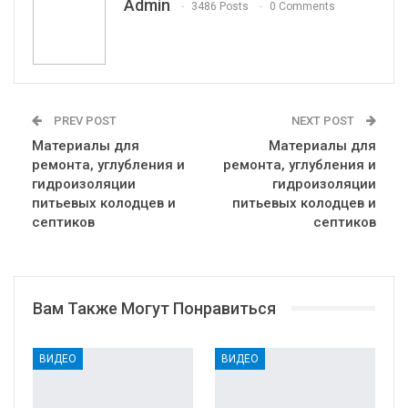
Admin
3486 Posts
0 Comments
PREV POST
NEXT POST
Материалы для
Материалы для
ремонта, углубления и
ремонта, углубления и
гидроизоляции
гидроизоляции
питьевых колодцев и
питьевых колодцев и
септиков
септиков
Вам Также Могут Понравиться
ВИДЕО
ВИДЕО