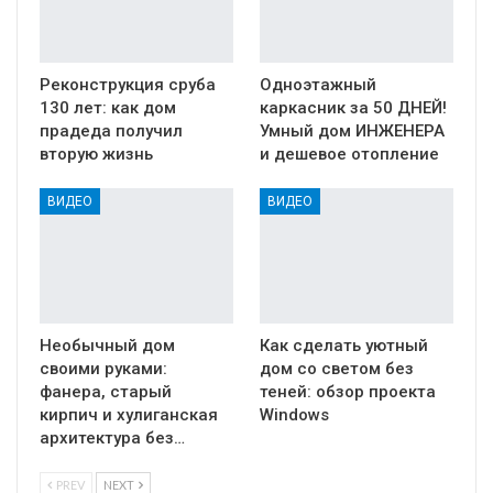
Реконструкция сруба
Одноэтажный
130 лет: как дом
каркасник за 50 ДНЕЙ!
прадеда получил
Умный дом ИНЖЕНЕРА
вторую жизнь
и дешевое отопление
ВИДЕО
ВИДЕО
Необычный дом
Как сделать уютный
своими руками:
дом со светом без
фанера, старый
теней: обзор проекта
кирпич и хулиганская
Windows
архитектура без…
PREV
NEXT