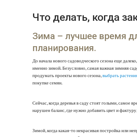
Что делать, когда за
Зима – лучшее время д
планирования.
До начала нового садоводческого сезона еще далек
именно зимой. Безусловно, самая важная зимняя са
продумать проекты нового сезона,
выбрать растени
покупке семян.
Сейчас, когда деревья в саду стоят голыми, самое в
нарушен баланс, где нужно добавить цвет и фактуру,
Зимой, когда какая-то некрасивая постройка или неп