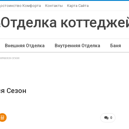
Достоинство Комфорта
Контакты
Карта Сайта
Внешняя Отделка
Внутренняя Отделка
Баня
кончился сезон
ндшафтный Дизайн
Элитная Отделка
Другие Ста
ся Сезон
0