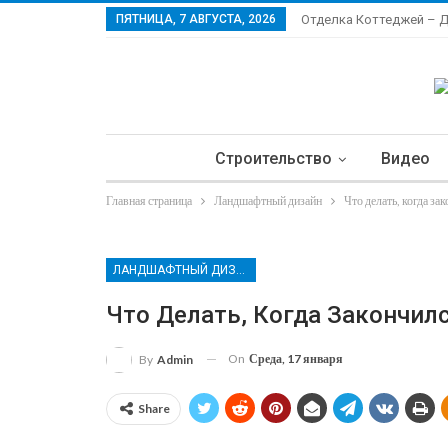
ПЯТНИЦА, 7 АВГУСТА, 2026
Отделка Коттеджей – 
Строительство
Видео
Главная страница
Ландшафтный дизайн
Что делать, когда за
Ла
ЛАНДШАФТНЫЙ ДИЗАЙН
Что Делать, Когда Закончил
On
Среда, 17 января
By
Admin
Share