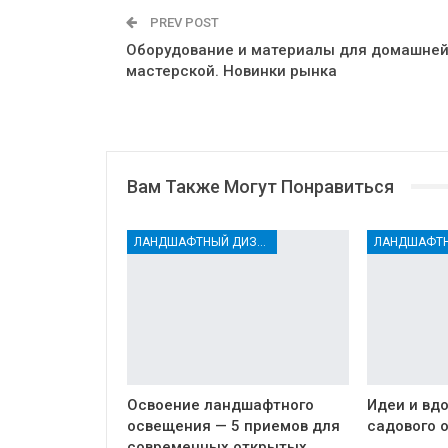
PREV POST
Оборудование и материалы для домашне
мастерской. Новинки рынка
Вам Также Могут Понравиться
ЛАНДШАФТНЫЙ ДИЗАЙН
Освоение ландшафтного
Идеи и вд
освещения — 5 приемов для
садового 
современных открытых