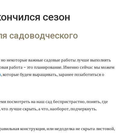
кончился сезон
ля садоводческого
о, но некоторые важные садовые работы лучше выполнять
довая работа – это планирование. Именно сейчас мы можем
я
, которые будем выращивать, заранее позаботиться о
ремя посмотреть на наш сад беспристрастно, понять, где
 что лучше скрыть, а что, наоборот, подчеркнуть.
равильная конструкция, или недоделка не скрыта листовой,