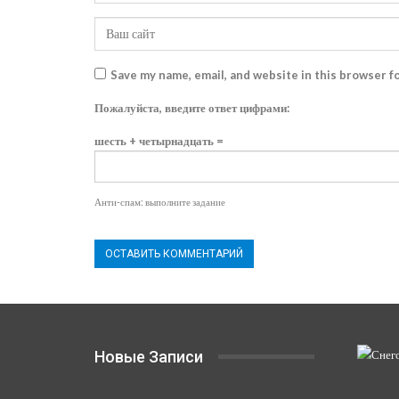
Save my name, email, and website in this browser f
Пожалуйста, введите ответ цифрами:
шесть + четырнадцать =
Анти-спам: выполните задание
Новые Записи