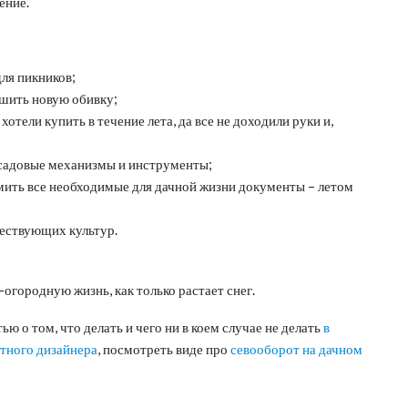
ение.
ля пикников;
сшить новую обивку;
отели купить в течение лета, да все не доходили руки и,
 садовые механизмы и инструменты;
ить все необходимые для дачной жизни документы – летом
ествующих культур.
-огородную жизнь, как только растает снег.
 том, что делать и чего ни в коем случае не делать
в
тного дизайнера
, посмотреть виде про
севооборот на дачном