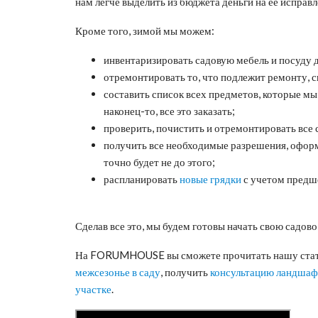
нам легче выделить из бюджета деньги на ее исправл
Кроме того, зимой мы можем:
инвентаризировать садовую мебель и посуду д
отремонтировать то, что подлежит ремонту, 
составить список всех предметов, которые мы х
наконец-то, все это заказать;
проверить, почистить и отремонтировать все
получить все необходимые разрешения, оформ
точно будет не до этого;
распланировать
новые грядки
с учетом предш
Сделав все это, мы будем готовы начать свою садово
На FORUMHOUSE вы сможете прочитать нашу статью о
межсезонье в саду
, получить
консультацию ландшаф
участке
.