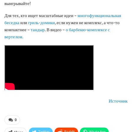
выигрывайте!
Для тех, кто ищет масштабные идеи –
многофункциональная
беседка
или
гриль-домики
, если нужен не комплекс, а что-то
компактнее –
тандыр
. В видео –
о барбекю-комплексе с
вертелом.
Источник
0
Twitter
ReddIt
WhatsApp