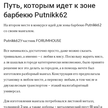
Путь, которым идет к зоне
барбекю Putnikk62
На втором месте в конкурсе идей для зоны барбекю Putnikk62
со своим мангалом.
Putnikk62Участник FORUMHOUSE
Все начиналось достаточно просто, даже можно сказать
тривиально, а именно – с любви к мясу. Поскольку жарить мясо,
а ля шашлык в городе категорически невозможно, было принято
решение все это делать за городом, а в помощь мечте был
изготовлен разборный мангал. Конструкция его предполагала
установку в любом месте, а перевозку любым, в том числе и
двухколесным транспортом – этакий малогабаритный
универсал.
Для изготовления мангала потребовался листовой металл,
толщиной 3 мм, а также доборы – металлический прут (8 мм) и