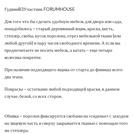
Гудвин83Участник FORUMHOUSE
Для того что бы сделать удобную мебель для двора или сада,
понадобилось – старый деревянный ящик, краска, кисть,
степлер, скобы, кусок поролона, отрез мебельной ткани (или
любой другой) и пару часов свободного времени. А если вы
предпочитаете не носить мебель, а катать – еще четыре
колесика покрепче.
При наличии подходящего ящика от старта до финиша всего
два этапа.
Покраска – остатками любой подходящей краски, в данном
случае, белой, со всех сторон.
Обивка – поролон фиксируется скобами на «сиденье» с заходом
на лицевую часть и сверху закрывается тканью с помощью того
же степлера.