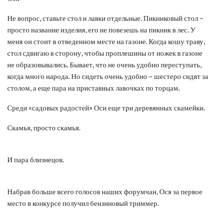
Не вопрос, ставьте стол и лавки отдельные. Пикниковый стол –
просто название изделия, его не повезешь на пикник в лес. У
меня он стоит в отведенном месте на газоне. Когда кошу траву,
стол сдвигаю в сторону, чтобы проплешины от ножек в газоне
не образовывались. Бывает, что не очень удобно переступать,
когда много народа. Но сидеть очень удобно – шестеро сидят за
столом, а еще пара на приставных лавочках по торцам.
Среди «садовых радостей» Оси еще три деревянных скамейки.
Скамья, просто скамья.
И пара близнецов.
Набрав больше всего голосов наших форумчан, Ося за первое
место в конкурсе получил бензиновый триммер.