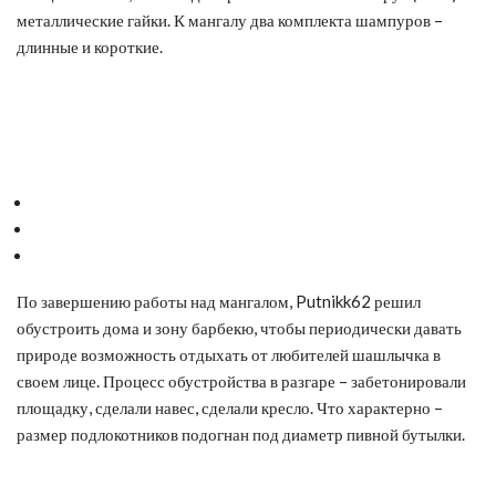
металлические гайки. К мангалу два комплекта шампуров –
длинные и короткие.
По завершению работы над мангалом, Putnikk62 решил
обустроить дома и зону барбекю, чтобы периодически давать
природе возможность отдыхать от любителей шашлычка в
своем лице. Процесс обустройства в разгаре – забетонировали
площадку, сделали навес, сделали кресло. Что характерно –
размер подлокотников подогнан под диаметр пивной бутылки.