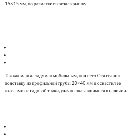
15×15 мм, по разметке вырезал крышку.
Так как мангал задуман мобильным, под него Ося сварил
подставку из профильной трубы 20×40 мм и оснастил ее
колесами от садовой тачки, удачно оказавшимися в наличии.