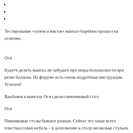
Тестирование «огнем и мясом» мангал-барбекю прошел на
отлично.
Ося
Будете делать мангал, не забудьте про меры безопасности при
резке баллона. На форуме есть очень подробные инструкции.
Успехов!
Вдобавок к мангалу Ося сделал пикниковый стол.
Ося
Пикниковые столы бывают разные. Сейчас это чаще всего
пластмассовая мебель – в дополнение к столу несколько стульев.