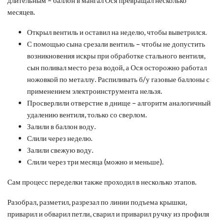
месяцев.
Открыл вентиль и оставил на неделю, чтобы выветрился.
С помощью сына срезали вентиль – чтобы не допустить
возникновения искры при обработке стального вентиля,
сын поливал место реза водой, а Ося осторожно работал
ножовкой по металлу. Распиливать б/у газовые баллоны с
применением электроинструмента нельзя.
Просверлили отверстие в днище – алгоритм аналогичный
удалению вентиля, только со сверлом.
Залили в баллон воду.
Слили через неделю.
Залили свежую воду.
Слили через три месяца (можно и меньше).
Сам процесс переделки также проходил в несколько этапов.
Разобрал, разметил, разрезал по линии подъема крышки,
приварил и обварил петли, сварил и приварил ручку из профиля