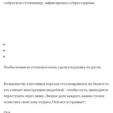
собрал всю столешницу, зафиксировал, собрал сиденья.
Чтобы ножки не утопали в газон, сделал подложку из досок.
Большинству участников портала стол понравился, но были и те,
кто считает конструкцию неудобной – чтобы сесть, приходится
переступать через лавку. Личное дело каждого, каким столом
оснастить свою зону отдыха, Осю все устраивает:
Ося