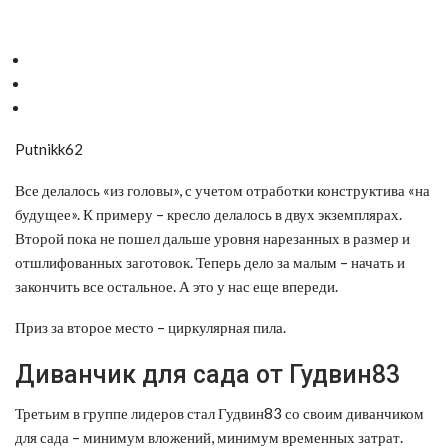
Putnikk62
Все делалось «из головы», с учетом отработки конструктива «на
будущее». К примеру – кресло делалось в двух экземплярах.
Второй пока не пошел дальше уровня нарезанных в размер и
отшлифованных заготовок. Теперь дело за малым – начать и
закончить все остальное. А это у нас еще впереди.
Приз за второе место – циркулярная пила.
Диванчик для сада от Гудвин83
Третьим в группе лидеров стал Гудвин83 со своим диванчиком
для сада – минимум вложений, минимум временных затрат.