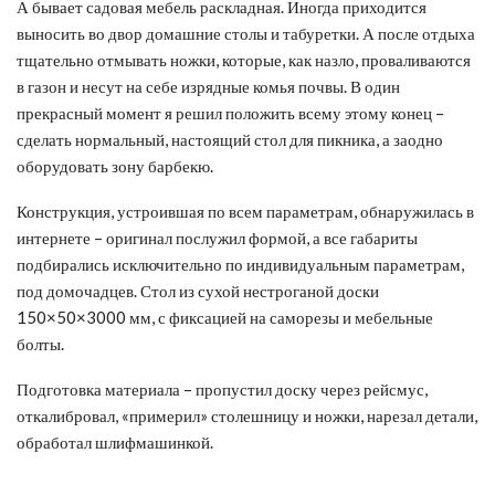
А бывает садовая мебель раскладная. Иногда приходится
выносить во двор домашние столы и табуретки. А после отдыха
тщательно отмывать ножки, которые, как назло, проваливаются
в газон и несут на себе изрядные комья почвы. В один
прекрасный момент я решил положить всему этому конец –
сделать нормальный, настоящий стол для пикника, а заодно
оборудовать зону барбекю.
Конструкция, устроившая по всем параметрам, обнаружилась в
интернете – оригинал послужил формой, а все габариты
подбирались исключительно по индивидуальным параметрам,
под домочадцев. Стол из сухой нестроганой доски
150×50×3000 мм, с фиксацией на саморезы и мебельные
болты.
Подготовка материала – пропустил доску через рейсмус,
откалибровал, «примерил» столешницу и ножки, нарезал детали,
обработал шлифмашинкой.