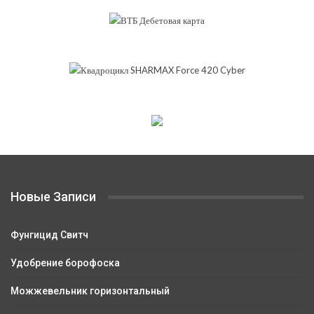
Новые Записи
Фунгицид Свитч
Удобрение борофоска
Можжевельник горизонтальный