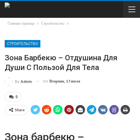
Главная страница
Строительство
СТРОИТЕЛЬСТВО
Зона Барбекю – Отдушина Для
Души С Пользой Для Тела
On
Вторник, 17 июля
By
Admin
0
Share
Зона барбекю –