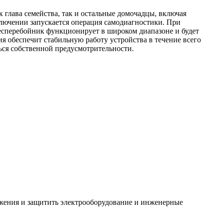
к глава семейства, так и остальные домочадцы, включая
лючении запускается операция самодиагностики. При
 бесперебойник функционирует в широком диапазоне и будет
ния обеспечит стабильную работу устройства в течение всего
ься собственной предусмотрительности.
яжения и защитить электрооборудование и инженерные