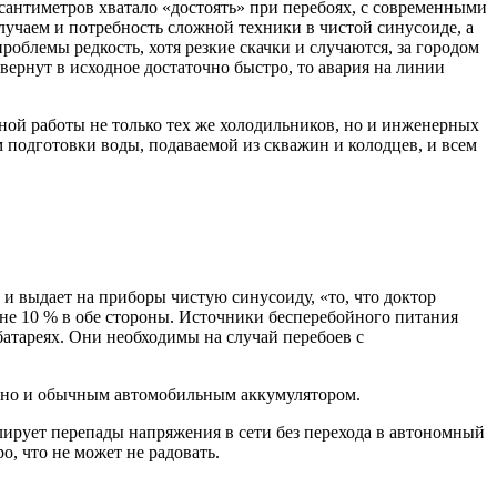
сантиметров хватало «достоять» при перебоях, с современными
учаем и потребность сложной техники в чистой синусоиде, а
роблемы редкость, хотя резкие скачки и случаются, за городом
вернут в исходное достаточно быстро, то авария на линии
ьной работы не только тех же холодильников, но и инженерных
 подготовки воды, подаваемой из скважин и колодцев, и всем
 и выдает на приборы чистую синусоиду, «то, что доктор
не 10 % в обе стороны. Источники бесперебойного питания
батареях. Они необходимы на случай перебоев с
, но и обычным автомобильным аккумулятором.
ирует перепады напряжения в сети без перехода в автономный
о, что не может не радовать.