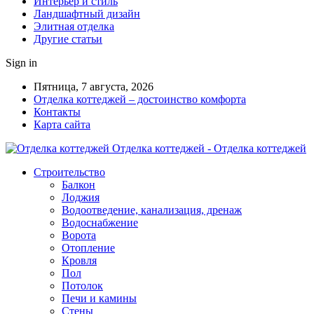
Интерьер и стиль
Ландшафтный дизайн
Элитная отделка
Другие статьи
Sign in
Пятница, 7 августа, 2026
Отделка коттеджей – достоинство комфорта
Контакты
Карта сайта
Отделка коттеджей - Отделка коттеджей
Строительство
Балкон
Лоджия
Водоотведение, канализация, дренаж
Водоснабжение
Ворота
Отопление
Кровля
Пол
Потолок
Печи и камины
Стены