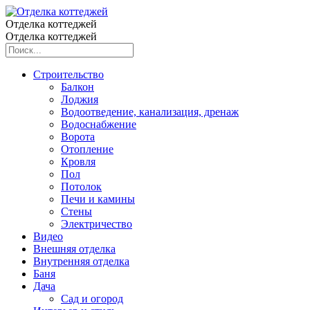
Отделка коттеджей
Отделка коттеджей
Строительство
Балкон
Лоджия
Водоотведение, канализация, дренаж
Водоснабжение
Ворота
Отопление
Кровля
Пол
Потолок
Печи и камины
Стены
Электричество
Видео
Внешняя отделка
Внутренняя отделка
Баня
Дача
Сад и огород