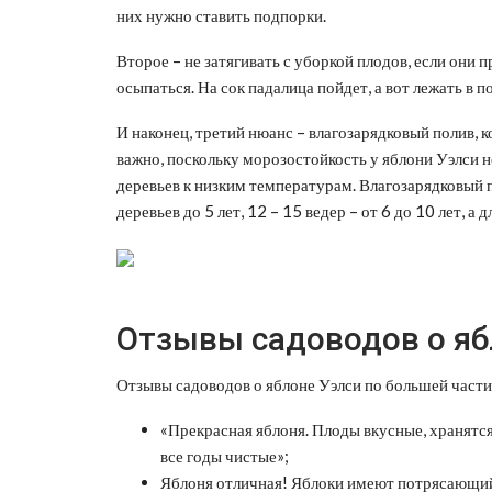
них нужно ставить подпорки.
Второе – не затягивать с уборкой плодов, если они 
осыпаться. На сок падалица пойдет, а вот лежать в п
И наконец, третий нюанс – влагозарядковый полив, к
важно, поскольку морозостойкость у яблони Уэлси н
деревьев к низким температурам. Влагозарядковый 
деревьев до 5 лет, 12 – 15 ведер – от 6 до 10 лет, а 
Отзывы садоводов о яб
Отзывы садоводов о яблоне Уэлси по большей част
«Прекрасная яблоня. Плоды вкусные, хранятся
все годы чистые»;
Яблоня отличная! Яблоки имеют потрясающий 