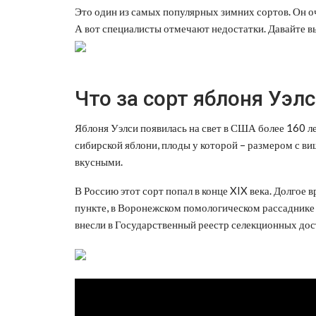
Это один из самых популярных зимних сортов. Он оч
А вот специалисты отмечают недостатки. Давайте в
Что за сорт яблоня Уэл
Яблоня Уэлси появилась на свет в США более 160 ле
сибирской яблони, плоды у которой – размером с ви
вкусными.
В Россию этот сорт попал в конце XIX века. Долгое
пункте, в Воронежском помологическом рассаднике 
внесли в Государственный реестр селекционных дос