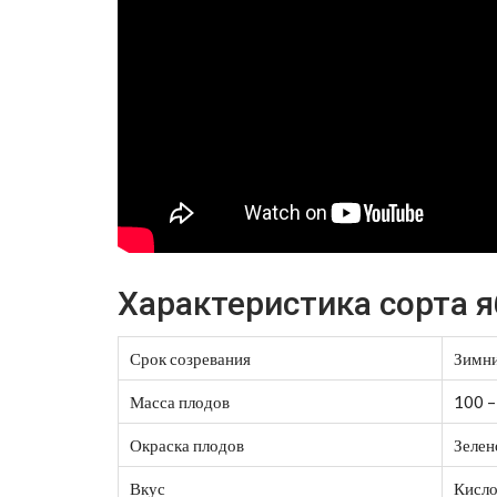
Характеристика сорта 
Срок созревания
Зимни
Масса плодов
100 –
Окраска плодов
Зелен
Вкус
Кисло