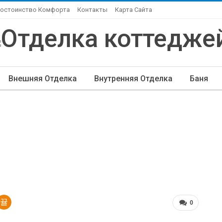
Достоинство Комфорта
Контакты
Карта Сайта
Внешняя Отделка
Внутренняя Отделка
Баня
ндшафтный Дизайн
Элитная Отделка
Другие Ста
0