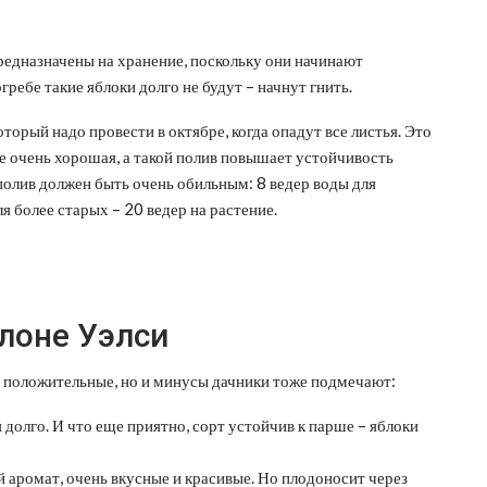
предназначены на хранение, поскольку они начинают
огребе такие яблоки долго не будут – начнут гнить.
оторый надо провести в октябре, когда опадут все листья. Это
е очень хорошая, а такой полив повышает устойчивость
полив должен быть очень обильным: 8 ведер воды для
для более старых – 20 ведер на растение.
лоне Уэлси
и положительные, но и минусы дачники тоже подмечают:
 долго. И что еще приятно, сорт устойчив к парше – яблоки
аромат, очень вкусные и красивые. Но плодоносит через